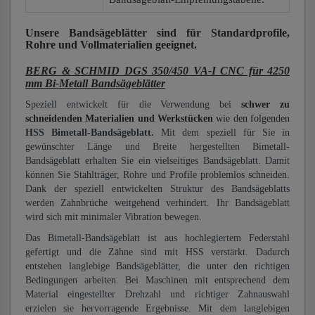
Unsere Bandsägeblätter
sind für Standardprofile,
Rohre und Vollmaterialien
geeignet.
BERG & SCHMID DGS 350/450 VA-I CNC für 4250
mm Bi-Metall Bandsägeblätter
Speziell entwickelt für die Verwendung bei
schwer zu
schneidenden Materialien und Werkstücken
wie den folgenden
HSS Bimetall-Bandsägeblatt.
Mit dem speziell für Sie in
gewünschter Länge und Breite hergestellten Bimetall-
Bandsägeblatt erhalten Sie ein vielseitiges Bandsägeblatt. Damit
können Sie Stahlträger, Rohre und Profile problemlos schneiden.
Dank der speziell entwickelten Struktur des Bandsägeblatts
werden Zahnbrüche weitgehend verhindert. Ihr Bandsägeblatt
wird sich mit minimaler Vibration bewegen.
Das Bimetall-Bandsägeblatt ist aus hochlegiertem Federstahl
gefertigt und die Zähne sind mit HSS verstärkt. Dadurch
entstehen langlebige Bandsägeblätter, die unter den richtigen
Bedingungen arbeiten. Bei Maschinen mit entsprechend dem
Material eingestellter Drehzahl und richtiger Zahnauswahl
erzielen sie hervorragende Ergebnisse. Mit dem langlebigen