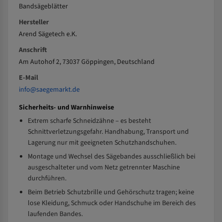
Bandsägeblätter
Hersteller
Arend Sägetech e.K.
Anschrift
Am Autohof 2, 73037 Göppingen, Deutschland
E-Mail
info@saegemarkt.de
Sicherheits- und Warnhinweise
Extrem scharfe Schneidzähne – es besteht
Schnittverletzungsgefahr. Handhabung, Transport und
Lagerung nur mit geeigneten Schutzhandschuhen.
Montage und Wechsel des Sägebandes ausschließlich bei
ausgeschalteter und vom Netz getrennter Maschine
durchführen.
Beim Betrieb Schutzbrille und Gehörschutz tragen; keine
lose Kleidung, Schmuck oder Handschuhe im Bereich des
laufenden Bandes.