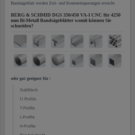
Bandsägeblatt werden Zeit- und Kosteneinsparungen erreicht.
BERG & SCHMID DGS 350/450 VA-I CNC für 4250
mm Bi-Metall Bandsägeblätter
womit können Sie
schneiden?
sehr gut geeignet für
:
Stahlblech
U-Profile
T-Profile
L-Profile
H-Profile