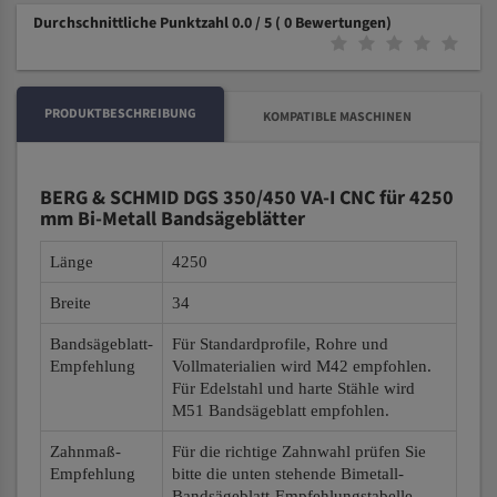
Durchschnittliche Punktzahl 0.0 / 5
( 0 Bewertungen)
PRODUKTBESCHREIBUNG
KOMPATIBLE MASCHINEN
BERG & SCHMID DGS 350/450 VA-I CNC für 4250
mm Bi-Metall Bandsägeblätter
Länge
4250
Breite
34
Bandsägeblatt-
Für Standardprofile, Rohre und
Empfehlung
Vollmaterialien wird M42 empfohlen.
Für Edelstahl und harte Stähle wird
M51 Bandsägeblatt empfohlen.
Zahnmaß-
Für die richtige Zahnwahl prüfen Sie
Empfehlung
bitte die unten stehende Bimetall-
Bandsägeblatt-Empfehlungstabelle.