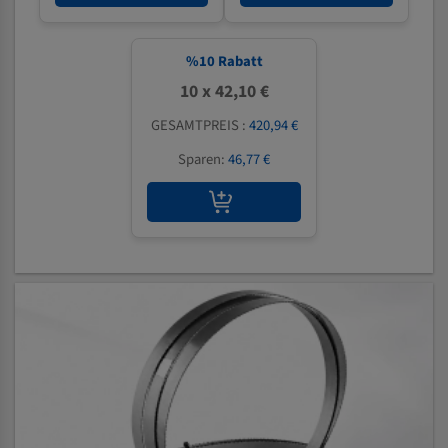
%
10
Rabatt
10 x 42,10 €
GESAMTPREIS :
420,94 €
Sparen:
46,77 €