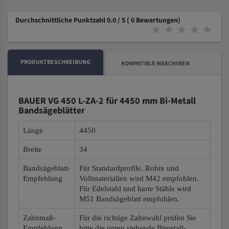
Durchschnittliche Punktzahl 0.0 / 5
( 0 Bewertungen)
PRODUKTBESCHREIBUNG
KOMPATIBLE MASCHINEN
BAUER VG 450 L-ZA-2 für 4450 mm Bi-Metall
Bandsägeblätter
Länge
4450
Breite
34
Bandsägeblatt-
Für Standardprofile, Rohre und
Empfehlung
Vollmaterialien wird M42 empfohlen.
Für Edelstahl und harte Stähle wird
M51 Bandsägeblatt empfohlen.
Zahnmaß-
Für die richtige Zahnwahl prüfen Sie
Empfehlung
bitte die unten stehende Bimetall-