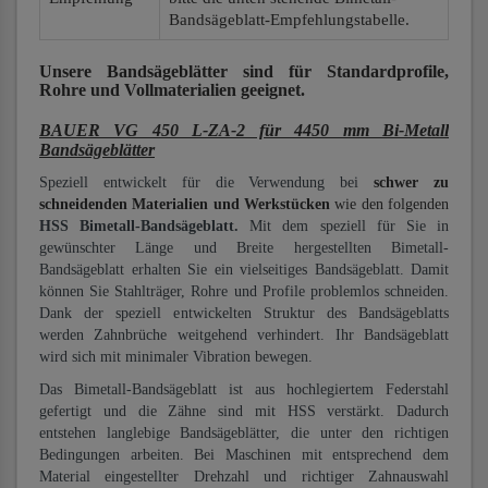
Bandsägeblatt-Empfehlungstabelle.
Unsere Bandsägeblätter
sind für Standardprofile,
Rohre und Vollmaterialien
geeignet.
BAUER VG 450 L-ZA-2 für 4450 mm Bi-Metall
Bandsägeblätter
Speziell entwickelt für die Verwendung bei
schwer zu
schneidenden Materialien und Werkstücken
wie den folgenden
HSS Bimetall-Bandsägeblatt.
Mit dem speziell für Sie in
gewünschter Länge und Breite hergestellten Bimetall-
Bandsägeblatt erhalten Sie ein vielseitiges Bandsägeblatt. Damit
können Sie Stahlträger, Rohre und Profile problemlos schneiden.
Dank der speziell entwickelten Struktur des Bandsägeblatts
werden Zahnbrüche weitgehend verhindert. Ihr Bandsägeblatt
wird sich mit minimaler Vibration bewegen.
Das Bimetall-Bandsägeblatt ist aus hochlegiertem Federstahl
gefertigt und die Zähne sind mit HSS verstärkt. Dadurch
entstehen langlebige Bandsägeblätter, die unter den richtigen
Bedingungen arbeiten. Bei Maschinen mit entsprechend dem
Material eingestellter Drehzahl und richtiger Zahnauswahl