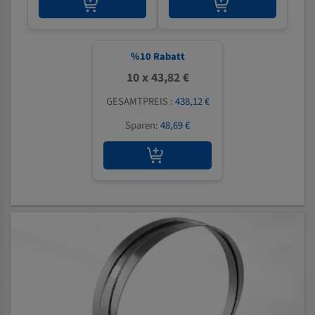
%
10
Rabatt
10 x 43,82 €
GESAMTPREIS :
438,12 €
Sparen:
48,69 €