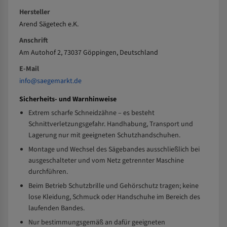
Hersteller
Arend Sägetech e.K.
Anschrift
Am Autohof 2, 73037 Göppingen, Deutschland
E-Mail
info@saegemarkt.de
Sicherheits- und Warnhinweise
Extrem scharfe Schneidzähne – es besteht
Schnittverletzungsgefahr. Handhabung, Transport und
Lagerung nur mit geeigneten Schutzhandschuhen.
Montage und Wechsel des Sägebandes ausschließlich bei
ausgeschalteter und vom Netz getrennter Maschine
durchführen.
Beim Betrieb Schutzbrille und Gehörschutz tragen; keine
lose Kleidung, Schmuck oder Handschuhe im Bereich des
laufenden Bandes.
Nur bestimmungsgemäß an dafür geeigneten