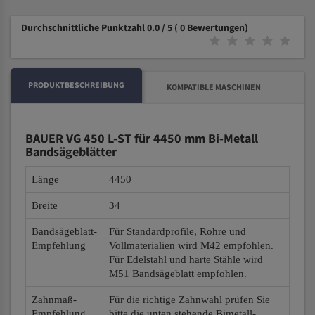
Durchschnittliche Punktzahl 0.0 / 5
( 0 Bewertungen)
PRODUKTBESCHREIBUNG
KOMPATIBLE MASCHINEN
BAUER VG 450 L-ST für 4450 mm Bi-Metall
Bandsägeblätter
Länge
4450
Breite
34
Bandsägeblatt-
Für Standardprofile, Rohre und
Empfehlung
Vollmaterialien wird M42 empfohlen.
Für Edelstahl und harte Stähle wird
M51 Bandsägeblatt empfohlen.
Zahnmaß-
Für die richtige Zahnwahl prüfen Sie
Empfehlung
bitte die unten stehende Bimetall-