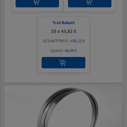
%
10
Rabatt
10 x 43,82 €
GESAMTPREIS :
438,12 €
Sparen:
48,69 €