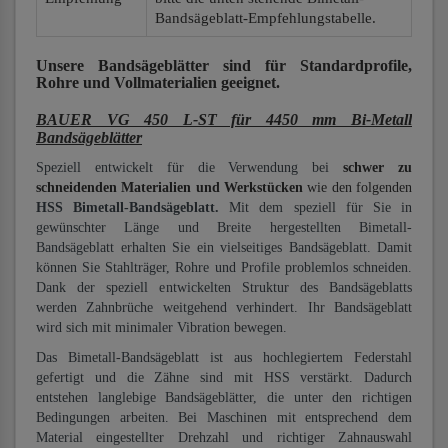
Bandsägeblatt-Empfehlungstabelle.
Unsere Bandsägeblätter
sind für Standardprofile,
Rohre und Vollmaterialien
geeignet.
BAUER VG 450 L-ST für 4450 mm Bi-Metall
Bandsägeblätter
Speziell entwickelt für die Verwendung bei
schwer zu
schneidenden Materialien und Werkstücken
wie den folgenden
HSS Bimetall-Bandsägeblatt.
Mit dem speziell für Sie in
gewünschter Länge und Breite hergestellten Bimetall-
Bandsägeblatt erhalten Sie ein vielseitiges Bandsägeblatt. Damit
können Sie Stahlträger, Rohre und Profile problemlos schneiden.
Dank der speziell entwickelten Struktur des Bandsägeblatts
werden Zahnbrüche weitgehend verhindert. Ihr Bandsägeblatt
wird sich mit minimaler Vibration bewegen.
Das Bimetall-Bandsägeblatt ist aus hochlegiertem Federstahl
gefertigt und die Zähne sind mit HSS verstärkt. Dadurch
entstehen langlebige Bandsägeblätter, die unter den richtigen
Bedingungen arbeiten. Bei Maschinen mit entsprechend dem
Material eingestellter Drehzahl und richtiger Zahnauswahl