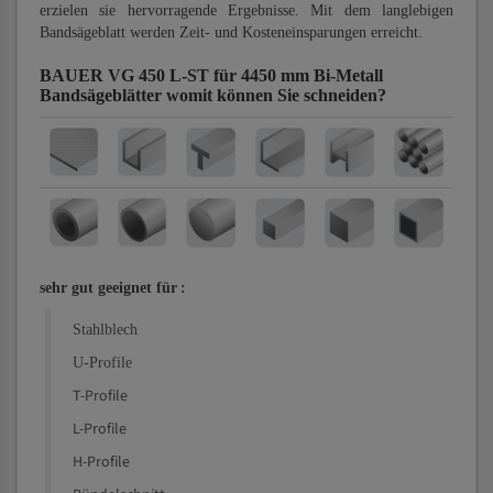
erzielen sie hervorragende Ergebnisse. Mit dem langlebigen
Bandsägeblatt werden Zeit- und Kosteneinsparungen erreicht.
BAUER VG 450 L-ST für 4450 mm Bi-Metall
Bandsägeblätter
womit können Sie schneiden?
sehr gut geeignet für
:
Stahlblech
U-Profile
T-Profile
L-Profile
H-Profile