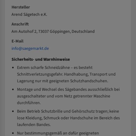
Hersteller
Arend Sägetech e.K.
Anschrift
Am Autohof 2, 73037 Göppingen, Deutschland
E-Mail
info@saegemarkt.de
Sicherheits- und Warnhinweise
Extrem scharfe Schneidzähne – es besteht
Schnittverletzungsgefahr. Handhabung, Transport und
Lagerung nur mit geeigneten Schutzhandschuhen.
Montage und Wechsel des Sägebandes ausschließlich bei
ausgeschalteter und vom Netz getrennter Maschine
durchführen.
Beim Betrieb Schutzbrille und Gehörschutz tragen; keine
lose Kleidung, Schmuck oder Handschuhe im Bereich des
laufenden Bandes.
Nur bestimmungsgemäß an dafür geeigneten