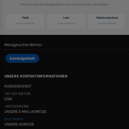
Hochwertige Bandsägeblätter von renommierten Herstellern
Flott
Lutz
Elektra beckum
Bandsägeblätter
Bandsägeblätter
Bandsägeblätter
Meistgesuchte Wörter:
bandsägeblatt
UNSERE KONTAKTINFORMATIONEN
KUNDENDIENST
+49 7161 6567199
GSM
+4915165461960
UNSERE E-MAIL-ADRESSE
Post Senden
UNSERE ADRESSE