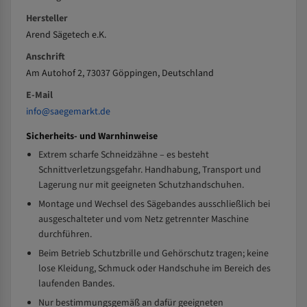
Hersteller
Arend Sägetech e.K.
Anschrift
Am Autohof 2, 73037 Göppingen, Deutschland
E-Mail
info@saegemarkt.de
Sicherheits- und Warnhinweise
Extrem scharfe Schneidzähne – es besteht
Schnittverletzungsgefahr. Handhabung, Transport und
Lagerung nur mit geeigneten Schutzhandschuhen.
Montage und Wechsel des Sägebandes ausschließlich bei
ausgeschalteter und vom Netz getrennter Maschine
durchführen.
Beim Betrieb Schutzbrille und Gehörschutz tragen; keine
lose Kleidung, Schmuck oder Handschuhe im Bereich des
laufenden Bandes.
Nur bestimmungsgemäß an dafür geeigneten