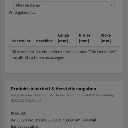
Alle Hersteller
Wird geladen...
Länge
Breite
Dicke
Hersteller
Maschine
[mm]
[mm]
[mm]
Bitte wählen Sie einen Hersteller aus oder "Alle Hersteller",
um alle Maschinen anzuzeigen.
Produktsicherheit & Herstellerangaben
Angaben gemäß EU-Produktsicherheitsverordnung (GPSR, Verordnung
(EU) 2023/988, Art. 19).
Produkt
BAILEIGH Industrial BS - 360 für 5050 mm Bi-Metall
Bandsägeblätter