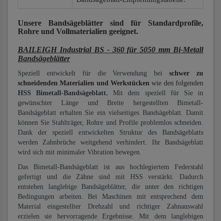
Unsere Bandsägeblätter
sind für Standardprofile,
Rohre und Vollmaterialien
geeignet.
BAILEIGH Industrial BS - 360 für 5050 mm Bi-Metall
Bandsägeblätter
Speziell entwickelt für die Verwendung bei
schwer zu
schneidenden Materialien und Werkstücken
wie den folgenden
HSS Bimetall-Bandsägeblatt.
Mit dem speziell für Sie in
gewünschter Länge und Breite hergestellten Bimetall-
Bandsägeblatt erhalten Sie ein vielseitiges Bandsägeblatt. Damit
können Sie Stahlträger, Rohre und Profile problemlos schneiden.
Dank der speziell entwickelten Struktur des Bandsägeblatts
werden Zahnbrüche weitgehend verhindert. Ihr Bandsägeblatt
wird sich mit minimaler Vibration bewegen.
Das Bimetall-Bandsägeblatt ist aus hochlegiertem Federstahl
gefertigt und die Zähne sind mit HSS verstärkt. Dadurch
entstehen langlebige Bandsägeblätter, die unter den richtigen
Bedingungen arbeiten. Bei Maschinen mit entsprechend dem
Material eingestellter Drehzahl und richtiger Zahnauswahl
erzielen sie hervorragende Ergebnisse. Mit dem langlebigen