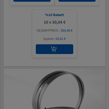
%
10
Rabatt
10 x 50,04 €
GESAMTPREIS :
500,40 €
Sparen:
55,61 €