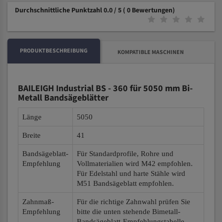
Durchschnittliche Punktzahl 0.0 / 5
( 0 Bewertungen)
PRODUKTBESCHREIBUNG
KOMPATIBLE MASCHINEN
BAILEIGH Industrial BS - 360 für 5050 mm Bi-
Metall Bandsägeblätter
Länge
5050
Breite
41
Bandsägeblatt-
Für Standardprofile, Rohre und
Empfehlung
Vollmaterialien wird M42 empfohlen.
Für Edelstahl und harte Stähle wird
M51 Bandsägeblatt empfohlen.
Zahnmaß-
Für die richtige Zahnwahl prüfen Sie
Empfehlung
bitte die unten stehende Bimetall-
Bandsägeblatt-Empfehlungstabelle.