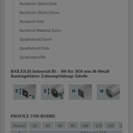
Rundrohr (Rohr) Dick
Rundrohr (Rohr) Dünn
Rundvoll Dick
Rundvoll Material Dünn
Quadratvoll Dünn
Quadratvoll Dick
Quadratprofile
BAILEIGH Industrial BS - 360 für 5050 mm Bi-Metall
Bandsägeblätter Zahnempfehlungs-Tabelle
PROFILE UND ROHRE
D(mm)
20
40
60
80
100
120
150
200