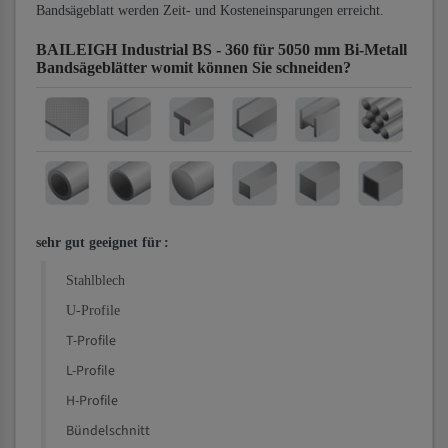
Bandsägeblatt werden Zeit- und Kosteneinsparungen erreicht.
BAILEIGH Industrial BS - 360 für 5050 mm Bi-Metall
Bandsägeblätter
womit können Sie schneiden?
sehr gut geeignet für
:
Stahlblech
U-Profile
T-Profile
L-Profile
H-Profile
Bündelschnitt