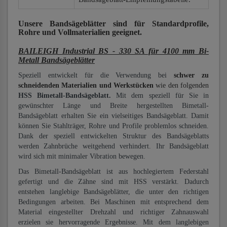
Unsere Bandsägeblätter
sind für Standardprofile,
Rohre und Vollmaterialien
geeignet.
BAILEIGH Industrial BS - 330 SA für 4100 mm Bi-
Metall Bandsägeblätter
Speziell entwickelt für die Verwendung bei
schwer zu
schneidenden Materialien und Werkstücken
wie den folgenden
HSS Bimetall-Bandsägeblatt.
Mit dem speziell für Sie in
gewünschter Länge und Breite hergestellten Bimetall-
Bandsägeblatt erhalten Sie ein vielseitiges Bandsägeblatt. Damit
können Sie Stahlträger, Rohre und Profile problemlos schneiden.
Dank der speziell entwickelten Struktur des Bandsägeblatts
werden Zahnbrüche weitgehend verhindert. Ihr Bandsägeblatt
wird sich mit minimaler Vibration bewegen.
Das Bimetall-Bandsägeblatt ist aus hochlegiertem Federstahl
gefertigt und die Zähne sind mit HSS verstärkt. Dadurch
entstehen langlebige Bandsägeblätter, die unter den richtigen
Bedingungen arbeiten. Bei Maschinen mit entsprechend dem
Material eingestellter Drehzahl und richtiger Zahnauswahl
erzielen sie hervorragende Ergebnisse. Mit dem langlebigen