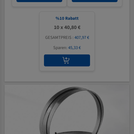
%
10
Rabatt
10 x 40,80 €
GESAMTPREIS :
407,97 €
Sparen:
45,33 €