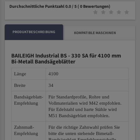
Durchschnittliche Punktzahl 0.0 / 5
( 0 Bewertungen)
PRODUKTBESCHREIBUNG
KOMPATIBLE MASCHINEN
BAILEIGH Industrial BS - 330 SA für 4100 mm
Bi-Metall Bandsägeblätter
Länge
4100
Breite
34
Bandsägeblatt-
Für Standardprofile, Rohre und
Empfehlung
Vollmaterialien wird M42 empfohlen.
Für Edelstahl und harte Stähle wird
M51 Bandsägeblatt empfohlen.
Zahnmaß-
Für die richtige Zahnwahl prüfen Sie
Empfehlung
bitte die unten stehende Bimetall-
Bandsägeblatt-Empfehlungstabelle.