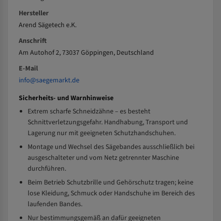
Hersteller
Arend Sägetech e.K.
Anschrift
Am Autohof 2, 73037 Göppingen, Deutschland
E-Mail
info@saegemarkt.de
Sicherheits- und Warnhinweise
Extrem scharfe Schneidzähne – es besteht
Schnittverletzungsgefahr. Handhabung, Transport und
Lagerung nur mit geeigneten Schutzhandschuhen.
Montage und Wechsel des Sägebandes ausschließlich bei
ausgeschalteter und vom Netz getrennter Maschine
durchführen.
Beim Betrieb Schutzbrille und Gehörschutz tragen; keine
lose Kleidung, Schmuck oder Handschuhe im Bereich des
laufenden Bandes.
Nur bestimmungsgemäß an dafür geeigneten