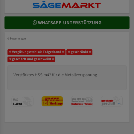
WHATSAPP-UNTERSTÜTZUNG
0 Bewertungen
⭐ Vergütungsstahl als Trägerband ⭐
⭐ geschränkt ⭐
⭐ geschärft und geschweißt ⭐
Verstärktes HSS m42 für die Metallzerspanung