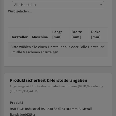
Alle Hersteller
Wird geladen...
Länge
Breite
Dicke
Hersteller
Maschine
[mm]
[mm]
[mm]
Bitte wählen Sie einen Hersteller aus oder "Alle Hersteller",
um alle Maschinen anzuzeigen.
Produktsicherheit & Herstellerangaben
Angaben gemäß EU-Produktsicherheitsverordnung (GPSR, Verordnung
(EU) 2023/988, Art. 19).
Produkt
BAILEIGH Industrial BS - 330 SA für 4100 mm Bi-Metall
Bandsägeblätter