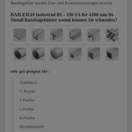
Bandsägeblatt werden Zeit- und Kosteneinsparungen erreicht.
BAILEIGH Industrial BS - 330 SA für 4100 mm Bi-
Metall Bandsägeblätter
womit können Sie schneiden?
sehr gut geeignet für
:
Stahlblech
U-Profile
T-Profile
L-Profile
H-Profile
Bündelschnitt