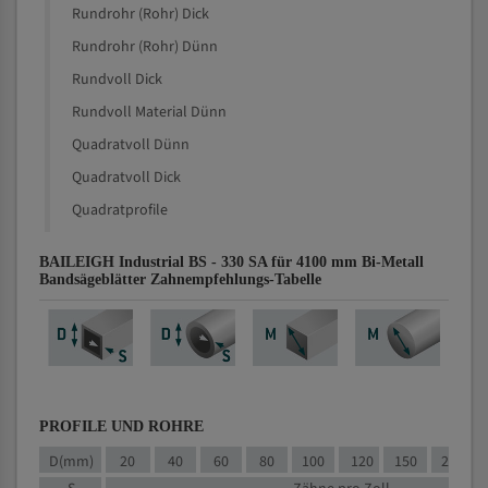
Rundrohr (Rohr) Dick
Rundrohr (Rohr) Dünn
Rundvoll Dick
Rundvoll Material Dünn
Quadratvoll Dünn
Quadratvoll Dick
Quadratprofile
BAILEIGH Industrial BS - 330 SA für 4100 mm Bi-Metall
Bandsägeblätter Zahnempfehlungs-Tabelle
PROFILE UND ROHRE
D(mm)
20
40
60
80
100
120
150
200