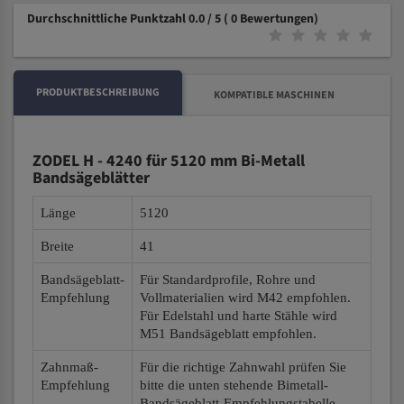
Durchschnittliche Punktzahl 0.0 / 5
( 0 Bewertungen)
PRODUKTBESCHREIBUNG
KOMPATIBLE MASCHINEN
ZODEL H - 4240 für 5120 mm Bi-Metall
Bandsägeblätter
Länge
5120
Breite
41
Bandsägeblatt-
Für Standardprofile, Rohre und
Empfehlung
Vollmaterialien wird M42 empfohlen.
Für Edelstahl und harte Stähle wird
M51 Bandsägeblatt empfohlen.
Zahnmaß-
Für die richtige Zahnwahl prüfen Sie
Empfehlung
bitte die unten stehende Bimetall-
Bandsägeblatt-Empfehlungstabelle.