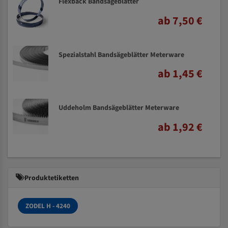
Flexback Bandsägeblätter
ab 7,50 €
Spezialstahl Bandsägeblätter Meterware
ab 1,45 €
Uddeholm Bandsägeblätter Meterware
ab 1,92 €
Produktetiketten
ZODEL H - 4240