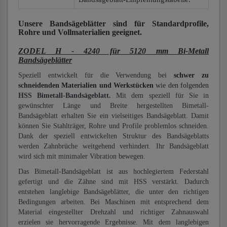
Unsere Bandsägeblätter
sind für Standardprofile,
Rohre und Vollmaterialien
geeignet.
ZODEL H - 4240 für 5120 mm Bi-Metall
Bandsägeblätter
Speziell entwickelt für die Verwendung bei
schwer zu
schneidenden Materialien und Werkstücken
wie den folgenden
HSS Bimetall-Bandsägeblatt.
Mit dem speziell für Sie in
gewünschter Länge und Breite hergestellten Bimetall-
Bandsägeblatt erhalten Sie ein vielseitiges Bandsägeblatt. Damit
können Sie Stahlträger, Rohre und Profile problemlos schneiden.
Dank der speziell entwickelten Struktur des Bandsägeblatts
werden Zahnbrüche weitgehend verhindert. Ihr Bandsägeblatt
wird sich mit minimaler Vibration bewegen.
Das Bimetall-Bandsägeblatt ist aus hochlegiertem Federstahl
gefertigt und die Zähne sind mit HSS verstärkt. Dadurch
entstehen langlebige Bandsägeblätter, die unter den richtigen
Bedingungen arbeiten. Bei Maschinen mit entsprechend dem
Material eingestellter Drehzahl und richtiger Zahnauswahl
erzielen sie hervorragende Ergebnisse. Mit dem langlebigen