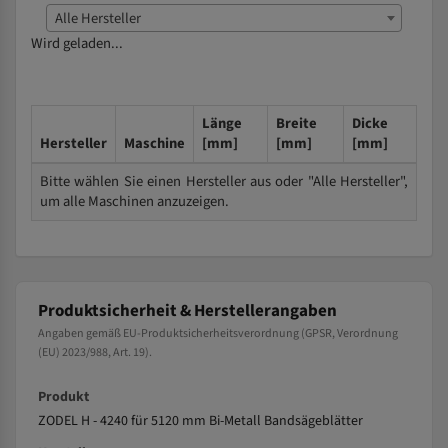
Alle Hersteller
Wird geladen...
Länge
Breite
Dicke
Hersteller
Maschine
[mm]
[mm]
[mm]
Bitte wählen Sie einen Hersteller aus oder "Alle Hersteller",
um alle Maschinen anzuzeigen.
Produktsicherheit & Herstellerangaben
Angaben gemäß EU-Produktsicherheitsverordnung (GPSR, Verordnung
(EU) 2023/988, Art. 19).
Produkt
ZODEL H - 4240 für 5120 mm Bi-Metall Bandsägeblätter