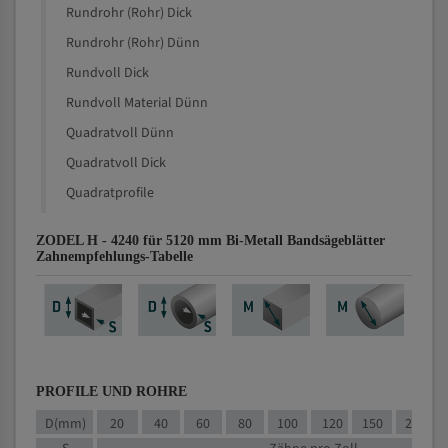
Rundrohr (Rohr) Dick
Rundrohr (Rohr) Dünn
Rundvoll Dick
Rundvoll Material Dünn
Quadratvoll Dünn
Quadratvoll Dick
Quadratprofile
ZODEL H - 4240 für 5120 mm Bi-Metall Bandsägeblätter
Zahnempfehlungs-Tabelle
PROFILE UND ROHRE
D(mm)
20
40
60
80
100
120
150
200