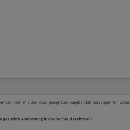
ägemaschinen mit den dazu geeigneten Sägebandabmessungen für unser
ie gesuchte Abmessung in das Suchfeld rechts ein.