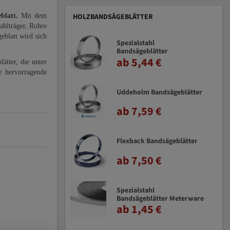
eblatt.
Mit dem
HOLZBANDSÄGEBLÄTTER
ahlträger, Rohre
eblatt wird sich
Spezialstahl
Bandsägeblätter
ab 5,44 €
ätter, die unter
e hervorragende
Uddeholm Bandsägeblätter
ab 7,59 €
Flexback Bandsägeblätter
ab 7,50 €
Spezialstahl
Bandsägeblätter Meterware
ab 1,45 €