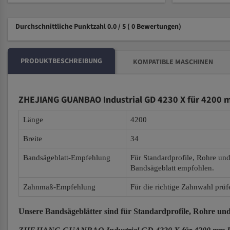
Durchschnittliche Punktzahl 0.0 / 5
( 0 Bewertungen)
PRODUKTBESCHREIBUNG
KOMPATIBLE MASCHINEN
ZHEJIANG GUANBAO Industrial GD 4230 X für 4200 m
Länge
4200
Breite
34
Bandsägeblatt-Empfehlung
Für Standardprofile, Rohre un
Bandsägeblatt empfohlen.
Zahnmaß-Empfehlung
Für die richtige Zahnwahl prüf
Unsere Bandsägeblätter
sind für Standardprofile, Rohre und