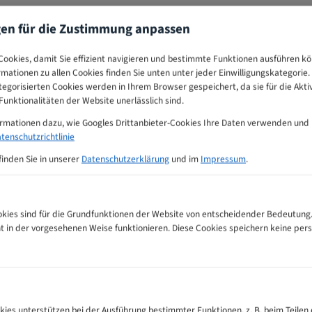
gen für die Zustimmung anpassen
ookies, damit Sie effizient navigieren und bestimmte Funktionen ausführen k
ormationen zu allen Cookies finden Sie unten unter jeder Einwilligungskategorie. 
egorisierten Cookies werden in Ihrem Browser gespeichert, da sie für die Akti
unktionalitäten der Website unerlässlich sind.
ormationen dazu, wie Googles Drittanbieter-Cookies Ihre Daten verwenden und
tenschutzrichtlinie
finden Sie in unserer
Datenschutzerklärung
und im
Impressum
.
ies sind für die Grundfunktionen der Website von entscheidender Bedeutung.
ht in der vorgesehenen Weise funktionieren. Diese Cookies speichern keine p
 Bandsägeblätter Zahnempfehlungs-Tabelle
kies unterstützen bei der Ausführung bestimmter Funktionen, z. B. beim Teilen 