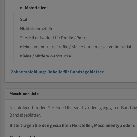
Materialien:
Stahl
Nichteisenmetalle
Speziell entwickelt für Profile / Rohre
Kleine und mittlere Profile / Kleine Durchmesser Vollmaterial
Kleine / Mittlere Werkstücke
Zahnempfehlungs-Tabelle für Bandsägeblätter
Maschinen liste
Nachfolgend finden Sie eine Übersicht zu den gängigsten Bands
Bandsägeblätter.
Bitte tragen Sie den gesuchten Hersteller, Maschinentyp oder d