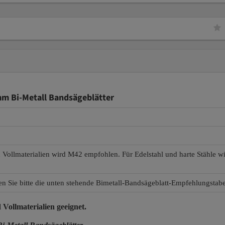
m Bi-Metall Bandsägeblätter
d Vollmaterialien wird M42 empfohlen. Für Edelstahl und harte Stähle 
en Sie bitte die unten stehende Bimetall-Bandsägeblatt-Empfehlungstabe
 Vollmaterialien
geeignet.