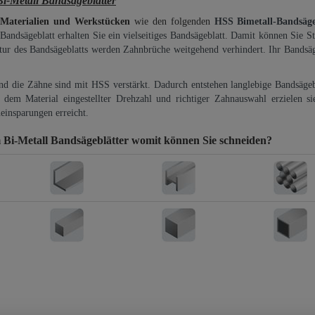
Metall Bandsägeblätter
 Materialien und Werkstücken
wie den folgenden
HSS Bimetall-Bandsäg
-Bandsägeblatt erhalten Sie ein vielseitiges Bandsägeblatt. Damit können Sie St
ktur des Bandsägeblatts werden Zahnbrüche weitgehend verhindert. Ihr Bandsäg
und die Zähne sind mit HSS verstärkt. Dadurch entstehen langlebige Bandsägebl
dem Material eingestellter Drehzahl und richtiger Zahnauswahl erzielen si
einsparungen erreicht.
i-Metall Bandsägeblätter
womit können Sie schneiden?