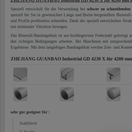
ZHEJIANG GUANBAO Industrial GD 4230 X für 4200 mm Bi-
Speziell entwickelt für die Verwendung bei
schwer zu schneidenden
speziell für Sie in gewünschter Länge und Breite hergestellten Bimetall
und Profile problemlos schneiden. Dank der speziell entwickelten Stru
mit minimaler Vibration bewegen.
Das Bimetall-Bandsägeblatt ist aus hochlegiertem Federstahl gefertigt 
den richtigen Bedingungen arbeiten. Bei Maschinen mit entsprechend 
Ergebnisse. Mit dem langlebigen Bandsägeblatt werden Zeit- und Kosten
ZHEJIANG GUANBAO Industrial GD 4230 X für 4200 mm B
sehr gut geeignet für
:
Stahlblech