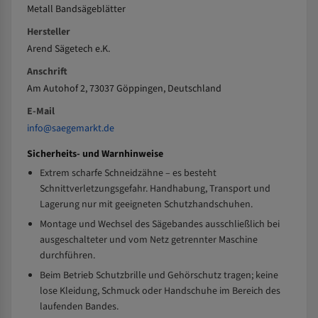
Metall Bandsägeblätter
Hersteller
Arend Sägetech e.K.
Anschrift
Am Autohof 2, 73037 Göppingen, Deutschland
E-Mail
info@saegemarkt.de
Sicherheits- und Warnhinweise
Extrem scharfe Schneidzähne – es besteht
Schnittverletzungsgefahr. Handhabung, Transport und
Lagerung nur mit geeigneten Schutzhandschuhen.
Montage und Wechsel des Sägebandes ausschließlich bei
ausgeschalteter und vom Netz getrennter Maschine
durchführen.
Beim Betrieb Schutzbrille und Gehörschutz tragen; keine
lose Kleidung, Schmuck oder Handschuhe im Bereich des
laufenden Bandes.