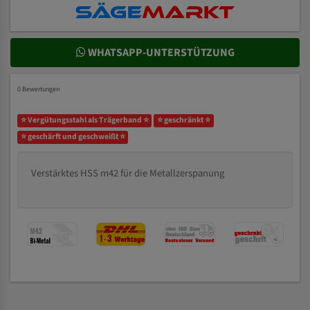
WHATSAPP-UNTERSTÜTZUNG
0 Bewertungen
⭐ Vergütungsstahl als Trägerband ⭐
⭐ geschränkt ⭐
⭐ geschärft und geschweißt ⭐
Verstärktes HSS m42 für die Metallzerspanung