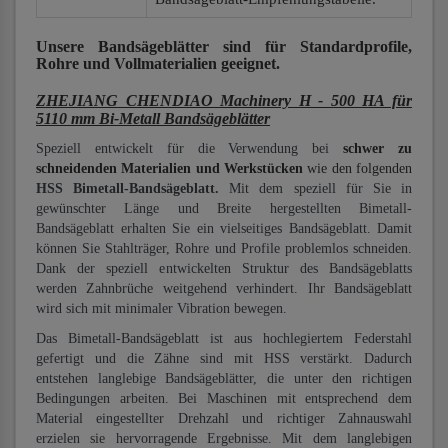
Unsere Bandsägeblätter
sind für Standardprofile,
Rohre und Vollmaterialien
geeignet.
ZHEJIANG CHENDIAO Machinery H - 500 HA für
5110 mm Bi-Metall Bandsägeblätter
Speziell entwickelt für die Verwendung bei
schwer zu
schneidenden Materialien und Werkstücken
wie den folgenden
HSS Bimetall-Bandsägeblatt.
Mit dem speziell für Sie in
gewünschter Länge und Breite hergestellten Bimetall-
Bandsägeblatt erhalten Sie ein vielseitiges Bandsägeblatt. Damit
können Sie Stahlträger, Rohre und Profile problemlos schneiden.
Dank der speziell entwickelten Struktur des Bandsägeblatts
werden Zahnbrüche weitgehend verhindert. Ihr Bandsägeblatt
wird sich mit minimaler Vibration bewegen.
Das Bimetall-Bandsägeblatt ist aus hochlegiertem Federstahl
gefertigt und die Zähne sind mit HSS verstärkt. Dadurch
entstehen langlebige Bandsägeblätter, die unter den richtigen
Bedingungen arbeiten. Bei Maschinen mit entsprechend dem
Material eingestellter Drehzahl und richtiger Zahnauswahl
erzielen sie hervorragende Ergebnisse. Mit dem langlebigen