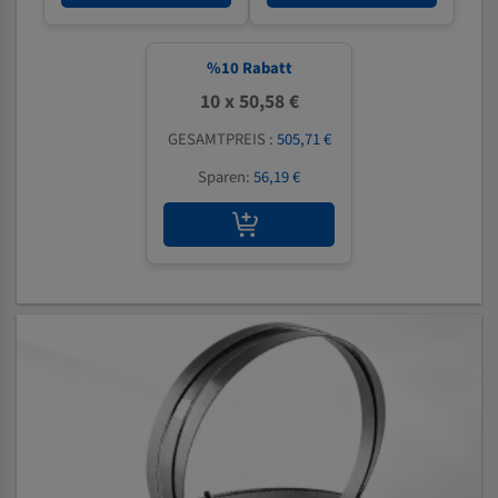
%
10
Rabatt
10 x 50,58 €
GESAMTPREIS :
505,71 €
Sparen:
56,19 €