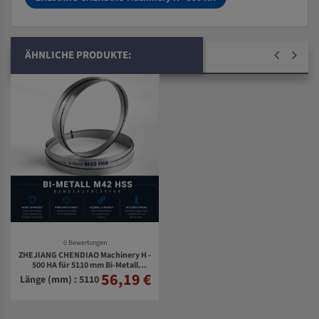
ÄHNLICHE PRODUKTE:
0 Bewertungen
ZHEJIANG CHENDIAO Machinery H -
500 HA für 5110 mm Bi-Metall
56,19 €
Bandsägeblätter
Länge (mm) : 5110