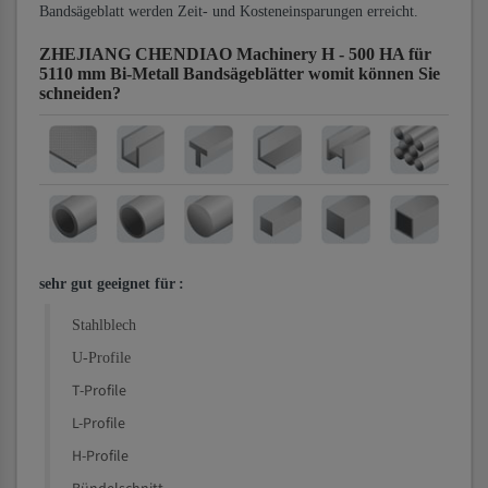
Bandsägeblatt werden Zeit- und Kosteneinsparungen erreicht.
ZHEJIANG CHENDIAO Machinery H - 500 HA für
5110 mm Bi-Metall Bandsägeblätter
womit können Sie
schneiden?
sehr gut geeignet für
:
Stahlblech
U-Profile
T-Profile
L-Profile
H-Profile