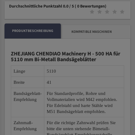
Durchschnittliche Punktzahl 0.0 / 5
( 0 Bewertungen)
PRODUKTBESCHREIBUNG
KOMPATIBLE MASCHINEN
ZHEJIANG CHENDIAO Machinery H - 500 HA für
5110 mm Bi-Metall Bandsägeblätter
Länge
5110
Breite
41
Bandsägeblatt-
Für Standardprofile, Rohre und
Empfehlung
Vollmaterialien wird M42 empfohlen.
Für Edelstahl und harte Stähle wird
M51 Bandsägeblatt empfohlen.
Zahnmaß-
Für die richtige Zahnwahl prüfen Sie
Empfehlung
bitte die unten stehende Bimetall-
Bandsägeblatt-Empfehlungstabelle.