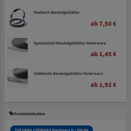
Flexback Bandsägeblätter
ab 7,50 €
Spezialstahl Bandsägeblätter Meterware
ab 1,45 €
Uddeholm Bandsägeblätter Meterware
ab 1,92 €
Produktetiketten
ZHEJIANG CHENDIAO Machinery H - 500 HA