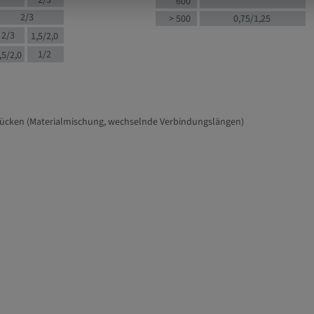
2/3
600
2/3
> 500
0,75/1,25
2/3
1,5/2,0
1/2
,5/2,0
tücken (Materialmischung, wechselnde Verbindungslängen)