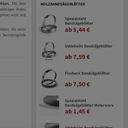
eblatt.
Mit dem
HOLZBANDSÄGEBLÄTTER
ahlträger, Rohre
eblatt wird sich
Spezialstahl
Bandsägeblätter
ab 5,44 €
ätter, die unter
e hervorragende
Uddeholm Bandsägeblätter
ab 7,59 €
Flexback Bandsägeblätter
ab 7,50 €
Spezialstahl
Bandsägeblätter Meterware
ab 1,45 €