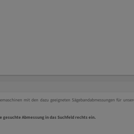
ägemaschinen mit den dazu geeigneten Sägebandabmessungen für unser
ie gesuchte Abmessung in das Suchfeld rechts ein.