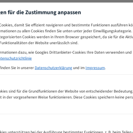
gen für die Zustimmung anpassen
ookies, damit Sie effizient navigieren und bestimmte Funktionen ausführen k
ormationen zu allen Cookies finden Sie unten unter jeder Einwilligungskategorie. 
egorisierten Cookies werden in Ihrem Browser gespeichert, da sie für die Akti
unktionalitäten der Website unerlässlich sind.
ormationen dazu, wie Googles Drittanbieter-Cookies Ihre Daten verwenden und
tenschutzrichtlinie
finden Sie in unserer
Datenschutzerklärung
und im
Impressum
.
ies sind für die Grundfunktionen der Website von entscheidender Bedeutung.
ht in der vorgesehenen Weise funktionieren. Diese Cookies speichern keine p
pfehlungs-Tabelle
kies unterstützen bei der Ausführung bestimmter Funktionen, z. B. beim Teilen 