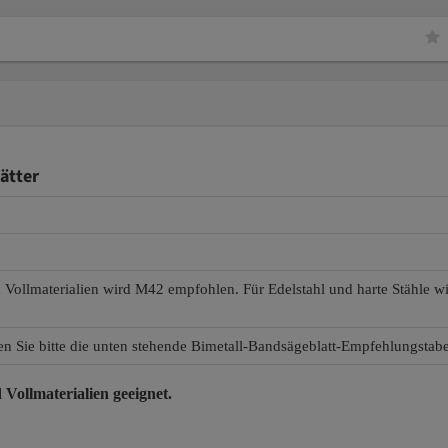
ätter
d Vollmaterialien wird M42 empfohlen. Für Edelstahl und harte Stähle 
en Sie bitte die unten stehende Bimetall-Bandsägeblatt-Empfehlungstabe
 Vollmaterialien
geeignet.