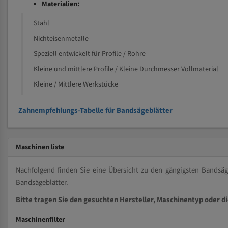
Materialien:
Stahl
Nichteisenmetalle
Speziell entwickelt für Profile / Rohre
Kleine und mittlere Profile / Kleine Durchmesser Vollmaterial
Kleine / Mittlere Werkstücke
Zahnempfehlungs-Tabelle für Bandsägeblätter
Maschinen liste
Nachfolgend finden Sie eine Übersicht zu den gängigsten Bands
Bandsägeblätter.
Bitte tragen Sie den gesuchten Hersteller, Maschinentyp oder d
Maschinenfilter