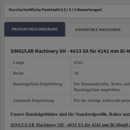
Durchschnittliche Punktzahl 0.0 / 5
( 0 Bewertungen)
PRODUKTBESCHREIBUNG
KOMPATIBLE MASCHINEN
SINGULAR Machinery SH - 4033 SA für 4242 mm Bi-M
Länge
4242
Breite
34
Bandsägeblatt-Empfehlung
Für Standardprofile, Rohre un
Bandsägeblatt empfohlen.
Zahnmaß-Empfehlung
Für die richtige Zahnwahl prüf
Unsere Bandsägeblätter
sind für Standardprofile, Rohre und
SINGULAR Machinery SH - 4033 SA für 4242 mm Bi-Metall B