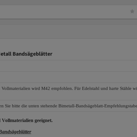
etall Bandsägeblätter
d Vollmaterialien wird M42 empfohlen. Für Edelstahl und harte Stähle 
en Sie bitte die unten stehende Bimetall-Bandsägeblatt-Empfehlungstabe
 Vollmaterialien
geeignet.
andsägeblätter