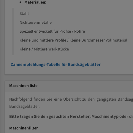
Materialien:
Stahl
Nichteisenmetalle
Speziell entwickelt für Profile / Rohre
Kleine und mittlere Profile / Kleine Durchmesser Vollmaterial
Kleine / Mittlere Werkstücke
Zahnempfehlungs-Tabelle für Bandsägeblätter
Maschinen liste
Nachfolgend finden Sie eine Übersicht zu den gängigsten Bands
Bandsägeblätter.
Bitte tragen Sie den gesuchten Hersteller, Maschinentyp oder d
Maschinenfilter