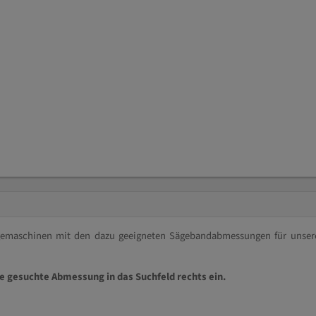
ägemaschinen mit den dazu geeigneten Sägebandabmessungen für unser
ie gesuchte Abmessung in das Suchfeld rechts ein.