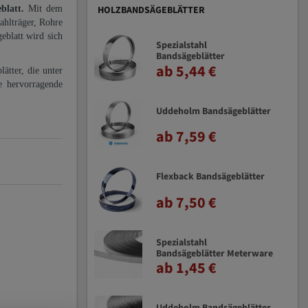
eblatt.
Mit dem
HOLZBANDSÄGEBLÄTTER
ahlträger, Rohre
eblatt wird sich
Spezialstahl
Bandsägeblätter
ab 5,44 €
ätter, die unter
e hervorragende
Uddeholm Bandsägeblätter
ab 7,59 €
Flexback Bandsägeblätter
ab 7,50 €
Spezialstahl
Bandsägeblätter Meterware
ab 1,45 €