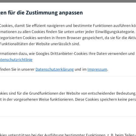
gen für die Zustimmung anpassen
ookies, damit Sie effizient navigieren und bestimmte Funktionen ausführen k
ormationen zu allen Cookies finden Sie unten unter jeder Einwilligungskategorie. 
egorisierten Cookies werden in Ihrem Browser gespeichert, da sie für die Akti
unktionalitäten der Website unerlässlich sind.
ormationen dazu, wie Googles Drittanbieter-Cookies Ihre Daten verwenden und
tenschutzrichtlinie
finden Sie in unserer
Datenschutzerklärung
und im
Impressum
.
ies sind für die Grundfunktionen der Website von entscheidender Bedeutung.
ht in der vorgesehenen Weise funktionieren. Diese Cookies speichern keine p
geblätter Zahnempfehlungs-Tabelle
kies unterstützen bei der Ausführung bestimmter Funktionen, z. B. beim Teilen 