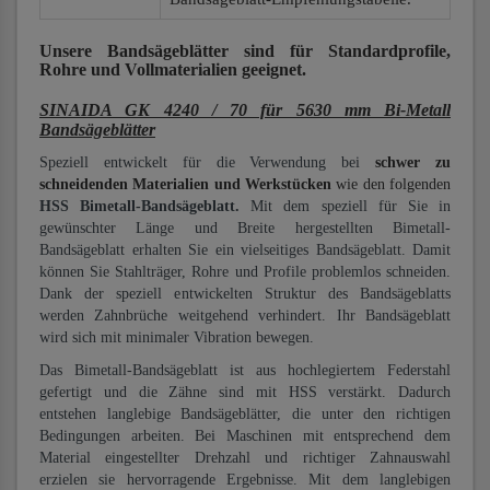
Unsere Bandsägeblätter
sind für Standardprofile,
Rohre und Vollmaterialien
geeignet.
SINAIDA GK 4240 / 70 für 5630 mm Bi-Metall
Bandsägeblätter
Speziell entwickelt für die Verwendung bei
schwer zu
schneidenden Materialien und Werkstücken
wie den folgenden
HSS Bimetall-Bandsägeblatt.
Mit dem speziell für Sie in
gewünschter Länge und Breite hergestellten Bimetall-
Bandsägeblatt erhalten Sie ein vielseitiges Bandsägeblatt. Damit
können Sie Stahlträger, Rohre und Profile problemlos schneiden.
Dank der speziell entwickelten Struktur des Bandsägeblatts
werden Zahnbrüche weitgehend verhindert. Ihr Bandsägeblatt
wird sich mit minimaler Vibration bewegen.
Das Bimetall-Bandsägeblatt ist aus hochlegiertem Federstahl
gefertigt und die Zähne sind mit HSS verstärkt. Dadurch
entstehen langlebige Bandsägeblätter, die unter den richtigen
Bedingungen arbeiten. Bei Maschinen mit entsprechend dem
Material eingestellter Drehzahl und richtiger Zahnauswahl
erzielen sie hervorragende Ergebnisse. Mit dem langlebigen