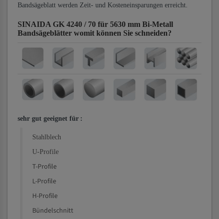
Bandsägeblatt werden Zeit- und Kosteneinsparungen erreicht.
SINAIDA GK 4240 / 70 für 5630 mm Bi-Metall
Bandsägeblätter
womit können Sie schneiden?
sehr gut geeignet für
:
Stahlblech
U-Profile
T-Profile
L-Profile
H-Profile
Bündelschnitt