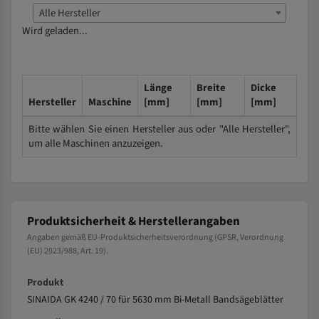
Alle Hersteller
Wird geladen...
Länge
Breite
Dicke
Hersteller
Maschine
[mm]
[mm]
[mm]
Bitte wählen Sie einen Hersteller aus oder "Alle Hersteller",
um alle Maschinen anzuzeigen.
Produktsicherheit & Herstellerangaben
Angaben gemäß EU-Produktsicherheitsverordnung (GPSR, Verordnung
(EU) 2023/988, Art. 19).
Produkt
SINAIDA GK 4240 / 70 für 5630 mm Bi-Metall Bandsägeblätter