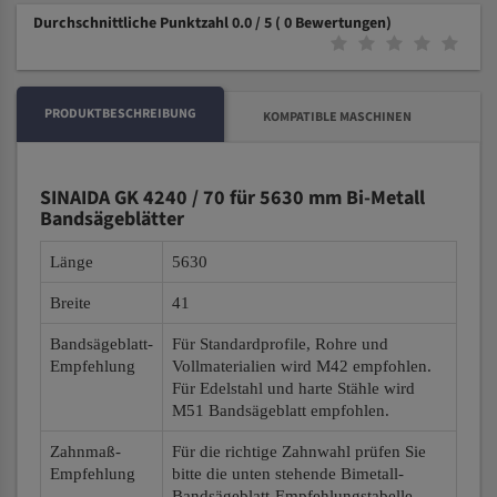
Durchschnittliche Punktzahl 0.0 / 5
( 0 Bewertungen)
PRODUKTBESCHREIBUNG
KOMPATIBLE MASCHINEN
SINAIDA GK 4240 / 70 für 5630 mm Bi-Metall
Bandsägeblätter
Länge
5630
Breite
41
Bandsägeblatt-
Für Standardprofile, Rohre und
Empfehlung
Vollmaterialien wird M42 empfohlen.
Für Edelstahl und harte Stähle wird
M51 Bandsägeblatt empfohlen.
Zahnmaß-
Für die richtige Zahnwahl prüfen Sie
Empfehlung
bitte die unten stehende Bimetall-
Bandsägeblatt-Empfehlungstabelle.