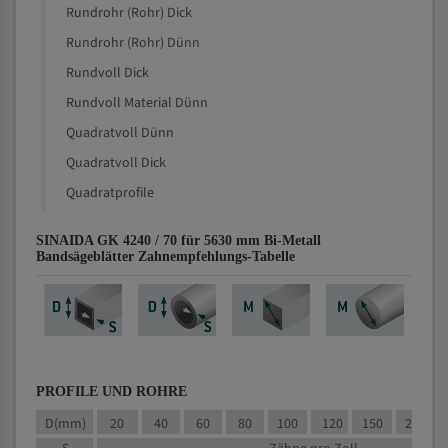
Rundrohr (Rohr) Dick
Rundrohr (Rohr) Dünn
Rundvoll Dick
Rundvoll Material Dünn
Quadratvoll Dünn
Quadratvoll Dick
Quadratprofile
SINAIDA GK 4240 / 70 für 5630 mm Bi-Metall
Bandsägeblätter Zahnempfehlungs-Tabelle
PROFILE UND ROHRE
D(mm)
20
40
60
80
100
120
150
200