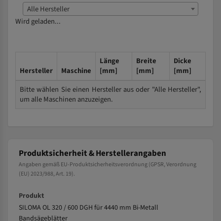
Alle Hersteller
Wird geladen...
Länge
Breite
Dicke
Hersteller
Maschine
[mm]
[mm]
[mm]
Bitte wählen Sie einen Hersteller aus oder "Alle Hersteller",
um alle Maschinen anzuzeigen.
Produktsicherheit & Herstellerangaben
Angaben gemäß EU-Produktsicherheitsverordnung (GPSR, Verordnung
(EU) 2023/988, Art. 19).
Produkt
SILOMA OL 320 / 600 DGH für 4440 mm Bi-Metall
Bandsägeblätter