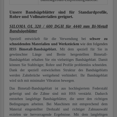
Unsere Bandsägeblätter
sind für Standardprofile,
Rohre und Vollmaterialien
geeignet.
SILOMA OL 320 / 600 DGH für 4440 mm Bi-Metall
Bandsägeblätter
Speziell entwickelt für die Verwendung bei
schwer zu
schneidenden Materialien und Werkstücken
wie den folgenden
HSS Bimetall-Bandsägeblatt.
Mit dem speziell für Sie in
gewünschter Länge und Breite hergestellten Bimetall-
Bandsägeblatt erhalten Sie ein vielseitiges Bandsägeblatt. Damit
können Sie Stahlträger, Rohre und Profile problemlos schneiden.
Dank der speziell entwickelten Struktur des Bandsägeblatts
werden Zahnbrüche weitgehend verhindert. Ihr Bandsägeblatt
wird sich mit minimaler Vibration bewegen.
Das Bimetall-Bandsägeblatt ist aus hochlegiertem Federstahl
gefertigt und die Zähne sind mit HSS verstärkt. Dadurch
entstehen langlebige Bandsägeblätter, die unter den richtigen
Bedingungen arbeiten. Bei Maschinen mit entsprechend dem
Material eingestellter Drehzahl und richtiger Zahnauswahl
erzielen sie hervorragende Ergebnisse. Mit dem langlebigen