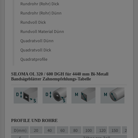
Rundrohr (Rohr) Dick
Rundrohr (Rohr) Dünn
Rundvoll Dick
Rundvoll Material Dünn
Quadratvoll Dünn
Quadratvoll Dick
Quadratprofile
SILOMA OL 320 / 600 DGH für 4440 mm Bi-Metall
Bandsägeblätter Zahnempfehlungs-Tabelle
PROFILE UND ROHRE
D(mm)
20
40
60
80
100
120
150
200