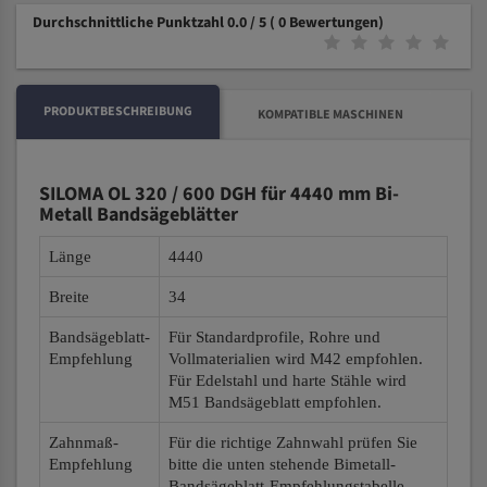
Durchschnittliche Punktzahl 0.0 / 5
( 0 Bewertungen)
PRODUKTBESCHREIBUNG
KOMPATIBLE MASCHINEN
SILOMA OL 320 / 600 DGH für 4440 mm Bi-
Metall Bandsägeblätter
Länge
4440
Breite
34
Bandsägeblatt-
Für Standardprofile, Rohre und
Empfehlung
Vollmaterialien wird M42 empfohlen.
Für Edelstahl und harte Stähle wird
M51 Bandsägeblatt empfohlen.
Zahnmaß-
Für die richtige Zahnwahl prüfen Sie
Empfehlung
bitte die unten stehende Bimetall-
Bandsägeblatt-Empfehlungstabelle.