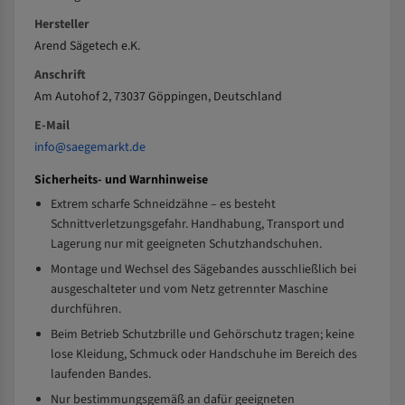
Hersteller
Arend Sägetech e.K.
Anschrift
Am Autohof 2, 73037 Göppingen, Deutschland
E-Mail
info@saegemarkt.de
Sicherheits- und Warnhinweise
Extrem scharfe Schneidzähne – es besteht
Schnittverletzungsgefahr. Handhabung, Transport und
Lagerung nur mit geeigneten Schutzhandschuhen.
Montage und Wechsel des Sägebandes ausschließlich bei
ausgeschalteter und vom Netz getrennter Maschine
durchführen.
Beim Betrieb Schutzbrille und Gehörschutz tragen; keine
lose Kleidung, Schmuck oder Handschuhe im Bereich des
laufenden Bandes.
Nur bestimmungsgemäß an dafür geeigneten