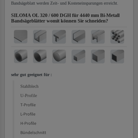
Bandsägeblatt werden Zeit- und Kosteneinsparungen erreicht.
SILOMA OL 320 / 600 DGH für 4440 mm Bi-Metall
Bandsägeblätter
womit können Sie schneiden?
sehr gut geeignet für
:
Stahlblech
U-Profile
T-Profile
L-Profile
H-Profile
Bündelschnitt