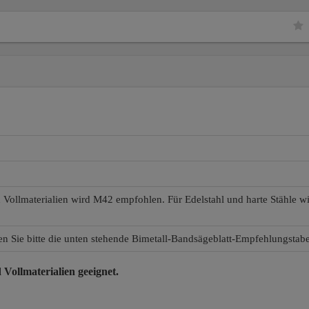
d Vollmaterialien wird M42 empfohlen. Für Edelstahl und harte Stähle 
en Sie bitte die unten stehende Bimetall-Bandsägeblatt-Empfehlungstabe
 Vollmaterialien
geeignet.