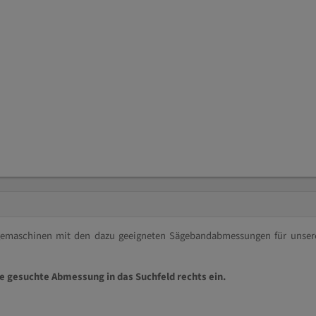
ägemaschinen mit den dazu geeigneten Sägebandabmessungen für unser
ie gesuchte Abmessung in das Suchfeld rechts ein.