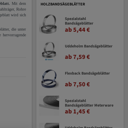
eblatt.
Mit dem
HOLZBANDSÄGEBLÄTTER
ahlträger, Rohre
eblatt wird sich
Spezialstahl
Bandsägeblätter
ab 5,44 €
ätter, die unter
e hervorragende
Uddeholm Bandsägeblätter
ab 7,59 €
Flexback Bandsägeblätter
ab 7,50 €
Spezialstahl
Bandsägeblätter Meterware
ab 1,45 €