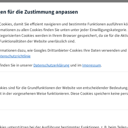
gen für die Zustimmung anpassen
ookies, damit Sie effizient navigieren und bestimmte Funktionen ausführen k
ormationen zu allen Cookies finden Sie unten unter jeder Einwilligungskategorie. 
egorisierten Cookies werden in Ihrem Browser gespeichert, da sie für die Akti
unktionalitäten der Website unerlässlich sind.
ormationen dazu, wie Googles Drittanbieter-Cookies Ihre Daten verwenden und
tenschutzrichtlinie
finden Sie in unserer
Datenschutzerklärung
und im
Impressum
.
ies sind für die Grundfunktionen der Website von entscheidender Bedeutung.
ht in der vorgesehenen Weise funktionieren. Diese Cookies speichern keine p
gs-Tabelle
kies unterstützen bei der Ausführung bestimmter Funktionen, z. B. beim Teilen 