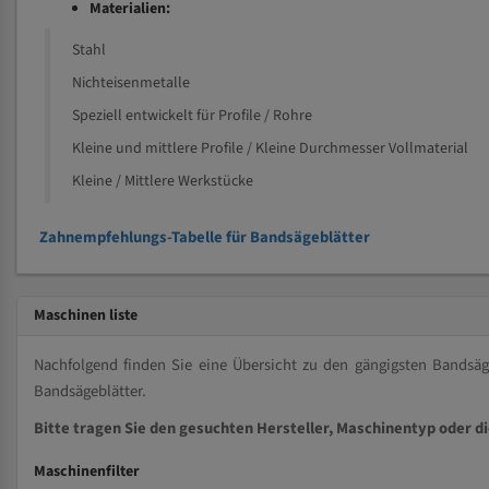
Materialien:
Stahl
Nichteisenmetalle
Speziell entwickelt für Profile / Rohre
Kleine und mittlere Profile / Kleine Durchmesser Vollmaterial
Kleine / Mittlere Werkstücke
Zahnempfehlungs-Tabelle für Bandsägeblätter
Maschinen liste
Nachfolgend finden Sie eine Übersicht zu den gängigsten Bands
Bandsägeblätter.
Bitte tragen Sie den gesuchten Hersteller, Maschinentyp oder d
Maschinenfilter