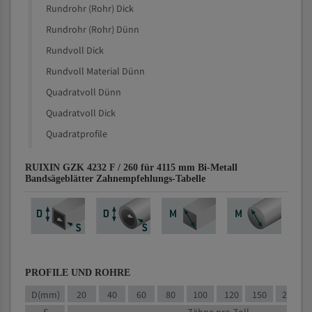
Rundrohr (Rohr) Dick
Rundrohr (Rohr) Dünn
Rundvoll Dick
Rundvoll Material Dünn
Quadratvoll Dünn
Quadratvoll Dick
Quadratprofile
RUIXIN GZK 4232 F / 260 für 4115 mm Bi-Metall
Bandsägeblätter Zahnempfehlungs-Tabelle
PROFILE UND ROHRE
D(mm)
20
40
60
80
100
120
150
200