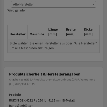
Alle Hersteller
Wird geladen...
Länge
Breite
Dicke
Hersteller
Maschine
[mm]
[mm]
[mm]
Bitte wählen Sie einen Hersteller aus oder "Alle Hersteller",
um alle Maschinen anzuzeigen.
Produktsicherheit & Herstellerangaben
Angaben gemäß EU-Produktsicherheitsverordnung (GPSR, Verordnung
(EU) 2023/988, Art. 19).
Produkt
RUIXIN GZK 4232 F / 260 für 4115 mm Bi-Metall
Bandsägeblätter