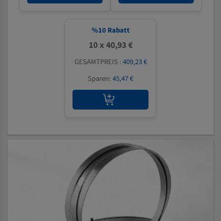
%
10
Rabatt
10 x 40,93 €
GESAMTPREIS :
409,23 €
Sparen:
45,47 €