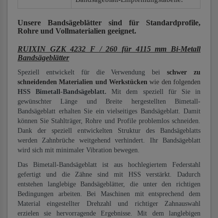
Unsere Bandsägeblätter
sind für Standardprofile,
Rohre und Vollmaterialien
geeignet.
RUIXIN GZK 4232 F / 260 für 4115 mm Bi-Metall
Bandsägeblätter
Speziell entwickelt für die Verwendung bei
schwer zu
schneidenden Materialien und Werkstücken
wie den folgenden
HSS Bimetall-Bandsägeblatt.
Mit dem speziell für Sie in
gewünschter Länge und Breite hergestellten Bimetall-
Bandsägeblatt erhalten Sie ein vielseitiges Bandsägeblatt. Damit
können Sie Stahlträger, Rohre und Profile problemlos schneiden.
Dank der speziell entwickelten Struktur des Bandsägeblatts
werden Zahnbrüche weitgehend verhindert. Ihr Bandsägeblatt
wird sich mit minimaler Vibration bewegen.
Das Bimetall-Bandsägeblatt ist aus hochlegiertem Federstahl
gefertigt und die Zähne sind mit HSS verstärkt. Dadurch
entstehen langlebige Bandsägeblätter, die unter den richtigen
Bedingungen arbeiten. Bei Maschinen mit entsprechend dem
Material eingestellter Drehzahl und richtiger Zahnauswahl
erzielen sie hervorragende Ergebnisse. Mit dem langlebigen