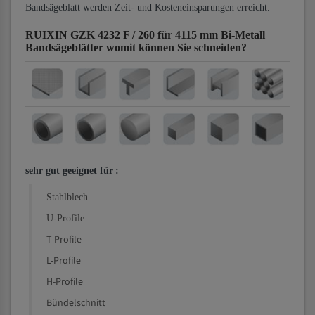
Bandsägeblatt werden Zeit- und Kosteneinsparungen erreicht.
RUIXIN GZK 4232 F / 260 für 4115 mm Bi-Metall
Bandsägeblätter
womit können Sie schneiden?
sehr gut geeignet für
:
Stahlblech
U-Profile
T-Profile
L-Profile
H-Profile
Bündelschnitt