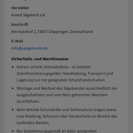
Hersteller
Arend Sägetech e.K.
Anschrift
Am Autohof 2, 73037 Göppingen, Deutschland
E-Mail
info@saegemarkt.de
Sicherheits- und Warnhinweise
Extrem scharfe Schneidzähne – es besteht
Schnittverletzungsgefahr. Handhabung, Transport und
Lagerung nur mit geeigneten Schutzhandschuhen.
Montage und Wechsel des Sägebandes ausschließlich bei
ausgeschalteter und vom Netz getrennter Maschine
durchführen.
Beim Betrieb Schutzbrille und Gehörschutz tragen; keine
lose Kleidung, Schmuck oder Handschuhe im Bereich des
laufenden Bandes.
Nur bestimmungsgemäß an dafür geeigneten