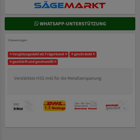
WHATSAPP-UNTERSTÜTZUNG
0 Bewertungen
⭐ Vergütungsstahl als Trägerband ⭐
⭐ geschränkt ⭐
⭐ geschärft und geschweißt ⭐
Verstärktes HSS m42 für die Metallzerspanung