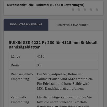
Durchschnittliche Punktzahl 0.0 / 5
( 0 Bewertungen)
PRODUKTBESCHREIBUNG
KOMPATIBLE MASCHINEN
RUIXIN GZK 4232 F / 260 für 4115 mm Bi-Metall
Bandsägeblätter
Länge
4115
Breite
34
Bandsägeblatt-
Für Standardprofile, Rohre und
Empfehlung
Vollmaterialien wird M42 empfohlen.
Für Edelstahl und harte Stähle wird
M51 Bandsägeblatt empfohlen.
Zahnmaß-
Für die richtige Zahnwahl prüfen Sie
Empfehlung
bitte die unten stehende Bimetall-
Bandsägeblatt-Empfehlungstabelle.