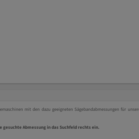
ägemaschinen mit den dazu geeigneten Sägebandabmessungen für unser
ie gesuchte Abmessung in das Suchfeld rechts ein.