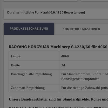
Durchschnittliche Punktzahl 0.0 / 5
( 0 Bewertungen)
PRODUKTBESCHREIBUNG
KOMPATIBLE MASCHINEN
RAOYANG HONGYUAN Machinery G 4230/60 für 4060 
Länge
4060
Breite
34
Bandsägeblatt-Empfehlung
Für Standardprofile, Rohre un
Bandsägeblatt empfohlen.
Zahnmaß-Empfehlung
Für die richtige Zahnwahl prüf
Unsere Bandsägeblätter
sind für Standardprofile, Rohre und