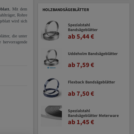
eblatt.
Mit dem
HOLZBANDSÄGEBLÄTTER
ahlträger, Rohre
eblatt wird sich
Spezialstahl
Bandsägeblätter
ab 5,44 €
ätter, die unter
e hervorragende
Uddeholm Bandsägeblätter
ab 7,59 €
Flexback Bandsägeblätter
ab 7,50 €
Spezialstahl
Bandsägeblätter Meterware
ab 1,45 €