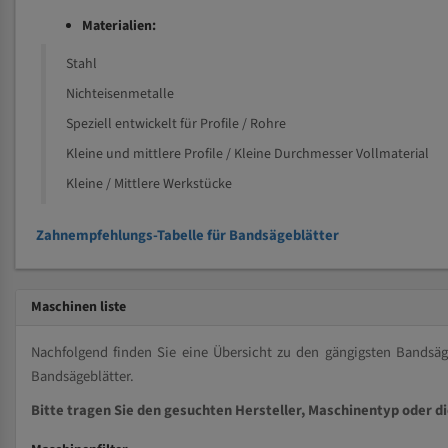
Materialien:
Stahl
Nichteisenmetalle
Speziell entwickelt für Profile / Rohre
Kleine und mittlere Profile / Kleine Durchmesser Vollmaterial
Kleine / Mittlere Werkstücke
Zahnempfehlungs-Tabelle für Bandsägeblätter
Maschinen liste
Nachfolgend finden Sie eine Übersicht zu den gängigsten Bands
Bandsägeblätter.
Bitte tragen Sie den gesuchten Hersteller, Maschinentyp oder d