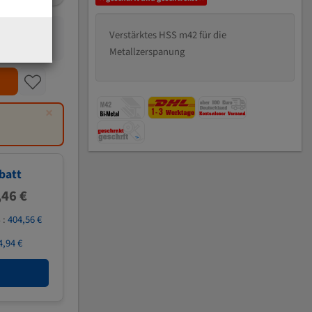
Verstärktes HSS m42 für die
Metallzerspanung
×
batt
,46 €
 :
404,56 €
4,94 €