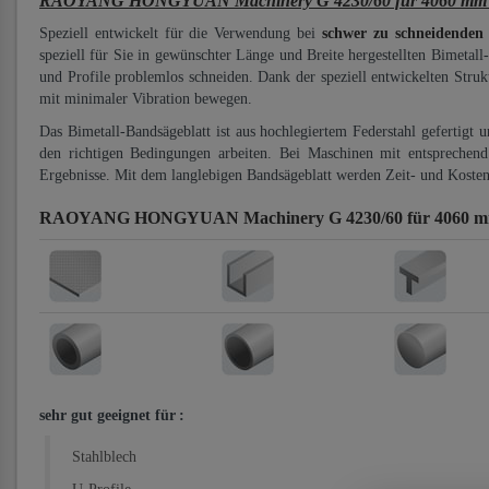
RAOYANG HONGYUAN Machinery G 4230/60 für 4060 mm Bi-
Speziell entwickelt für die Verwendung bei
schwer zu schneidenden
speziell für Sie in gewünschter Länge und Breite hergestellten Bimetall
und Profile problemlos schneiden. Dank der speziell entwickelten Stru
mit minimaler Vibration bewegen.
Das Bimetall-Bandsägeblatt ist aus hochlegiertem Federstahl gefertigt 
den richtigen Bedingungen arbeiten. Bei Maschinen mit entsprechend 
Ergebnisse. Mit dem langlebigen Bandsägeblatt werden Zeit- und Kosten
RAOYANG HONGYUAN Machinery G 4230/60 für 4060 mm 
sehr gut geeignet für
:
Stahlblech