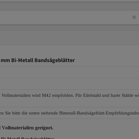
mm Bi-Metall Bandsägeblätter
d Vollmaterialien wird M42 empfohlen. Für Edelstahl und harte Stähle 
en Sie bitte die unten stehende Bimetall-Bandsägeblatt-Empfehlungstabe
 Vollmaterialien
geeignet.