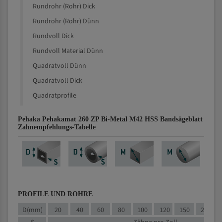
Rundrohr (Rohr) Dick
Rundrohr (Rohr) Dünn
Rundvoll Dick
Rundvoll Material Dünn
Quadratvoll Dünn
Quadratvoll Dick
Quadratprofile
Pehaka Pehakamat 260 ZP Bi-Metal M42 HSS Bandsägeblatt
Zahnempfehlungs-Tabelle
PROFILE UND ROHRE
D(mm)
20
40
60
80
100
120
150
200