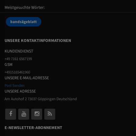
Meistgesuchte Wörter:
bandsägeblatt
UNSERE KONTAKTINFORMATIONEN
KUNDENDIENST
+49 7161 6567199
GSM
+4915165461960
UNSERE E-MAIL-ADRESSE
Post Senden
UNSERE ADRESSE
Am Autohof 2 73037 Göppingen Deutschland
E-NEWSLETTER-ABONNEMENT