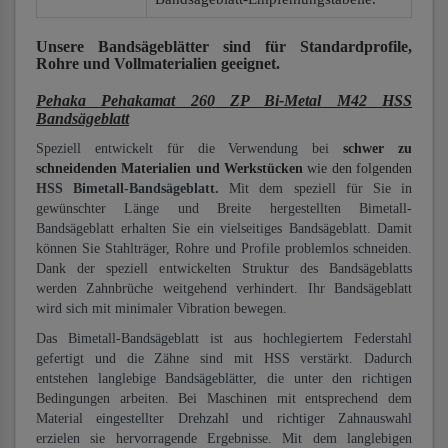
Unsere Bandsägeblätter
sind für Standardprofile,
Rohre und Vollmaterialien
geeignet.
Pehaka Pehakamat 260 ZP Bi-Metal M42 HSS
Bandsägeblatt
Speziell entwickelt für die Verwendung bei
schwer zu
schneidenden Materialien und Werkstücken
wie den folgenden
HSS Bimetall-Bandsägeblatt.
Mit dem speziell für Sie in
gewünschter Länge und Breite hergestellten Bimetall-
Bandsägeblatt erhalten Sie ein vielseitiges Bandsägeblatt. Damit
können Sie Stahlträger, Rohre und Profile problemlos schneiden.
Dank der speziell entwickelten Struktur des Bandsägeblatts
werden Zahnbrüche weitgehend verhindert. Ihr Bandsägeblatt
wird sich mit minimaler Vibration bewegen.
Das Bimetall-Bandsägeblatt ist aus hochlegiertem Federstahl
gefertigt und die Zähne sind mit HSS verstärkt. Dadurch
entstehen langlebige Bandsägeblätter, die unter den richtigen
Bedingungen arbeiten. Bei Maschinen mit entsprechend dem
Material eingestellter Drehzahl und richtiger Zahnauswahl
erzielen sie hervorragende Ergebnisse. Mit dem langlebigen