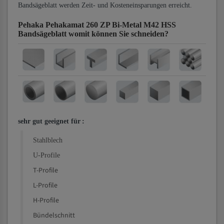
Bandsägeblatt werden Zeit- und Kosteneinsparungen erreicht.
Pehaka Pehakamat 260 ZP Bi-Metal M42 HSS
Bandsägeblatt
womit können Sie schneiden?
sehr gut geeignet für
:
Stahlblech
U-Profile
T-Profile
L-Profile
H-Profile
Bündelschnitt