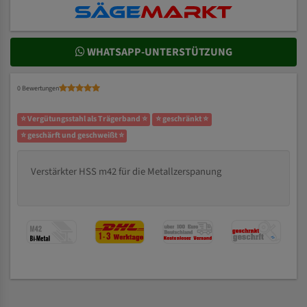
WHATSAPP-UNTERSTÜTZUNG
0 Bewertungen
⭐ Vergütungsstahl als Trägerband ⭐
⭐ geschränkt ⭐
⭐ geschärft und geschweißt ⭐
Verstärkter HSS m42 für die Metallzerspanung