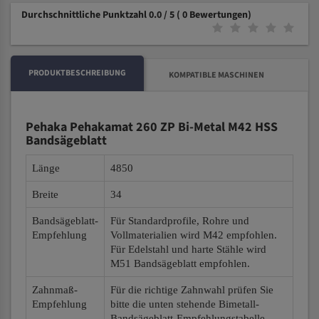
Durchschnittliche Punktzahl 0.0 / 5
( 0 Bewertungen)
PRODUKTBESCHREIBUNG
KOMPATIBLE MASCHINEN
Pehaka Pehakamat 260 ZP Bi-Metal M42 HSS
Bandsägeblatt
Länge
4850
Breite
34
Bandsägeblatt-
Für Standardprofile, Rohre und
Empfehlung
Vollmaterialien wird M42 empfohlen.
Für Edelstahl und harte Stähle wird
M51 Bandsägeblatt empfohlen.
Zahnmaß-
Für die richtige Zahnwahl prüfen Sie
Empfehlung
bitte die unten stehende Bimetall-
Bandsägeblatt-Empfehlungstabelle.