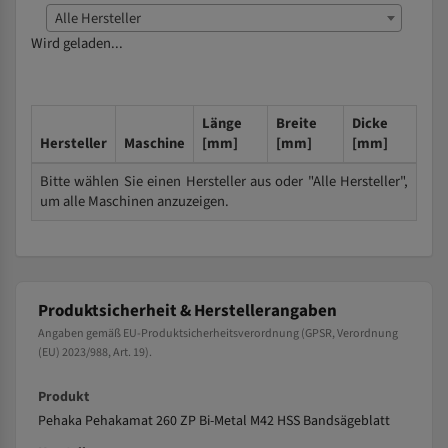
Alle Hersteller
Wird geladen...
Länge
Breite
Dicke
Hersteller
Maschine
[mm]
[mm]
[mm]
Bitte wählen Sie einen Hersteller aus oder "Alle Hersteller",
um alle Maschinen anzuzeigen.
Produktsicherheit & Herstellerangaben
Angaben gemäß EU-Produktsicherheitsverordnung (GPSR, Verordnung
(EU) 2023/988, Art. 19).
Produkt
Pehaka Pehakamat 260 ZP Bi-Metal M42 HSS Bandsägeblatt