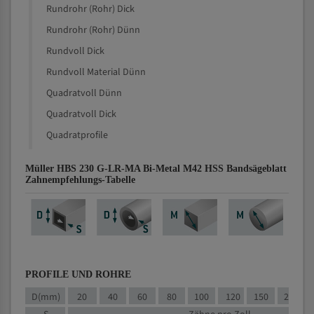
Rundrohr (Rohr) Dick
Rundrohr (Rohr) Dünn
Rundvoll Dick
Rundvoll Material Dünn
Quadratvoll Dünn
Quadratvoll Dick
Quadratprofile
Müller HBS 230 G-LR-MA Bi-Metal M42 HSS Bandsägeblatt
Zahnempfehlungs-Tabelle
PROFILE UND ROHRE
D(mm)
20
40
60
80
100
120
150
200