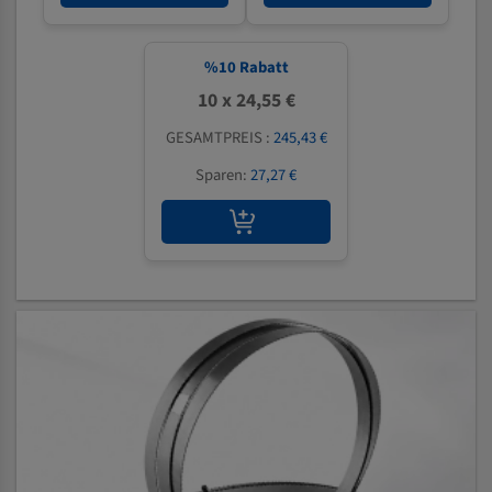
%
10
Rabatt
10 x 24,55 €
GESAMTPREIS :
245,43 €
Sparen:
27,27 €