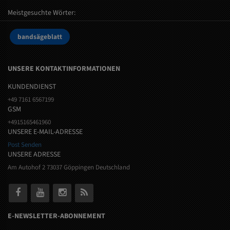
Meistgesuchte Wörter:
bandsägeblatt
UNSERE KONTAKTINFORMATIONEN
KUNDENDIENST
+49 7161 6567199
GSM
+4915165461960
UNSERE E-MAIL-ADRESSE
Post Senden
UNSERE ADRESSE
Am Autohof 2 73037 Göppingen Deutschland
E-NEWSLETTER-ABONNEMENT