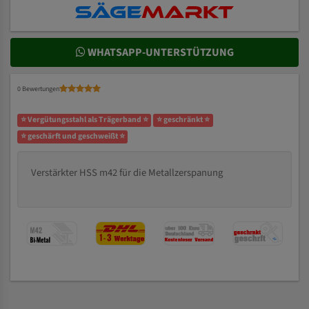
WHATSAPP-UNTERSTÜTZUNG
0 Bewertungen
⭐ Vergütungsstahl als Trägerband ⭐
⭐ geschränkt ⭐
⭐ geschärft und geschweißt ⭐
Verstärkter HSS m42 für die Metallzerspanung