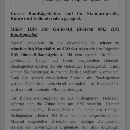
Unsere Bandsägeblätter
sind für Standardprofile,
Rohre und Vollmaterialien
geeignet.
Müller HBS 230 G-LR-MA Bi-Metal M42 HSS
Bandsägeblatt
Speziell entwickelt für die Verwendung bei
schwer zu
schneidenden Materialien und Werkstücken
wie den folgenden
HSS Bimetall-Bandsägeblatt.
Mit dem speziell für Sie in
gewünschter Länge und Breite hergestellten Bimetall-
Bandsägeblatt erhalten Sie ein vielseitiges Bandsägeblatt. Damit
können Sie Stahlträger, Rohre und Profile problemlos schneiden.
Dank der speziell entwickelten Struktur des Bandsägeblatts
werden Zahnbrüche weitgehend verhindert. Ihr Bandsägeblatt
wird sich mit minimaler Vibration bewegen.
Das Bimetall-Bandsägeblatt ist aus hochlegiertem Federstahl
gefertigt und die Zähne sind mit HSS verstärkt. Dadurch
entstehen langlebige Bandsägeblätter, die unter den richtigen
Bedingungen arbeiten. Bei Maschinen mit entsprechend dem
Material eingestellter Drehzahl und richtiger Zahnauswahl
erzielen sie hervorragende Ergebnisse. Mit dem langlebigen