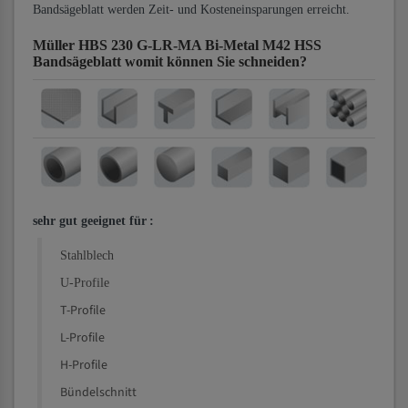
Bandsägeblatt werden Zeit- und Kosteneinsparungen erreicht.
Müller HBS 230 G-LR-MA Bi-Metal M42 HSS
Bandsägeblatt
womit können Sie schneiden?
sehr gut geeignet für
:
Stahlblech
U-Profile
T-Profile
L-Profile
H-Profile
Bündelschnitt