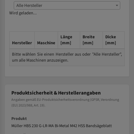
Alle Hersteller
Wird geladen...
Länge
Breite
Dicke
Hersteller
Maschine
[mm]
[mm]
[mm]
Bitte wählen Sie einen Hersteller aus oder "Alle Hersteller",
um alle Maschinen anzuzeigen.
Produktsicherheit & Herstellerangaben
Angaben gemäß EU-Produktsicherheitsverordnung (GPSR, Verordnung
(EU) 2023/988, Art. 19).
Produkt
Müller HBS 230 G-LR-MA Bi-Metal M42 HSS Bandsägeblatt