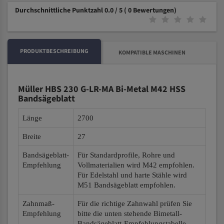
Durchschnittliche Punktzahl 0.0 / 5
( 0 Bewertungen)
PRODUKTBESCHREIBUNG
KOMPATIBLE MASCHINEN
Müller HBS 230 G-LR-MA Bi-Metal M42 HSS
Bandsägeblatt
Länge
2700
Breite
27
Bandsägeblatt-
Für Standardprofile, Rohre und
Empfehlung
Vollmaterialien wird M42 empfohlen.
Für Edelstahl und harte Stähle wird
M51 Bandsägeblatt empfohlen.
Zahnmaß-
Für die richtige Zahnwahl prüfen Sie
Empfehlung
bitte die unten stehende Bimetall-
Bandsägeblatt-Empfehlungstabelle.