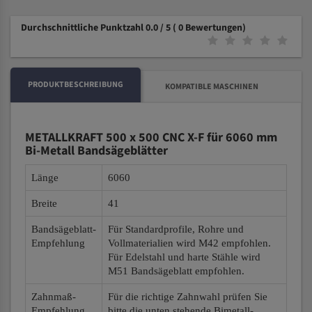
Durchschnittliche Punktzahl 0.0 / 5
( 0 Bewertungen)
PRODUKTBESCHREIBUNG
KOMPATIBLE MASCHINEN
METALLKRAFT 500 x 500 CNC X-F für 6060 mm
Bi-Metall Bandsägeblätter
Länge
6060
Breite
41
Bandsägeblatt-
Für Standardprofile, Rohre und
Empfehlung
Vollmaterialien wird M42 empfohlen.
Für Edelstahl und harte Stähle wird
M51 Bandsägeblatt empfohlen.
Zahnmaß-
Für die richtige Zahnwahl prüfen Sie
Empfehlung
bitte die unten stehende Bimetall-