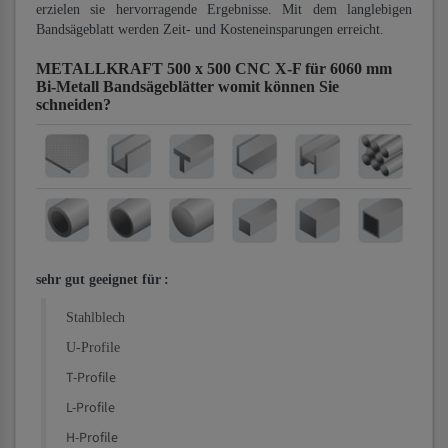
erzielen sie hervorragende Ergebnisse. Mit dem langlebigen
Bandsägeblatt werden Zeit- und Kosteneinsparungen erreicht.
METALLKRAFT 500 x 500 CNC X-F für 6060 mm
Bi-Metall Bandsägeblätter
womit können Sie
schneiden?
sehr gut geeignet für
:
Stahlblech
U-Profile
T-Profile
L-Profile
H-Profile