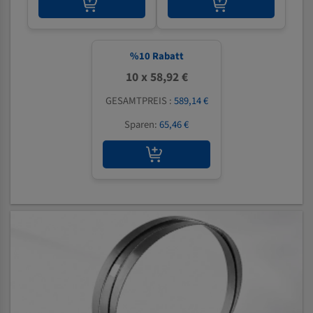
%
10
Rabatt
10 x 58,92 €
GESAMTPREIS :
589,14 €
Sparen:
65,46 €