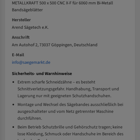
METALLKRAFT 500 x 500 CNC X-F für 6060 mm Bi-Metall
Bandsägeblätter
Hersteller
Arend Sägetech e.K.
Anschrift
Am Autohof 2, 73037 Göppingen, Deutschland
E-Mail
info@saegemarkt.de
Sicherheits- und Warnhinweise
Extrem scharfe Schneidzähne – es besteht
Schnittverletzungsgefahr. Handhabung, Transport und
Lagerung nur mit geeigneten Schutzhandschuhen.
Montage und Wechsel des Sägebandes ausschließlich bei
ausgeschalteter und vom Netz getrennter Maschine
durchführen.
Beim Betrieb Schutzbrille und Gehörschutz tragen; keine
lose Kleidung, Schmuck oder Handschuhe im Bereich des