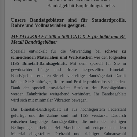
Bandsägeblatt-Empfehlungstabelle.
Unsere Bandsägeblätter
sind für Standardprofile,
Rohre und Vollmaterialien
geeignet.
METALLKRAFT 500 x 500 CNC X-F für 6060 mm Bi-
Metall Bandsägeblätter
Speziell entwickelt für die Verwendung bei
schwer zu
schneidenden Materialien und Werkstücken
wie den folgenden
HSS Bimetall-Bandsägeblatt.
Mit dem speziell für Sie in
gewünschter Länge und Breite hergestellten Bimetall-
Bandsägeblatt erhalten Sie ein vielseitiges Bandsägeblatt. Damit
können Sie Stahlträger, Rohre und Profile problemlos schneiden.
Dank der speziell entwickelten Struktur des Bandsägeblatts
werden Zahnbrüche weitgehend verhindert. Ihr Bandsägeblatt
wird sich mit minimaler Vibration bewegen.
Das Bimetall-Bandsägeblatt ist aus hochlegiertem Federstahl
gefertigt und die Zähne sind mit HSS verstärkt. Dadurch
entstehen langlebige Bandsägeblätter, die unter den richtigen
Bedingungen arbeiten. Bei Maschinen mit entsprechend dem
Material eingestellter Drehzahl und richtiger Zahnauswahl