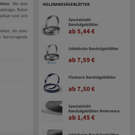
eblatt.
Mit dem
HOLZBANDSÄGEBLÄTTER
ahlträger, Rohre
eblatt wird sich
Spezialstahl
Bandsägeblätter
ab 5,44 €
ätter, die unter
e hervorragende
Uddeholm Bandsägeblätter
ab 7,59 €
Flexback Bandsägeblätter
ab 7,50 €
Spezialstahl
Bandsägeblätter Meterware
ab 1,45 €