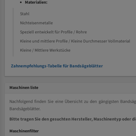
Materialien:
Stahl
Nichteisenmetalle
Speziell entwickelt für Profile / Rohre
Kleine und mittlere Profile / Kleine Durchmesser Vollmaterial
Kleine / Mittlere Werkstücke
Zahnempfehlungs-Tabelle für Bandsägeblätter
Maschinen liste
Nachfolgend finden Sie eine Übersicht zu den gängigsten Bands
Bandsägeblätter.
Bitte tragen Sie den gesuchten Hersteller, Maschinentyp oder d
Maschinenfilter