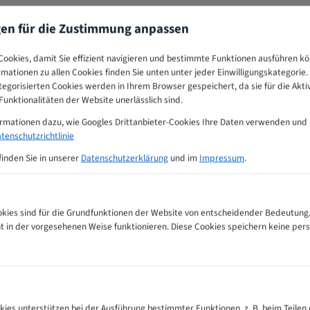
gen für die Zustimmung anpassen
ookies, damit Sie effizient navigieren und bestimmte Funktionen ausführen k
ormationen zu allen Cookies finden Sie unten unter jeder Einwilligungskategorie. 
egorisierten Cookies werden in Ihrem Browser gespeichert, da sie für die Akti
unktionalitäten der Website unerlässlich sind.
ormationen dazu, wie Googles Drittanbieter-Cookies Ihre Daten verwenden und
tenschutzrichtlinie
finden Sie in unserer
Datenschutzerklärung
und im
Impressum
.
ies sind für die Grundfunktionen der Website von entscheidender Bedeutung.
ht in der vorgesehenen Weise funktionieren. Diese Cookies speichern keine p
nempfehlungs-Tabelle
kies unterstützen bei der Ausführung bestimmter Funktionen, z. B. beim Teilen 