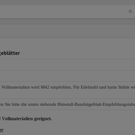
eblätter
d Vollmaterialien wird M42 empfohlen. Für Edelstahl und harte Stähle 
en Sie bitte die unten stehende Bimetall-Bandsägeblatt-Empfehlungstabe
 Vollmaterialien
geeignet.
er