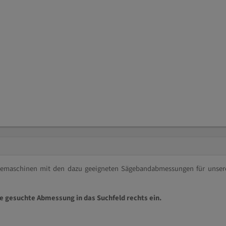
ägemaschinen mit den dazu geeigneten Sägebandabmessungen für unser
ie gesuchte Abmessung in das Suchfeld rechts ein.