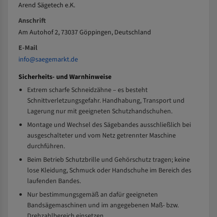
Arend Sägetech e.K.
Anschrift
Am Autohof 2, 73037 Göppingen, Deutschland
E-Mail
info@saegemarkt.de
Sicherheits- und Warnhinweise
Extrem scharfe Schneidzähne – es besteht
Schnittverletzungsgefahr. Handhabung, Transport und
Lagerung nur mit geeigneten Schutzhandschuhen.
Montage und Wechsel des Sägebandes ausschließlich bei
ausgeschalteter und vom Netz getrennter Maschine
durchführen.
Beim Betrieb Schutzbrille und Gehörschutz tragen; keine
lose Kleidung, Schmuck oder Handschuhe im Bereich des
laufenden Bandes.
Nur bestimmungsgemäß an dafür geeigneten
Bandsägemaschinen und im angegebenen Maß- bzw.
Drehzahlbereich einsetzen.