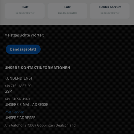
Flott
Lutz
Elektra beckum
Bandsägeblätter
Bandsägeblätter
Bandsägeblätter
Meistgesuchte Wörter:
bandsägeblatt
UNSERE KONTAKTINFORMATIONEN
KUNDENDIENST
+49 7161 6567199
GSM
+4915165461960
UNSERE E-MAIL-ADRESSE
Post Senden
UNSERE ADRESSE
Am Autohof 2 73037 Göppingen Deutschland