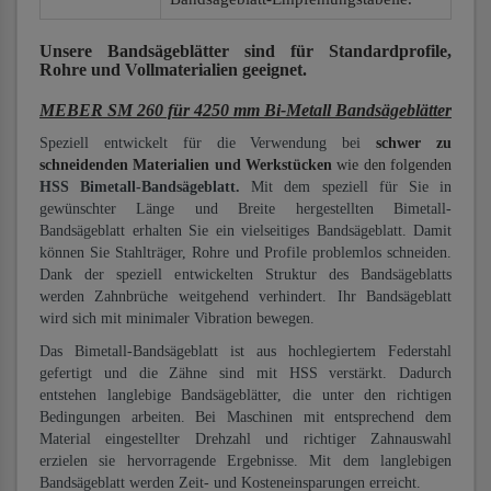
Unsere Bandsägeblätter
sind für Standardprofile,
Rohre und Vollmaterialien
geeignet.
MEBER SM 260 für 4250 mm Bi-Metall Bandsägeblätter
Speziell entwickelt für die Verwendung bei
schwer zu
schneidenden Materialien und Werkstücken
wie den folgenden
HSS Bimetall-Bandsägeblatt.
Mit dem speziell für Sie in
gewünschter Länge und Breite hergestellten Bimetall-
Bandsägeblatt erhalten Sie ein vielseitiges Bandsägeblatt. Damit
können Sie Stahlträger, Rohre und Profile problemlos schneiden.
Dank der speziell entwickelten Struktur des Bandsägeblatts
werden Zahnbrüche weitgehend verhindert. Ihr Bandsägeblatt
wird sich mit minimaler Vibration bewegen.
Das Bimetall-Bandsägeblatt ist aus hochlegiertem Federstahl
gefertigt und die Zähne sind mit HSS verstärkt. Dadurch
entstehen langlebige Bandsägeblätter, die unter den richtigen
Bedingungen arbeiten. Bei Maschinen mit entsprechend dem
Material eingestellter Drehzahl und richtiger Zahnauswahl
erzielen sie hervorragende Ergebnisse. Mit dem langlebigen
Bandsägeblatt werden Zeit- und Kosteneinsparungen erreicht.