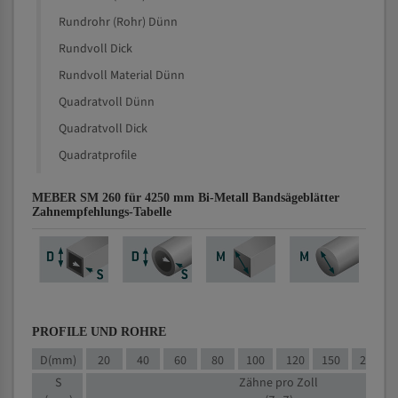
Rundrohr (Rohr) Dünn
Rundvoll Dick
Rundvoll Material Dünn
Quadratvoll Dünn
Quadratvoll Dick
Quadratprofile
MEBER SM 260 für 4250 mm Bi-Metall Bandsägeblätter
Zahnempfehlungs-Tabelle
PROFILE UND ROHRE
D(mm)
20
40
60
80
100
120
150
200
S
Zähne pro Zoll