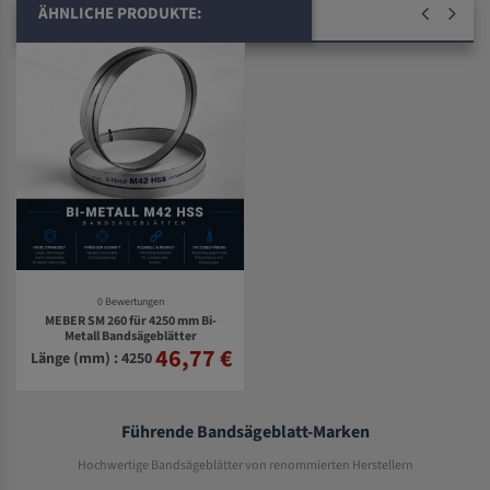
ÄHNLICHE PRODUKTE:
0 Bewertungen
MEBER SM 260 für 4250 mm Bi-
Metall Bandsägeblätter
46,77 €
Länge (mm) : 4250
Führende Bandsägeblatt-Marken
Hochwertige Bandsägeblätter von renommierten Herstellern