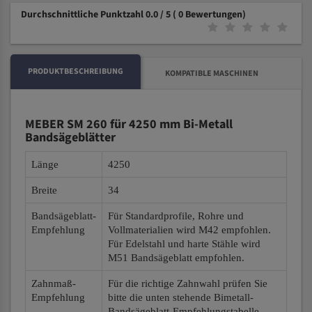
Durchschnittliche Punktzahl 0.0 / 5
( 0 Bewertungen)
PRODUKTBESCHREIBUNG
KOMPATIBLE MASCHINEN
MEBER SM 260 für 4250 mm Bi-Metall
Bandsägeblätter
Länge
4250
Breite
34
Bandsägeblatt-
Für Standardprofile, Rohre und
Empfehlung
Vollmaterialien wird M42 empfohlen.
Für Edelstahl und harte Stähle wird
M51 Bandsägeblatt empfohlen.
Zahnmaß-
Für die richtige Zahnwahl prüfen Sie
Empfehlung
bitte die unten stehende Bimetall-
Bandsägeblatt-Empfehlungstabelle.