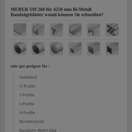
MEBER SM 260 für 4250 mm Bi-Metall
Bandsägeblätter
womit können Sie schneiden?
sehr gut geeignet für
:
Stahlblech
U-Profile
T-Profile
L-Profile
H-Profile
Bündelschnitt
Rundrohr (Rohr) Dick