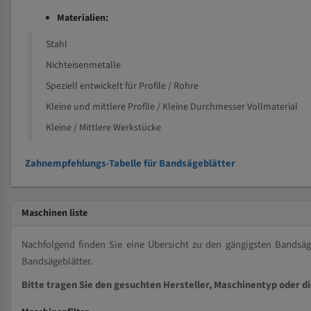
Materialien:
Stahl
Nichteisenmetalle
Speziell entwickelt für Profile / Rohre
Kleine und mittlere Profile / Kleine Durchmesser Vollmaterial
Kleine / Mittlere Werkstücke
Zahnempfehlungs-Tabelle für Bandsägeblätter
Maschinen liste
Nachfolgend finden Sie eine Übersicht zu den gängigsten Bands
Bandsägeblätter.
Bitte tragen Sie den gesuchten Hersteller, Maschinentyp oder d