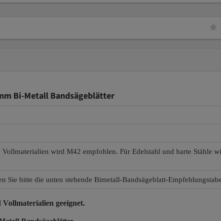
 mm Bi-Metall Bandsägeblätter
d Vollmaterialien wird M42 empfohlen. Für Edelstahl und harte Stähle 
en Sie bitte die unten stehende Bimetall-Bandsägeblatt-Empfehlungstabe
 Vollmaterialien
geeignet.