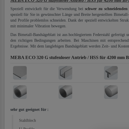
MEBA ECO 320 G stufenloser Antrieb / HSS für 4200 mm Bi-M
Speziell entwickelt für die Verwendung bei
schwer zu schneidenden
speziell für Sie in gewünschter Länge und Breite hergestellten Bimetall
und Profile problemlos schneiden. Dank der speziell entwickelten Stru
mit minimaler Vibration bewegen.
Das Bimetall-Bandsägeblatt ist aus hochlegiertem Federstahl gefertigt 
den richtigen Bedingungen arbeiten. Bei Maschinen mit entsprechend 
Ergebnisse. Mit dem langlebigen Bandsägeblatt werden Zeit- und Kosten
MEBA ECO 320 G stufenloser Antrieb / HSS für 4200 mm Bi
sehr gut geeignet für
:
Stahlblech