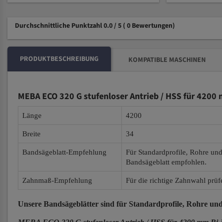
Durchschnittliche Punktzahl 0.0 / 5
( 0 Bewertungen)
PRODUKTBESCHREIBUNG
KOMPATIBLE MASCHINEN
MEBA ECO 320 G stufenloser Antrieb / HSS für 4200
Länge
4200
Breite
34
Bandsägeblatt-Empfehlung
Für Standardprofile, Rohre un
Bandsägeblatt empfohlen.
Zahnmaß-Empfehlung
Für die richtige Zahnwahl prüf
Unsere Bandsägeblätter
sind für Standardprofile, Rohre und