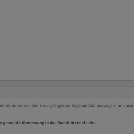
ägemaschinen mit den dazu geeigneten Sägebandabmessungen für unser
ie gesuchte Abmessung in das Suchfeld rechts ein.