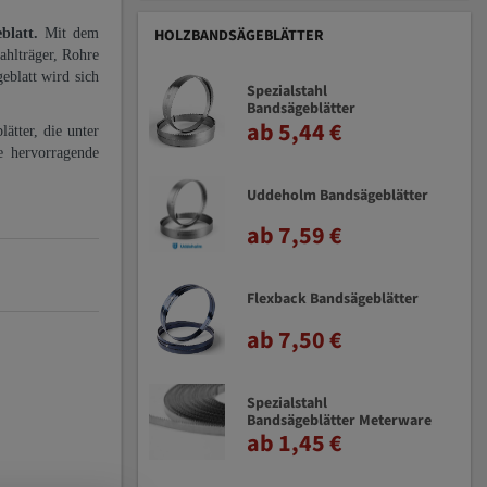
eblatt.
Mit dem
HOLZBANDSÄGEBLÄTTER
ahlträger, Rohre
eblatt wird sich
Spezialstahl
Bandsägeblätter
ab 5,44 €
ätter, die unter
e hervorragende
Uddeholm Bandsägeblätter
ab 7,59 €
Flexback Bandsägeblätter
ab 7,50 €
Spezialstahl
Bandsägeblätter Meterware
ab 1,45 €