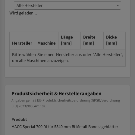
Alle Hersteller
Wird geladen...
Länge
Breite
Dicke
Hersteller
Maschine
[mm]
[mm]
[mm]
Bitte wählen Sie einen Hersteller aus oder "Alle Hersteller",
um alle Maschinen anzuzeigen.
Produktsicherheit & Herstellerangaben
Angaben gemäß EU-Produktsicherheitsverordnung (GPSR, Verordnung
(EU) 2023/988, Art. 19).
Produkt
MACC Special 700 DI für 5540 mm Bi-Metall Bandsägeblätter