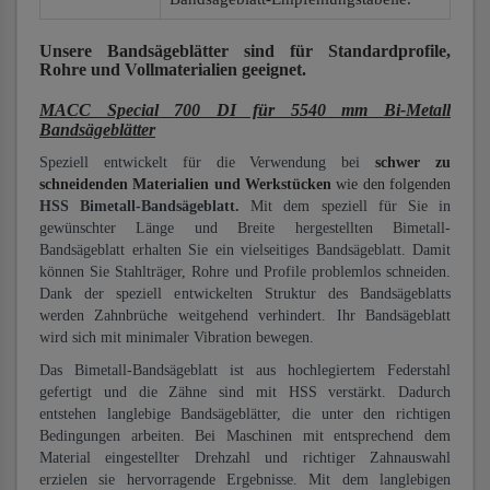
Unsere Bandsägeblätter
sind für Standardprofile,
Rohre und Vollmaterialien
geeignet.
MACC Special 700 DI für 5540 mm Bi-Metall
Bandsägeblätter
Speziell entwickelt für die Verwendung bei
schwer zu
schneidenden Materialien und Werkstücken
wie den folgenden
HSS Bimetall-Bandsägeblatt.
Mit dem speziell für Sie in
gewünschter Länge und Breite hergestellten Bimetall-
Bandsägeblatt erhalten Sie ein vielseitiges Bandsägeblatt. Damit
können Sie Stahlträger, Rohre und Profile problemlos schneiden.
Dank der speziell entwickelten Struktur des Bandsägeblatts
werden Zahnbrüche weitgehend verhindert. Ihr Bandsägeblatt
wird sich mit minimaler Vibration bewegen.
Das Bimetall-Bandsägeblatt ist aus hochlegiertem Federstahl
gefertigt und die Zähne sind mit HSS verstärkt. Dadurch
entstehen langlebige Bandsägeblätter, die unter den richtigen
Bedingungen arbeiten. Bei Maschinen mit entsprechend dem
Material eingestellter Drehzahl und richtiger Zahnauswahl
erzielen sie hervorragende Ergebnisse. Mit dem langlebigen