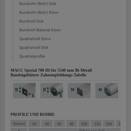
Rundrohr (Rohr) Dick
Rundrohr (Rohr) Dünn
Rundvoll Dick
Rundvoll Material Dünn
Quadratvoll Dünn
Quadratvoll Dick
Quadratprofile
MACC Special 700 DI für 5540 mm Bi-Metall
Bandsägeblätter Zahnempfehlungs-Tabelle
PROFILE UND ROHRE
D(mm)
20
40
60
80
100
120
150
200