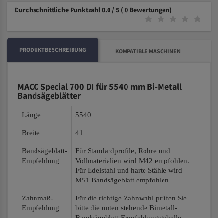
Durchschnittliche Punktzahl 0.0 / 5
( 0 Bewertungen)
PRODUKTBESCHREIBUNG
KOMPATIBLE MASCHINEN
MACC Special 700 DI für 5540 mm Bi-Metall
Bandsägeblätter
Länge
5540
Breite
41
Bandsägeblatt-
Für Standardprofile, Rohre und
Empfehlung
Vollmaterialien wird M42 empfohlen.
Für Edelstahl und harte Stähle wird
M51 Bandsägeblatt empfohlen.
Zahnmaß-
Für die richtige Zahnwahl prüfen Sie
Empfehlung
bitte die unten stehende Bimetall-
Bandsägeblatt-Empfehlungstabelle.