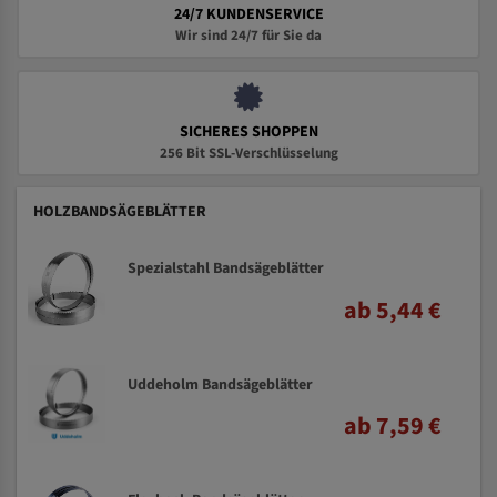
24/7 KUNDENSERVICE
Wir sind 24/7 für Sie da
SICHERES SHOPPEN
256 Bit SSL-Verschlüsselung
HOLZBANDSÄGEBLÄTTER
Spezialstahl Bandsägeblätter
ab 5,44 €
Uddeholm Bandsägeblätter
ab 7,59 €