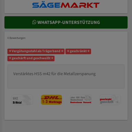
WHATSAPP-UNTERSTÜTZUNG
0 Bewertungen
⭐ Vergütungsstahl als Trägerband ⭐
⭐ geschränkt ⭐
⭐ geschärft und geschweißt ⭐
Verstärktes HSS m42 für die Metallzerspanung