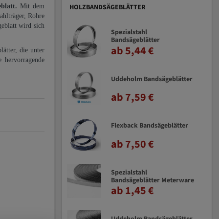
eblatt.
Mit dem
HOLZBANDSÄGEBLÄTTER
ahlträger, Rohre
eblatt wird sich
Spezialstahl
Bandsägeblätter
ab 5,44 €
ätter, die unter
e hervorragende
Uddeholm Bandsägeblätter
ab 7,59 €
Flexback Bandsägeblätter
ab 7,50 €
Spezialstahl
Bandsägeblätter Meterware
ab 1,45 €