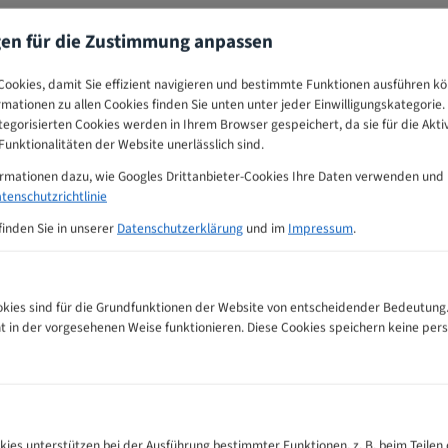
gen für die Zustimmung anpassen
ookies, damit Sie effizient navigieren und bestimmte Funktionen ausführen k
ormationen zu allen Cookies finden Sie unten unter jeder Einwilligungskategorie. 
egorisierten Cookies werden in Ihrem Browser gespeichert, da sie für die Akti
unktionalitäten der Website unerlässlich sind.
ormationen dazu, wie Googles Drittanbieter-Cookies Ihre Daten verwenden und
tenschutzrichtlinie
finden Sie in unserer
Datenschutzerklärung
und im
Impressum
.
ies sind für die Grundfunktionen der Website von entscheidender Bedeutung.
ht in der vorgesehenen Weise funktionieren. Diese Cookies speichern keine p
ahnempfehlungs-Tabelle
kies unterstützen bei der Ausführung bestimmter Funktionen, z. B. beim Teilen 