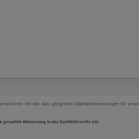
ägemaschinen mit den dazu geeigneten Sägebandabmessungen für unser
ie gesuchte Abmessung in das Suchfeld rechts ein.