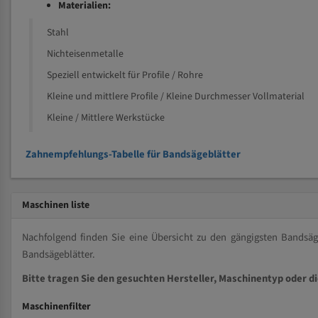
Materialien:
Stahl
Nichteisenmetalle
Speziell entwickelt für Profile / Rohre
Kleine und mittlere Profile / Kleine Durchmesser Vollmaterial
Kleine / Mittlere Werkstücke
Zahnempfehlungs-Tabelle für Bandsägeblätter
Maschinen liste
Nachfolgend finden Sie eine Übersicht zu den gängigsten Bands
Bandsägeblätter.
Bitte tragen Sie den gesuchten Hersteller, Maschinentyp oder d
Maschinenfilter