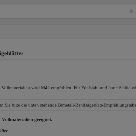
geblätter
d Vollmaterialien wird M42 empfohlen. Für Edelstahl und harte Stähle 
en Sie bitte die unten stehende Bimetall-Bandsägeblatt-Empfehlungstabe
 Vollmaterialien
geeignet.
tter