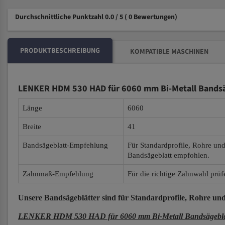
Durchschnittliche Punktzahl 0.0 / 5
( 0 Bewertungen)
PRODUKTBESCHREIBUNG
KOMPATIBLE MASCHINEN
LENKER HDM 530 HAD für 6060 mm Bi-Metall Bandsä
Länge
6060
Breite
41
Bandsägeblatt-Empfehlung
Für Standardprofile, Rohre un
Bandsägeblatt empfohlen.
Zahnmaß-Empfehlung
Für die richtige Zahnwahl prüf
Unsere Bandsägeblätter
sind für Standardprofile, Rohre und
LENKER HDM 530 HAD für 6060 mm Bi-Metall Bandsägeblä