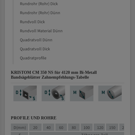
Rundrohr (Rohr) Dick
Rundrohr (Rohr) Dünn
Rundvoll Dick
Rundvoll Material Dünn
Quadratvoll Dünn
Quadratvoll Dick
Quadratprofile
KRISTOM CM 350 NS für 4120 mm Bi-Metall
Bandsägeblätter Zahnempfehlungs-Tabelle
PROFILE UND ROHRE
D(mm)
20
40
60
80
100
120
150
200