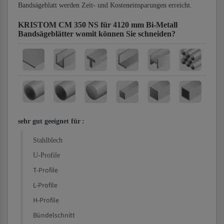
Bandsägeblatt werden Zeit- und Kosteneinsparungen erreicht.
KRISTOM CM 350 NS für 4120 mm Bi-Metall
Bandsägeblätter
womit können Sie schneiden?
sehr gut geeignet für
:
Stahlblech
U-Profile
T-Profile
L-Profile
H-Profile
Bündelschnitt