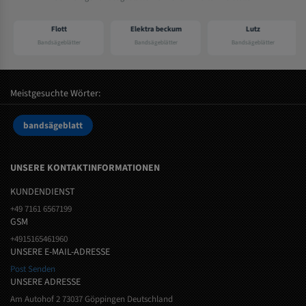
Flott
Elektra beckum
Lutz
Bandsägeblätter
Bandsägeblätter
Bandsägeblätter
Meistgesuchte Wörter:
bandsägeblatt
UNSERE KONTAKTINFORMATIONEN
KUNDENDIENST
+49 7161 6567199
GSM
+4915165461960
UNSERE E-MAIL-ADRESSE
Post Senden
UNSERE ADRESSE
Am Autohof 2 73037 Göppingen Deutschland