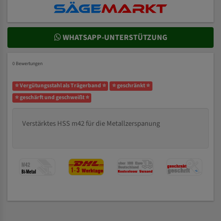
WHATSAPP-UNTERSTÜTZUNG
0 Bewertungen
⭐ Vergütungsstahl als Trägerband ⭐
⭐ geschränkt ⭐
⭐ geschärft und geschweißt ⭐
Verstärktes HSS m42 für die Metallzerspanung