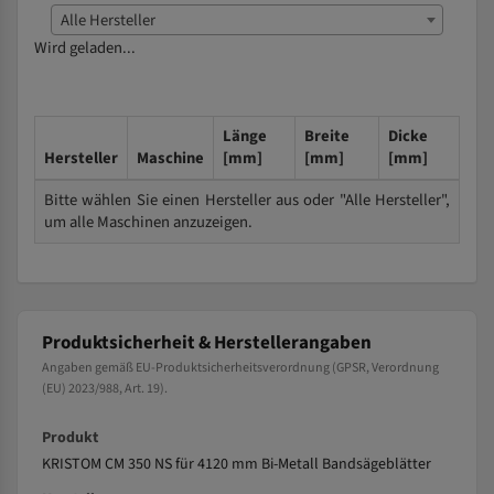
Alle Hersteller
Wird geladen...
Länge
Breite
Dicke
Hersteller
Maschine
[mm]
[mm]
[mm]
Bitte wählen Sie einen Hersteller aus oder "Alle Hersteller",
um alle Maschinen anzuzeigen.
Produktsicherheit & Herstellerangaben
Angaben gemäß EU-Produktsicherheitsverordnung (GPSR, Verordnung
(EU) 2023/988, Art. 19).
Produkt
KRISTOM CM 350 NS für 4120 mm Bi-Metall Bandsägeblätter