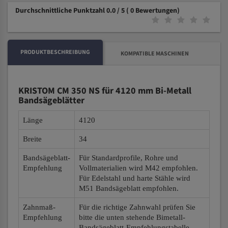
Durchschnittliche Punktzahl 0.0 / 5
( 0 Bewertungen)
PRODUKTBESCHREIBUNG
KOMPATIBLE MASCHINEN
KRISTOM CM 350 NS für 4120 mm Bi-Metall
Bandsägeblätter
Länge
4120
Breite
34
Bandsägeblatt-
Für Standardprofile, Rohre und
Empfehlung
Vollmaterialien wird M42 empfohlen.
Für Edelstahl und harte Stähle wird
M51 Bandsägeblatt empfohlen.
Zahnmaß-
Für die richtige Zahnwahl prüfen Sie
Empfehlung
bitte die unten stehende Bimetall-
Bandsägeblatt-Empfehlungstabelle.