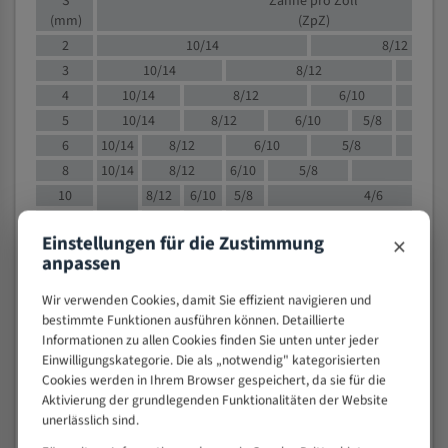
S
Zähne pro Zoll
(mm)
(ZpZ)
2
10/14
8/12
3
10/14
8/12
6/1
4
10/14
8/12
6/10
5/8
5
10/14
8/12
6/10
5/8
6
10/14
8/12
6/10
5/8
8
10/14
8/12
6/10
5/8
4/
10
8/12
6/10
5/8
4/6
12
8/12
6/10
4/6
×
Einstellungen für die Zustimmung
15
8/12
6/10
4/5
anpassen
20
4/6
4/5
30
4/5
4/5
Wir verwenden Cookies, damit Sie effizient navigieren und
bestimmte Funktionen ausführen können. Detaillierte
50
4/5
3/4
Informationen zu allen Cookies finden Sie unten unter jeder
80
3/4
Einwilligungskategorie. Die als „notwendig" kategorisierten
> 100
1,
Cookies werden in Ihrem Browser gespeichert, da sie für die
Aktivierung der grundlegenden Funktionalitäten der Website
VOLLMATERIAL
unerlässlich sind.
Zähne pro