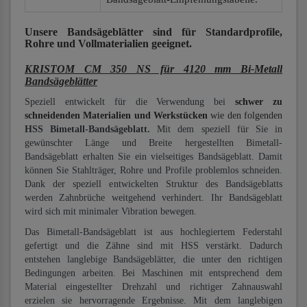
Unsere Bandsägeblätter
sind für Standardprofile,
Rohre und Vollmaterialien
geeignet.
KRISTOM CM 350 NS für 4120 mm Bi-Metall
Bandsägeblätter
Speziell entwickelt für die Verwendung bei
schwer zu
schneidenden Materialien und Werkstücken
wie den folgenden
HSS Bimetall-Bandsägeblatt.
Mit dem speziell für Sie in
gewünschter Länge und Breite hergestellten Bimetall-
Bandsägeblatt erhalten Sie ein vielseitiges Bandsägeblatt. Damit
können Sie Stahlträger, Rohre und Profile problemlos schneiden.
Dank der speziell entwickelten Struktur des Bandsägeblatts
werden Zahnbrüche weitgehend verhindert. Ihr Bandsägeblatt
wird sich mit minimaler Vibration bewegen.
Das Bimetall-Bandsägeblatt ist aus hochlegiertem Federstahl
gefertigt und die Zähne sind mit HSS verstärkt. Dadurch
entstehen langlebige Bandsägeblätter, die unter den richtigen
Bedingungen arbeiten. Bei Maschinen mit entsprechend dem
Material eingestellter Drehzahl und richtiger Zahnauswahl
erzielen sie hervorragende Ergebnisse. Mit dem langlebigen