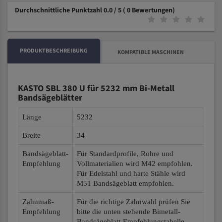
Durchschnittliche Punktzahl 0.0 / 5
( 0 Bewertungen)
PRODUKTBESCHREIBUNG
KOMPATIBLE MASCHINEN
KASTO SBL 380 U für 5232 mm Bi-Metall
Bandsägeblätter
Länge
5232
Breite
34
Bandsägeblatt-
Für Standardprofile, Rohre und
Empfehlung
Vollmaterialien wird M42 empfohlen.
Für Edelstahl und harte Stähle wird
M51 Bandsägeblatt empfohlen.
Zahnmaß-
Für die richtige Zahnwahl prüfen Sie
Empfehlung
bitte die unten stehende Bimetall-
Bandsägeblatt-Empfehlungstabelle.