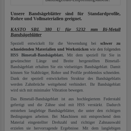
Unsere Bandsägeblätter
sind für Standardprofile,
Rohre und Vollmaterialien
geeignet.
KASTO SBL 380 U für 5232 mm Bi-Metall
Bandsägeblätter
Speziell entwickelt für die Verwendung bei
schwer zu
schneidenden Materialien und Werkstücken
wie den folgenden
HSS Bimetall-Bandsägeblatt.
Mit dem speziell für Sie in
gewünschter Länge und Breite hergestellten Bimetall-
Bandsägeblatt erhalten Sie ein vielseitiges Bandsägeblatt. Damit
können Sie Stahlträger, Rohre und Profile problemlos schneiden.
Dank der speziell entwickelten Struktur des Bandsägeblatts
werden Zahnbrüche weitgehend verhindert. Ihr Bandsägeblatt
wird sich mit minimaler Vibration bewegen.
Das Bimetall-Bandsägeblatt ist aus hochlegiertem Federstahl
gefertigt und die Zähne sind mit HSS verstärkt. Dadurch
entstehen langlebige Bandsägeblätter, die unter den richtigen
Bedingungen arbeiten. Bei Maschinen mit entsprechend dem
Material eingestellter Drehzahl und richtiger Zahnauswahl
erzielen sie hervorragende Ergebnisse. Mit dem langlebigen