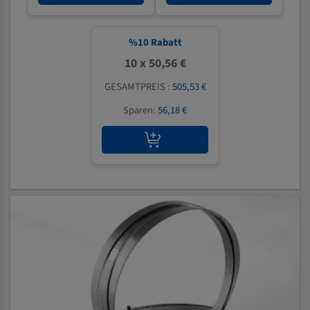
%
10
Rabatt
10 x 50,56 €
GESAMTPREIS :
505,53 €
Sparen:
56,18 €