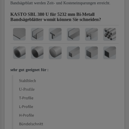
Bandsägeblatt werden Zeit- und Kosteneinsparungen erreicht.
KASTO SBL 380 U für 5232 mm Bi-Metall
Bandsägeblätter
womit können Sie schneiden?
sehr gut geeignet für
:
Stahlblech
U-Profile
T-Profile
L-Profile
H-Profile
Bündelschnitt