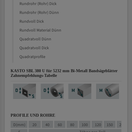
Rundrohr (Rohr) Dick
Rundrohr (Rohr) Dünn
Rundvoll Dick
Rundvoll Material Dünn
Quadratvoll Dünn
Quadratvoll Dick
Quadratprofile
KASTO SBL 380 U für 5232 mm Bi-Metall Bandsägeblätter
Zahnempfehlungs-Tabelle
PROFILE UND ROHRE
D(mm)
20
40
60
80
100
120
150
200