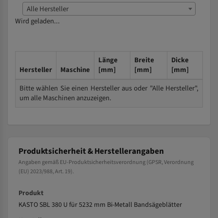
Alle Hersteller
Wird geladen...
Länge
Breite
Dicke
Hersteller
Maschine
[mm]
[mm]
[mm]
Bitte wählen Sie einen Hersteller aus oder "Alle Hersteller",
um alle Maschinen anzuzeigen.
Produktsicherheit & Herstellerangaben
Angaben gemäß EU-Produktsicherheitsverordnung (GPSR, Verordnung
(EU) 2023/988, Art. 19).
Produkt
KASTO SBL 380 U für 5232 mm Bi-Metall Bandsägeblätter