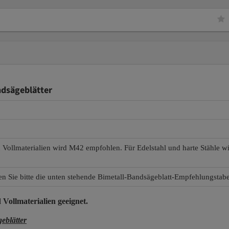
dsägeblätter
d Vollmaterialien wird M42 empfohlen. Für Edelstahl und harte Stähle 
en Sie bitte die unten stehende Bimetall-Bandsägeblatt-Empfehlungstabe
 Vollmaterialien
geeignet.
blätter