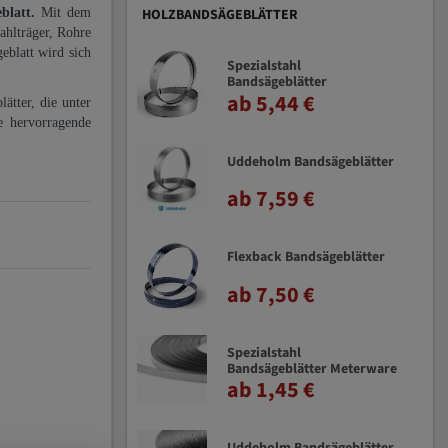
eblatt.
Mit dem
HOLZBANDSÄGEBLÄTTER
ahlträger, Rohre
eblatt wird sich
Spezialstahl
Bandsägeblätter
ab 5,44 €
ätter, die unter
e hervorragende
Uddeholm Bandsägeblätter
ab 7,59 €
Flexback Bandsägeblätter
ab 7,50 €
Spezialstahl
Bandsägeblätter Meterware
ab 1,45 €