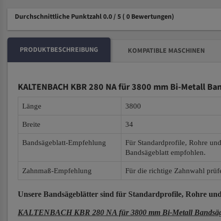
Durchschnittliche Punktzahl 0.0 / 5
( 0 Bewertungen)
PRODUKTBESCHREIBUNG
KOMPATIBLE MASCHINEN
KALTENBACH KBR 280 NA für 3800 mm Bi-Metall Ban
Länge
3800
Breite
34
Bandsägeblatt-Empfehlung
Für Standardprofile, Rohre un
Bandsägeblatt empfohlen.
Zahnmaß-Empfehlung
Für die richtige Zahnwahl prüf
Unsere Bandsägeblätter
sind für Standardprofile, Rohre und
KALTENBACH KBR 280 NA für 3800 mm Bi-Metall Bandsäge