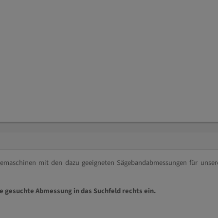
ägemaschinen mit den dazu geeigneten Sägebandabmessungen für unser
ie gesuchte Abmessung in das Suchfeld rechts ein.