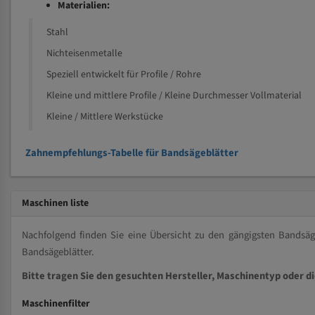
Materialien:
Stahl
Nichteisenmetalle
Speziell entwickelt für Profile / Rohre
Kleine und mittlere Profile / Kleine Durchmesser Vollmaterial
Kleine / Mittlere Werkstücke
Zahnempfehlungs-Tabelle für Bandsägeblätter
Maschinen liste
Nachfolgend finden Sie eine Übersicht zu den gängigsten Bands
Bandsägeblätter.
Bitte tragen Sie den gesuchten Hersteller, Maschinentyp oder d
Maschinenfilter