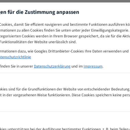
gen für die Zustimmung anpassen
ookies, damit Sie effizient navigieren und bestimmte Funktionen ausführen k
ormationen zu allen Cookies finden Sie unten unter jeder Einwilligungskategorie. 
egorisierten Cookies werden in Ihrem Browser gespeichert, da sie für die Akti
unktionalitäten der Website unerlässlich sind.
ormationen dazu, wie Googles Drittanbieter-Cookies Ihre Daten verwenden und
tenschutzrichtlinie
finden Sie in unserer
Datenschutzerklärung
und im
Impressum
.
ies sind für die Grundfunktionen der Website von entscheidender Bedeutung.
ht in der vorgesehenen Weise funktionieren. Diese Cookies speichern keine p
r Zahnempfehlungs-Tabelle
kies unterstützen bei der Ausführung bestimmter Funktionen, z. B. beim Teilen 