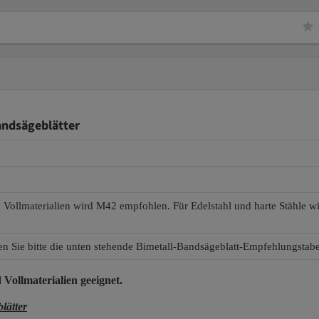
andsägeblätter
d Vollmaterialien wird M42 empfohlen. Für Edelstahl und harte Stähle 
en Sie bitte die unten stehende Bimetall-Bandsägeblatt-Empfehlungstabe
 Vollmaterialien
geeignet.
lätter