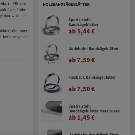
eblatt.
Mit dem
HOLZBANDSÄGEBLÄTTER
ahlträger, Rohre
eblatt wird sich
Spezialstahl
Bandsägeblätter
ab 5,44 €
ätter, die unter
e hervorragende
Uddeholm Bandsägeblätter
ab 7,59 €
Flexback Bandsägeblätter
ab 7,50 €
Spezialstahl
Bandsägeblätter Meterware
ab 1,45 €