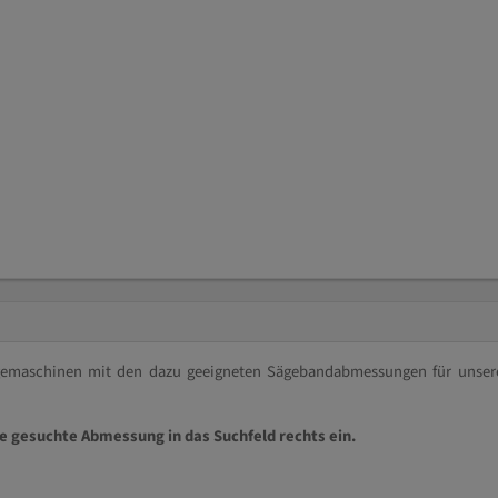
ägemaschinen mit den dazu geeigneten Sägebandabmessungen für unser
ie gesuchte Abmessung in das Suchfeld rechts ein.