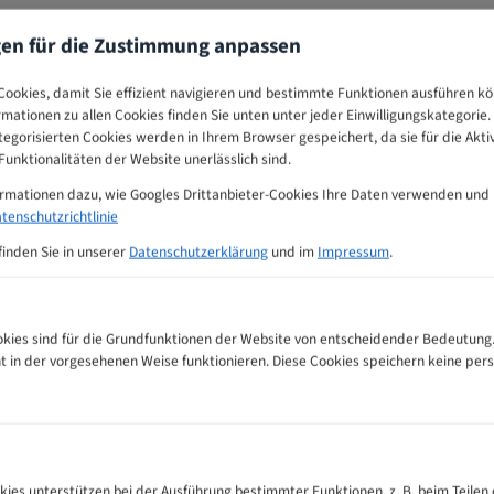
gen für die Zustimmung anpassen
ookies, damit Sie effizient navigieren und bestimmte Funktionen ausführen k
ormationen zu allen Cookies finden Sie unten unter jeder Einwilligungskategorie. 
egorisierten Cookies werden in Ihrem Browser gespeichert, da sie für die Akti
unktionalitäten der Website unerlässlich sind.
ormationen dazu, wie Googles Drittanbieter-Cookies Ihre Daten verwenden und
tenschutzrichtlinie
finden Sie in unserer
Datenschutzerklärung
und im
Impressum
.
ies sind für die Grundfunktionen der Website von entscheidender Bedeutung.
ht in der vorgesehenen Weise funktionieren. Diese Cookies speichern keine p
er Zahnempfehlungs-Tabelle
kies unterstützen bei der Ausführung bestimmter Funktionen, z. B. beim Teilen 