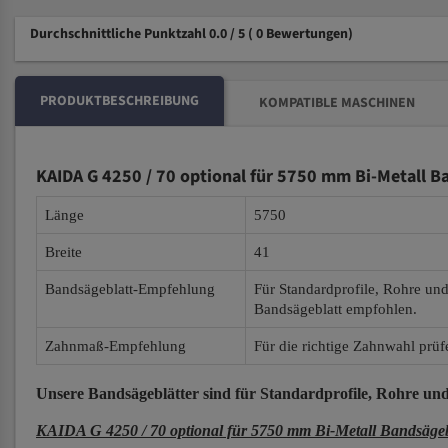
Durchschnittliche Punktzahl 0.0 / 5
( 0 Bewertungen)
PRODUKTBESCHREIBUNG
KOMPATIBLE MASCHINEN
KAIDA G 4250 / 70 optional für 5750 mm Bi-Metall B
Länge
5750
Breite
41
Bandsägeblatt-Empfehlung
Für Standardprofile, Rohre un
Bandsägeblatt empfohlen.
Zahnmaß-Empfehlung
Für die richtige Zahnwahl prüf
Unsere Bandsägeblätter
sind für Standardprofile, Rohre und
KAIDA G 4250 / 70 optional für 5750 mm Bi-Metall Bandsägeb