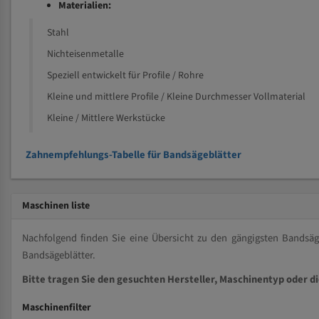
Materialien:
Stahl
Nichteisenmetalle
Speziell entwickelt für Profile / Rohre
Kleine und mittlere Profile / Kleine Durchmesser Vollmaterial
Kleine / Mittlere Werkstücke
Zahnempfehlungs-Tabelle für Bandsägeblätter
Maschinen liste
Nachfolgend finden Sie eine Übersicht zu den gängigsten Bands
Bandsägeblätter.
Bitte tragen Sie den gesuchten Hersteller, Maschinentyp oder d
Maschinenfilter