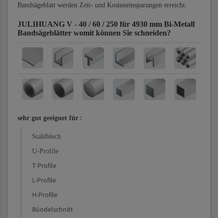
Bandsägeblatt werden Zeit- und Kosteneinsparungen erreicht.
JULIHUANG V - 40 / 60 / 250 für 4930 mm Bi-Metall
Bandsägeblätter
womit können Sie schneiden?
sehr gut geeignet für
:
Stahlblech
U-Profile
T-Profile
L-Profile
H-Profile
Bündelschnitt