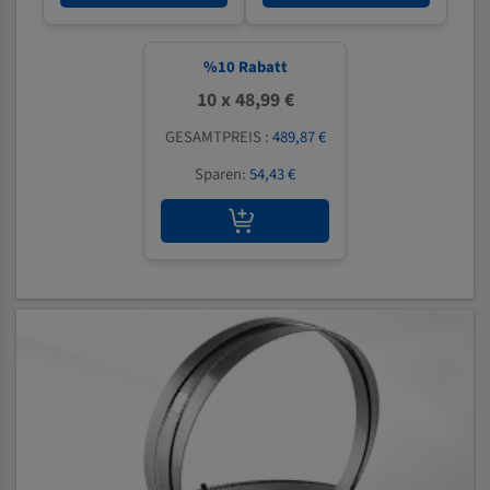
%
10
Rabatt
10 x 48,99 €
GESAMTPREIS :
489,87 €
Sparen:
54,43 €