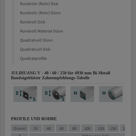
Rundrohr (Rohr) Dick
Rundrohr (Rohr) Dünn
Rundvoll Dick
Rundvoll Material Dünn
Quadratvoll Dünn
Quadratvoll Dick
Quadratprofile
JULIHUANG V - 40 / 60 / 250 für 4930 mm Bi-Metall
Bandsägeblätter Zahnempfehlungs-Tabelle
PROFILE UND ROHRE
D(mm)
20
40
60
80
100
120
150
200