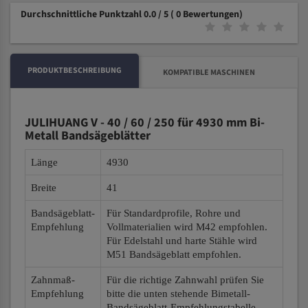
Durchschnittliche Punktzahl 0.0 / 5
( 0 Bewertungen)
PRODUKTBESCHREIBUNG
KOMPATIBLE MASCHINEN
JULIHUANG V - 40 / 60 / 250 für 4930 mm Bi-
Metall Bandsägeblätter
Länge
4930
Breite
41
Bandsägeblatt-
Für Standardprofile, Rohre und
Empfehlung
Vollmaterialien wird M42 empfohlen.
Für Edelstahl und harte Stähle wird
M51 Bandsägeblatt empfohlen.
Zahnmaß-
Für die richtige Zahnwahl prüfen Sie
Empfehlung
bitte die unten stehende Bimetall-
Bandsägeblatt-Empfehlungstabelle.