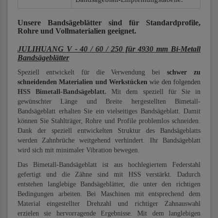
Unsere Bandsägeblätter
sind für Standardprofile,
Rohre und Vollmaterialien
geeignet.
JULIHUANG V - 40 / 60 / 250 für 4930 mm Bi-Metall
Bandsägeblätter
Speziell entwickelt für die Verwendung bei
schwer zu
schneidenden Materialien und Werkstücken
wie den folgenden
HSS Bimetall-Bandsägeblatt.
Mit dem speziell für Sie in
gewünschter Länge und Breite hergestellten Bimetall-
Bandsägeblatt erhalten Sie ein vielseitiges Bandsägeblatt. Damit
können Sie Stahlträger, Rohre und Profile problemlos schneiden.
Dank der speziell entwickelten Struktur des Bandsägeblatts
werden Zahnbrüche weitgehend verhindert. Ihr Bandsägeblatt
wird sich mit minimaler Vibration bewegen.
Das Bimetall-Bandsägeblatt ist aus hochlegiertem Federstahl
gefertigt und die Zähne sind mit HSS verstärkt. Dadurch
entstehen langlebige Bandsägeblätter, die unter den richtigen
Bedingungen arbeiten. Bei Maschinen mit entsprechend dem
Material eingestellter Drehzahl und richtiger Zahnauswahl
erzielen sie hervorragende Ergebnisse. Mit dem langlebigen