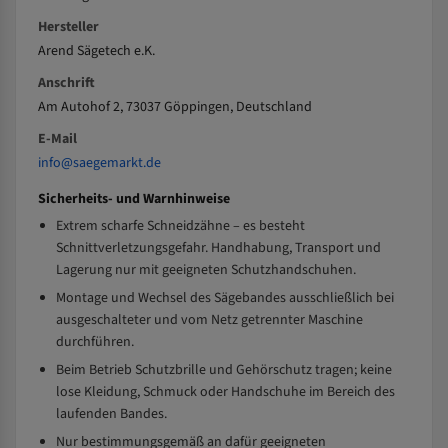
Hersteller
Arend Sägetech e.K.
Anschrift
Am Autohof 2, 73037 Göppingen, Deutschland
E-Mail
info@saegemarkt.de
Sicherheits- und Warnhinweise
Extrem scharfe Schneidzähne – es besteht
Schnittverletzungsgefahr. Handhabung, Transport und
Lagerung nur mit geeigneten Schutzhandschuhen.
Montage und Wechsel des Sägebandes ausschließlich bei
ausgeschalteter und vom Netz getrennter Maschine
durchführen.
Beim Betrieb Schutzbrille und Gehörschutz tragen; keine
lose Kleidung, Schmuck oder Handschuhe im Bereich des
laufenden Bandes.
Nur bestimmungsgemäß an dafür geeigneten