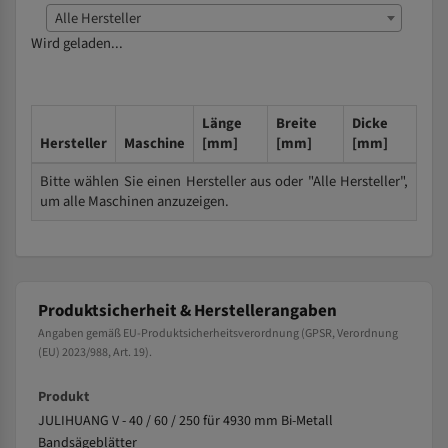
Alle Hersteller
Wird geladen...
Länge
Breite
Dicke
Hersteller
Maschine
[mm]
[mm]
[mm]
Bitte wählen Sie einen Hersteller aus oder "Alle Hersteller",
um alle Maschinen anzuzeigen.
Produktsicherheit & Herstellerangaben
Angaben gemäß EU-Produktsicherheitsverordnung (GPSR, Verordnung
(EU) 2023/988, Art. 19).
Produkt
JULIHUANG V - 40 / 60 / 250 für 4930 mm Bi-Metall
Bandsägeblätter