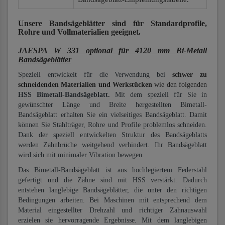
Unsere Bandsägeblätter
sind für Standardprofile,
Rohre und Vollmaterialien
geeignet.
JAESPA W 331 optional für 4120 mm Bi-Metall
Bandsägeblätter
Speziell entwickelt für die Verwendung bei
schwer zu
schneidenden Materialien und Werkstücken
wie den folgenden
HSS Bimetall-Bandsägeblatt.
Mit dem speziell für Sie in
gewünschter Länge und Breite hergestellten Bimetall-
Bandsägeblatt erhalten Sie ein vielseitiges Bandsägeblatt. Damit
können Sie Stahlträger, Rohre und Profile problemlos schneiden.
Dank der speziell entwickelten Struktur des Bandsägeblatts
werden Zahnbrüche weitgehend verhindert. Ihr Bandsägeblatt
wird sich mit minimaler Vibration bewegen.
Das Bimetall-Bandsägeblatt ist aus hochlegiertem Federstahl
gefertigt und die Zähne sind mit HSS verstärkt. Dadurch
entstehen langlebige Bandsägeblätter, die unter den richtigen
Bedingungen arbeiten. Bei Maschinen mit entsprechend dem
Material eingestellter Drehzahl und richtiger Zahnauswahl
erzielen sie hervorragende Ergebnisse. Mit dem langlebigen