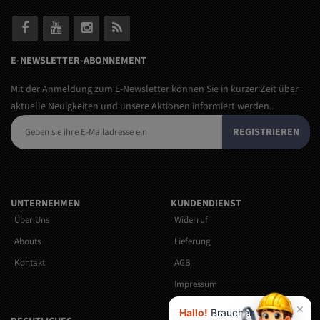
E-NEWSLETTER-ABONNEMENT
Mit der Anmeldung zum E-Newsletter können Sie in kurzer Zeit über
aktuelle Neuigkeiten und unsere Aktionen informiert werden..
REGISTRIEREN
UNTERNEHMEN
KUNDENDIENST
Über Uns
Widerruf
Abouts
Lieferung
Kontakt
AGB
Impressum
Versandkosten
×
Hallo!
Brauchen Sie