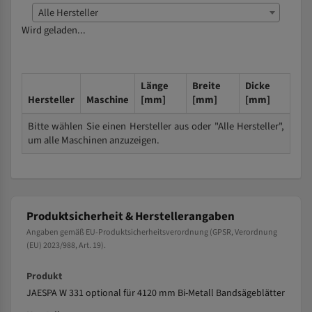
Alle Hersteller
Wird geladen...
Länge
Breite
Dicke
Hersteller
Maschine
[mm]
[mm]
[mm]
Bitte wählen Sie einen Hersteller aus oder "Alle Hersteller",
um alle Maschinen anzuzeigen.
Produktsicherheit & Herstellerangaben
Angaben gemäß EU-Produktsicherheitsverordnung (GPSR, Verordnung
(EU) 2023/988, Art. 19).
Produkt
JAESPA W 331 optional für 4120 mm Bi-Metall Bandsägeblätter