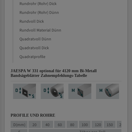
Rundrohr (Rohr) Dick
Rundrohr (Rohr) Dünn
Rundvoll Dick
Rundvoll Material Dünn
Quadratvoll Dünn
Quadratvoll Dick
Quadratprofile
JAESPA W 331 optional für 4120 mm Bi-Metall
Bandsägeblätter Zahnempfehlungs-Tabelle
PROFILE UND ROHRE
D(mm)
20
40
60
80
100
120
150
200