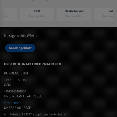
Flott
Elektra beckum
Lutz
Bandsägeblätter
Bandsägeblätter
Bandsägeblätter
Meistgesuchte Wörter:
bandsägeblatt
UNSERE KONTAKTINFORMATIONEN
KUNDENDIENST
+49 7161 6567199
GSM
+4915165461960
UNSERE E-MAIL-ADRESSE
Post Senden
UNSERE ADRESSE
Am Autohof 2 73037 Göppingen Deutschland