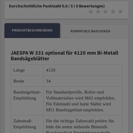
Durchschnittliche Punktzahl 0.0 / 5
( 0 Bewertungen)
PRODUKTBESCHREIBUNG
KOMPATIBLE MASCHINEN
JAESPA W 331 optional für 4120 mm Bi-Metall
Bandsägeblätter
Länge
4120
Breite
34
Bandsägeblatt-
Für Standardprofile, Rohre und
Empfehlung
Vollmaterialien wird M42 empfohlen.
Für Edelstahl und harte Stähle wird
M51 Bandsägeblatt empfohlen.
Zahnmaß-
Für die richtige Zahnwahl prüfen Sie
Empfehlung
bitte die unten stehende Bimetall-
Bandsägeblatt-Empfehlungstabelle.