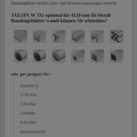
Bandsägeblatt werden Zeit- und Kosteneinsparungen erreicht.
JAESPA W 331 optional für 4120 mm Bi-Metall
Bandsägeblätter
womit können Sie schneiden?
sehr gut geeignet für
:
Stahlblech
U-Profile
T-Profile
L-Profile
H-Profile
Bündelschnitt