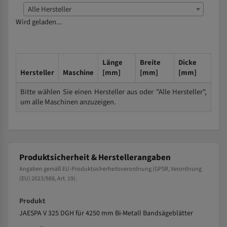
Alle Hersteller
Wird geladen...
Länge
Breite
Dicke
Hersteller
Maschine
[mm]
[mm]
[mm]
Bitte wählen Sie einen Hersteller aus oder "Alle Hersteller",
um alle Maschinen anzuzeigen.
Produktsicherheit & Herstellerangaben
Angaben gemäß EU-Produktsicherheitsverordnung (GPSR, Verordnung
(EU) 2023/988, Art. 19).
Produkt
JAESPA V 325 DGH für 4250 mm Bi-Metall Bandsägeblätter