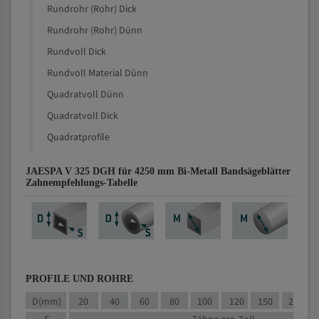
Rundrohr (Rohr) Dick
Rundrohr (Rohr) Dünn
Rundvoll Dick
Rundvoll Material Dünn
Quadratvoll Dünn
Quadratvoll Dick
Quadratprofile
JAESPA V 325 DGH für 4250 mm Bi-Metall Bandsägeblätter
Zahnempfehlungs-Tabelle
PROFILE UND ROHRE
D(mm)
20
40
60
80
100
120
150
200