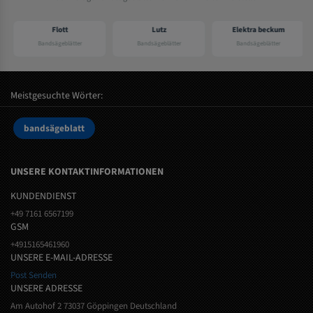
Flott
Lutz
Elektra beckum
Bandsägeblätter
Bandsägeblätter
Bandsägeblätter
Meistgesuchte Wörter:
bandsägeblatt
UNSERE KONTAKTINFORMATIONEN
KUNDENDIENST
+49 7161 6567199
GSM
+4915165461960
UNSERE E-MAIL-ADRESSE
Post Senden
UNSERE ADRESSE
Am Autohof 2 73037 Göppingen Deutschland