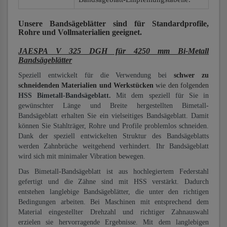
Unsere Bandsägeblätter
sind für Standardprofile,
Rohre und Vollmaterialien
geeignet.
JAESPA V 325 DGH für 4250 mm Bi-Metall
Bandsägeblätter
Speziell entwickelt für die Verwendung bei
schwer zu
schneidenden Materialien und Werkstücken
wie den folgenden
HSS Bimetall-Bandsägeblatt.
Mit dem speziell für Sie in
gewünschter Länge und Breite hergestellten Bimetall-
Bandsägeblatt erhalten Sie ein vielseitiges Bandsägeblatt. Damit
können Sie Stahlträger, Rohre und Profile problemlos schneiden.
Dank der speziell entwickelten Struktur des Bandsägeblatts
werden Zahnbrüche weitgehend verhindert. Ihr Bandsägeblatt
wird sich mit minimaler Vibration bewegen.
Das Bimetall-Bandsägeblatt ist aus hochlegiertem Federstahl
gefertigt und die Zähne sind mit HSS verstärkt. Dadurch
entstehen langlebige Bandsägeblätter, die unter den richtigen
Bedingungen arbeiten. Bei Maschinen mit entsprechend dem
Material eingestellter Drehzahl und richtiger Zahnauswahl
erzielen sie hervorragende Ergebnisse. Mit dem langlebigen