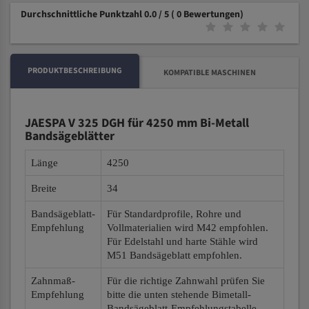
Durchschnittliche Punktzahl 0.0 / 5
( 0 Bewertungen)
PRODUKTBESCHREIBUNG
KOMPATIBLE MASCHINEN
JAESPA V 325 DGH für 4250 mm Bi-Metall
Bandsägeblätter
Länge
4250
Breite
34
Bandsägeblatt-
Für Standardprofile, Rohre und
Empfehlung
Vollmaterialien wird M42 empfohlen.
Für Edelstahl und harte Stähle wird
M51 Bandsägeblatt empfohlen.
Zahnmaß-
Für die richtige Zahnwahl prüfen Sie
Empfehlung
bitte die unten stehende Bimetall-
Bandsägeblatt-Empfehlungstabelle.