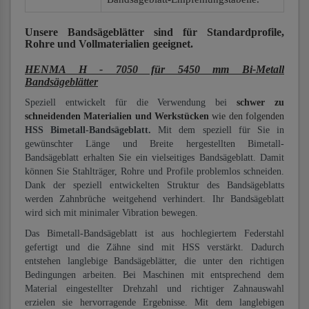
Unsere Bandsägeblätter
sind für Standardprofile,
Rohre und Vollmaterialien
geeignet.
HENMA H - 7050 für 5450 mm Bi-Metall
Bandsägeblätter
Speziell entwickelt für die Verwendung bei
schwer zu
schneidenden Materialien und Werkstücken
wie den folgenden
HSS Bimetall-Bandsägeblatt.
Mit dem speziell für Sie in
gewünschter Länge und Breite hergestellten Bimetall-
Bandsägeblatt erhalten Sie ein vielseitiges Bandsägeblatt. Damit
können Sie Stahlträger, Rohre und Profile problemlos schneiden.
Dank der speziell entwickelten Struktur des Bandsägeblatts
werden Zahnbrüche weitgehend verhindert. Ihr Bandsägeblatt
wird sich mit minimaler Vibration bewegen.
Das Bimetall-Bandsägeblatt ist aus hochlegiertem Federstahl
gefertigt und die Zähne sind mit HSS verstärkt. Dadurch
entstehen langlebige Bandsägeblätter, die unter den richtigen
Bedingungen arbeiten. Bei Maschinen mit entsprechend dem
Material eingestellter Drehzahl und richtiger Zahnauswahl
erzielen sie hervorragende Ergebnisse. Mit dem langlebigen