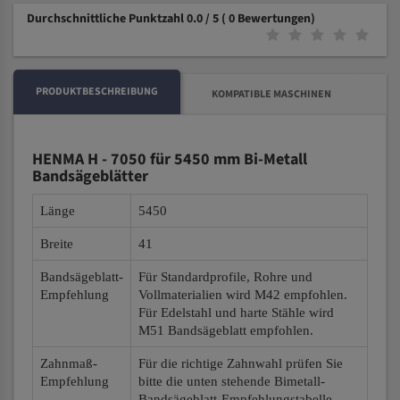
Durchschnittliche Punktzahl 0.0 / 5
( 0 Bewertungen)
PRODUKTBESCHREIBUNG
KOMPATIBLE MASCHINEN
HENMA H - 7050 für 5450 mm Bi-Metall
Bandsägeblätter
Länge
5450
Breite
41
Bandsägeblatt-
Für Standardprofile, Rohre und
Empfehlung
Vollmaterialien wird M42 empfohlen.
Für Edelstahl und harte Stähle wird
M51 Bandsägeblatt empfohlen.
Zahnmaß-
Für die richtige Zahnwahl prüfen Sie
Empfehlung
bitte die unten stehende Bimetall-
Bandsägeblatt-Empfehlungstabelle.