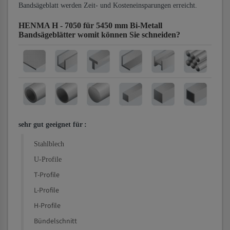
Bandsägeblatt werden Zeit- und Kosteneinsparungen erreicht.
HENMA H - 7050 für 5450 mm Bi-Metall
Bandsägeblätter
womit können Sie schneiden?
sehr gut geeignet für
:
Stahlblech
U-Profile
T-Profile
L-Profile
H-Profile
Bündelschnitt