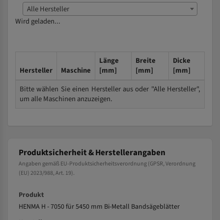
Alle Hersteller
Wird geladen...
Länge
Breite
Dicke
Hersteller
Maschine
[mm]
[mm]
[mm]
Bitte wählen Sie einen Hersteller aus oder "Alle Hersteller",
um alle Maschinen anzuzeigen.
Produktsicherheit & Herstellerangaben
Angaben gemäß EU-Produktsicherheitsverordnung (GPSR, Verordnung
(EU) 2023/988, Art. 19).
Produkt
HENMA H - 7050 für 5450 mm Bi-Metall Bandsägeblätter