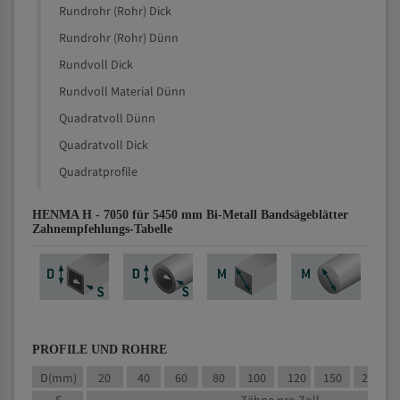
Rundrohr (Rohr) Dick
Rundrohr (Rohr) Dünn
Rundvoll Dick
Rundvoll Material Dünn
Quadratvoll Dünn
Quadratvoll Dick
Quadratprofile
HENMA H - 7050 für 5450 mm Bi-Metall Bandsägeblätter
Zahnempfehlungs-Tabelle
PROFILE UND ROHRE
D(mm)
20
40
60
80
100
120
150
200