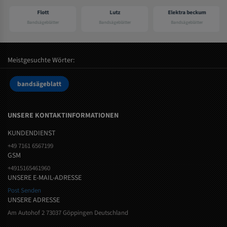
Flott
Lutz
Elektra beckum
Bandsägeblätter
Bandsägeblätter
Bandsägeblätter
Meistgesuchte Wörter:
bandsägeblatt
UNSERE KONTAKTINFORMATIONEN
KUNDENDIENST
+49 7161 6567199
GSM
+4915165461960
UNSERE E-MAIL-ADRESSE
Post Senden
UNSERE ADRESSE
Am Autohof 2 73037 Göppingen Deutschland