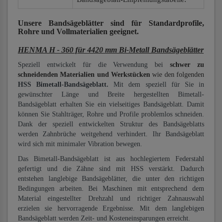
Unsere Bandsägeblätter
sind für Standardprofile,
Rohre und Vollmaterialien
geeignet.
HENMA H - 360 für 4420 mm Bi-Metall Bandsägeblätter
Speziell entwickelt für die Verwendung bei
schwer zu
schneidenden Materialien und Werkstücken
wie den folgenden
HSS Bimetall-Bandsägeblatt.
Mit dem speziell für Sie in
gewünschter Länge und Breite hergestellten Bimetall-
Bandsägeblatt erhalten Sie ein vielseitiges Bandsägeblatt. Damit
können Sie Stahlträger, Rohre und Profile problemlos schneiden.
Dank der speziell entwickelten Struktur des Bandsägeblatts
werden Zahnbrüche weitgehend verhindert. Ihr Bandsägeblatt
wird sich mit minimaler Vibration bewegen.
Das Bimetall-Bandsägeblatt ist aus hochlegiertem Federstahl
gefertigt und die Zähne sind mit HSS verstärkt. Dadurch
entstehen langlebige Bandsägeblätter, die unter den richtigen
Bedingungen arbeiten. Bei Maschinen mit entsprechend dem
Material eingestellter Drehzahl und richtiger Zahnauswahl
erzielen sie hervorragende Ergebnisse. Mit dem langlebigen
Bandsägeblatt werden Zeit- und Kosteneinsparungen erreicht.