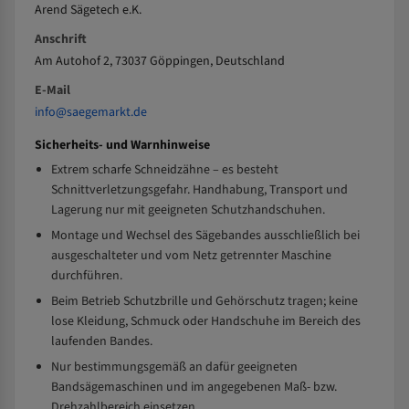
Arend Sägetech e.K.
Anschrift
Am Autohof 2, 73037 Göppingen, Deutschland
E-Mail
info@saegemarkt.de
Sicherheits- und Warnhinweise
Extrem scharfe Schneidzähne – es besteht
Schnittverletzungsgefahr. Handhabung, Transport und
Lagerung nur mit geeigneten Schutzhandschuhen.
Montage und Wechsel des Sägebandes ausschließlich bei
ausgeschalteter und vom Netz getrennter Maschine
durchführen.
Beim Betrieb Schutzbrille und Gehörschutz tragen; keine
lose Kleidung, Schmuck oder Handschuhe im Bereich des
laufenden Bandes.
Nur bestimmungsgemäß an dafür geeigneten
Bandsägemaschinen und im angegebenen Maß- bzw.
Drehzahlbereich einsetzen.