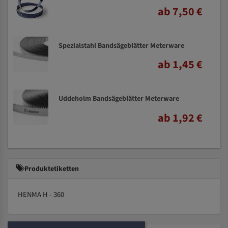
ab 7,50 €
Spezialstahl Bandsägeblätter Meterware
ab 1,45 €
Uddeholm Bandsägeblätter Meterware
ab 1,92 €
Produktetiketten
HENMA H - 360