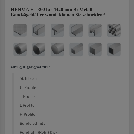
HENMA H - 360 für 4420 mm Bi-Metall
Bandsägeblätter
womit können Sie schneiden?
sehr gut geeignet für
:
Stahlblech
U-Profile
T-Profile
L-Profile
H-Profile
Bündelschnitt
Rundrohr (Rohr) Dick