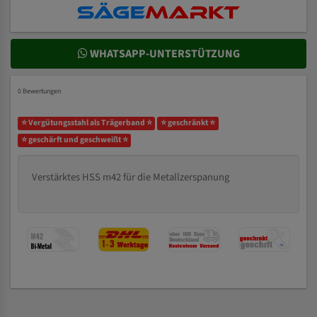
WHATSAPP-UNTERSTÜTZUNG
0 Bewertungen
⭐ Vergütungsstahl als Trägerband ⭐
⭐ geschränkt ⭐
⭐ geschärft und geschweißt ⭐
Verstärktes HSS m42 für die Metallzerspanung