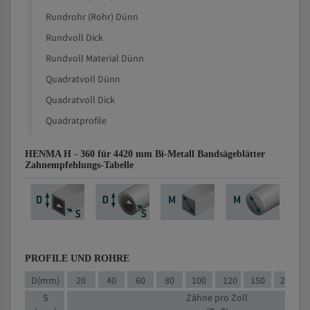
Rundrohr (Rohr) Dünn
Rundvoll Dick
Rundvoll Material Dünn
Quadratvoll Dünn
Quadratvoll Dick
Quadratprofile
HENMA H - 360 für 4420 mm Bi-Metall Bandsägeblätter
Zahnempfehlungs-Tabelle
PROFILE UND ROHRE
D(mm)
20
40
60
80
100
120
150
200
S
Zähne pro Zoll