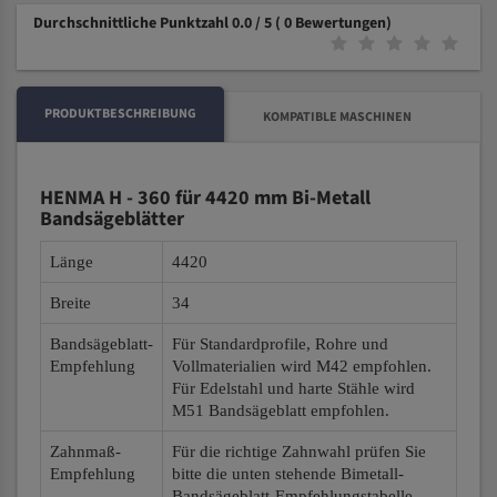
Durchschnittliche Punktzahl 0.0 / 5
( 0 Bewertungen)
PRODUKTBESCHREIBUNG
KOMPATIBLE MASCHINEN
HENMA H - 360 für 4420 mm Bi-Metall
Bandsägeblätter
Länge
4420
Breite
34
Bandsägeblatt-
Für Standardprofile, Rohre und
Empfehlung
Vollmaterialien wird M42 empfohlen.
Für Edelstahl und harte Stähle wird
M51 Bandsägeblatt empfohlen.
Zahnmaß-
Für die richtige Zahnwahl prüfen Sie
Empfehlung
bitte die unten stehende Bimetall-
Bandsägeblatt-Empfehlungstabelle.