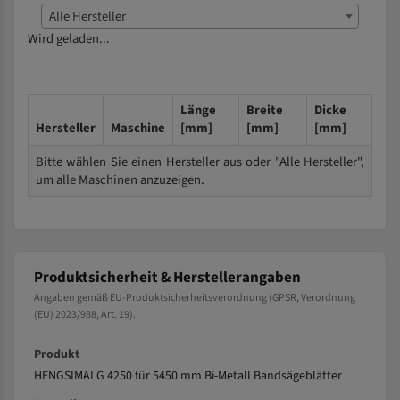
Alle Hersteller
Wird geladen...
Länge
Breite
Dicke
Hersteller
Maschine
[mm]
[mm]
[mm]
Bitte wählen Sie einen Hersteller aus oder "Alle Hersteller",
um alle Maschinen anzuzeigen.
Produktsicherheit & Herstellerangaben
Angaben gemäß EU-Produktsicherheitsverordnung (GPSR, Verordnung
(EU) 2023/988, Art. 19).
Produkt
HENGSIMAI G 4250 für 5450 mm Bi-Metall Bandsägeblätter