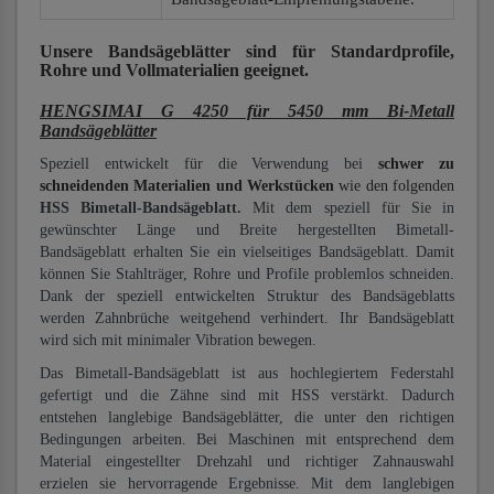
Unsere Bandsägeblätter
sind für Standardprofile,
Rohre und Vollmaterialien
geeignet.
HENGSIMAI G 4250 für 5450 mm Bi-Metall
Bandsägeblätter
Speziell entwickelt für die Verwendung bei
schwer zu
schneidenden Materialien und Werkstücken
wie den folgenden
HSS Bimetall-Bandsägeblatt.
Mit dem speziell für Sie in
gewünschter Länge und Breite hergestellten Bimetall-
Bandsägeblatt erhalten Sie ein vielseitiges Bandsägeblatt. Damit
können Sie Stahlträger, Rohre und Profile problemlos schneiden.
Dank der speziell entwickelten Struktur des Bandsägeblatts
werden Zahnbrüche weitgehend verhindert. Ihr Bandsägeblatt
wird sich mit minimaler Vibration bewegen.
Das Bimetall-Bandsägeblatt ist aus hochlegiertem Federstahl
gefertigt und die Zähne sind mit HSS verstärkt. Dadurch
entstehen langlebige Bandsägeblätter, die unter den richtigen
Bedingungen arbeiten. Bei Maschinen mit entsprechend dem
Material eingestellter Drehzahl und richtiger Zahnauswahl
erzielen sie hervorragende Ergebnisse. Mit dem langlebigen