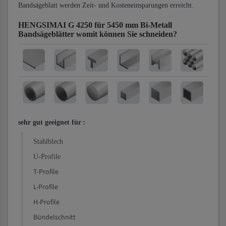
Bandsägeblatt werden Zeit- und Kosteneinsparungen erreicht.
HENGSIMAI G 4250 für 5450 mm Bi-Metall
Bandsägeblätter
womit können Sie schneiden?
sehr gut geeignet für
:
Stahlblech
U-Profile
T-Profile
L-Profile
H-Profile
Bündelschnitt