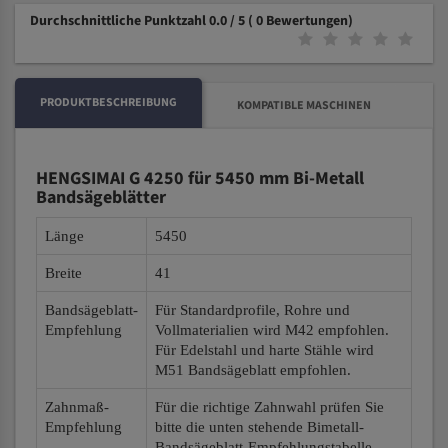
Durchschnittliche Punktzahl 0.0 / 5
( 0 Bewertungen)
PRODUKTBESCHREIBUNG
KOMPATIBLE MASCHINEN
HENGSIMAI G 4250 für 5450 mm Bi-Metall
Bandsägeblätter
Länge
5450
Breite
41
Bandsägeblatt-
Für Standardprofile, Rohre und
Empfehlung
Vollmaterialien wird M42 empfohlen.
Für Edelstahl und harte Stähle wird
M51 Bandsägeblatt empfohlen.
Zahnmaß-
Für die richtige Zahnwahl prüfen Sie
Empfehlung
bitte die unten stehende Bimetall-
Bandsägeblatt-Empfehlungstabelle.