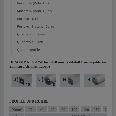
Rundrohr (Rohr) Dick
Rundrohr (Rohr) Dünn
Rundvoll Dick
Rundvoll Material Dünn
Quadratvoll Dünn
Quadratvoll Dick
Quadratprofile
HENGSIMAI G 4250 für 5450 mm Bi-Metall Bandsägeblätter
Zahnempfehlungs-Tabelle
PROFILE UND ROHRE
D(mm)
20
40
60
80
100
120
150
200