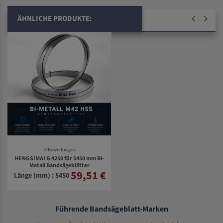
ÄHNLICHE PRODUKTE:
0 Bewertungen
HENGSIMAI G 4250 für 5450 mm Bi-
Metall Bandsägeblätter
59,51 €
Länge (mm) : 5450
Führende Bandsägeblatt-Marken