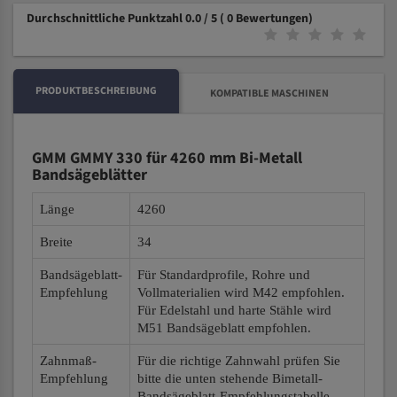
Durchschnittliche Punktzahl 0.0 / 5
( 0 Bewertungen)
PRODUKTBESCHREIBUNG
KOMPATIBLE MASCHINEN
GMM GMMY 330 für 4260 mm Bi-Metall
Bandsägeblätter
Länge
4260
Breite
34
Bandsägeblatt-
Für Standardprofile, Rohre und
Empfehlung
Vollmaterialien wird M42 empfohlen.
Für Edelstahl und harte Stähle wird
M51 Bandsägeblatt empfohlen.
Zahnmaß-
Für die richtige Zahnwahl prüfen Sie
Empfehlung
bitte die unten stehende Bimetall-
Bandsägeblatt-Empfehlungstabelle.