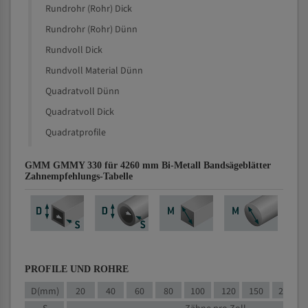
Rundrohr (Rohr) Dick
Rundrohr (Rohr) Dünn
Rundvoll Dick
Rundvoll Material Dünn
Quadratvoll Dünn
Quadratvoll Dick
Quadratprofile
GMM GMMY 330 für 4260 mm Bi-Metall Bandsägeblätter
Zahnempfehlungs-Tabelle
PROFILE UND ROHRE
D(mm)
20
40
60
80
100
120
150
200