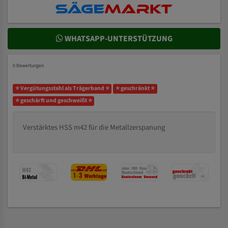
WHATSAPP-UNTERSTÜTZUNG
0 Bewertungen
⭐ Vergütungsstahl als Trägerband ⭐
⭐ geschränkt ⭐
⭐ geschärft und geschweißt ⭐
Verstärktes HSS m42 für die Metallzerspanung