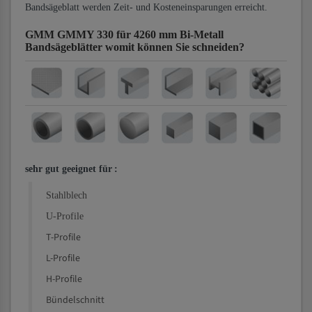
Bandsägeblatt werden Zeit- und Kosteneinsparungen erreicht.
GMM GMMY 330 für 4260 mm Bi-Metall
Bandsägeblätter
womit können Sie schneiden?
sehr gut geeignet für
:
Stahlblech
U-Profile
T-Profile
L-Profile
H-Profile
Bündelschnitt