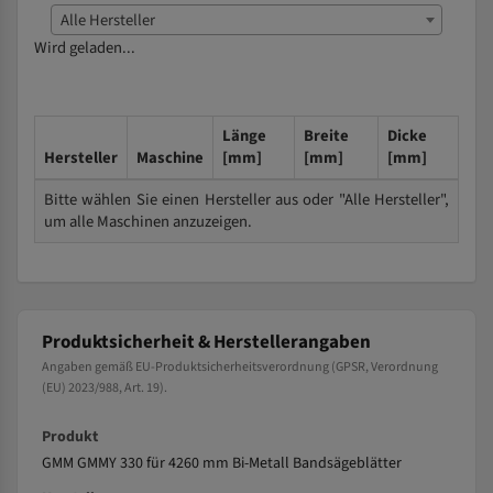
Alle Hersteller
Wird geladen...
Länge
Breite
Dicke
Hersteller
Maschine
[mm]
[mm]
[mm]
Bitte wählen Sie einen Hersteller aus oder "Alle Hersteller",
um alle Maschinen anzuzeigen.
Produktsicherheit & Herstellerangaben
Angaben gemäß EU-Produktsicherheitsverordnung (GPSR, Verordnung
(EU) 2023/988, Art. 19).
Produkt
GMM GMMY 330 für 4260 mm Bi-Metall Bandsägeblätter