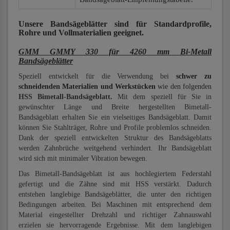
Unsere Bandsägeblätter
sind für Standardprofile,
Rohre und Vollmaterialien
geeignet.
GMM GMMY 330 für 4260 mm Bi-Metall
Bandsägeblätter
Speziell entwickelt für die Verwendung bei
schwer zu
schneidenden Materialien und Werkstücken
wie den folgenden
HSS Bimetall-Bandsägeblatt.
Mit dem speziell für Sie in
gewünschter Länge und Breite hergestellten Bimetall-
Bandsägeblatt erhalten Sie ein vielseitiges Bandsägeblatt. Damit
können Sie Stahlträger, Rohre und Profile problemlos schneiden.
Dank der speziell entwickelten Struktur des Bandsägeblatts
werden Zahnbrüche weitgehend verhindert. Ihr Bandsägeblatt
wird sich mit minimaler Vibration bewegen.
Das Bimetall-Bandsägeblatt ist aus hochlegiertem Federstahl
gefertigt und die Zähne sind mit HSS verstärkt. Dadurch
entstehen langlebige Bandsägeblätter, die unter den richtigen
Bedingungen arbeiten. Bei Maschinen mit entsprechend dem
Material eingestellter Drehzahl und richtiger Zahnauswahl
erzielen sie hervorragende Ergebnisse. Mit dem langlebigen