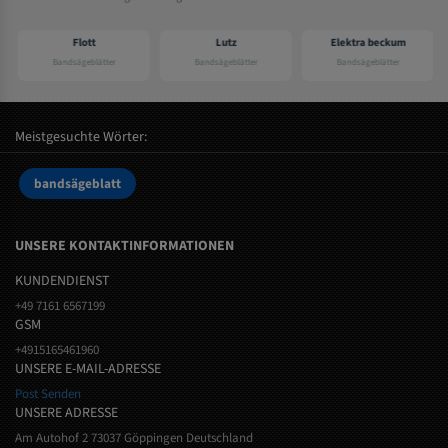
Flott
Lutz
Elektra beckum
Bandsägeblätter
Bandsägeblätter
Bandsägeblätter
Meistgesuchte Wörter:
bandsägeblatt
UNSERE KONTAKTINFORMATIONEN
KUNDENDIENST
+49 7161 6567199
GSM
+4915165461960
UNSERE E-MAIL-ADRESSE
Post Senden
UNSERE ADRESSE
Am Autohof 2 73037 Göppingen Deutschland