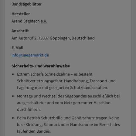
Bandsägeblätter
Hersteller
Arend Sägetech e.K.
Anschrift
Am Autohof 2, 73037 Göppingen, Deutschland
E-Mail
info@saegemarkt.de
Sicherheits- und Warnhinweise
Extrem scharfe Schneidzähne – es besteht
Schnittverletzungsgefahr. Handhabung, Transport und
Lagerung nur mit geeigneten Schutzhandschuhen.
Montage und Wechsel des Sägebandes ausschließlich bei
ausgeschalteter und vom Netz getrennter Maschine
durchführen.
Beim Betrieb Schutzbrille und Gehörschutz tragen; keine
lose Kleidung, Schmuck oder Handschuhe im Bereich des
laufenden Bandes.