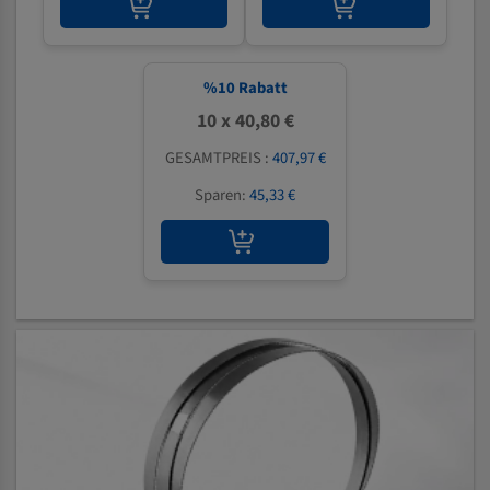
%
10
Rabatt
10 x 40,80 €
GESAMTPREIS :
407,97 €
Sparen:
45,33 €