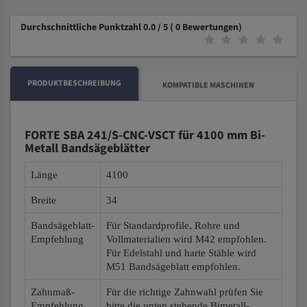
Durchschnittliche Punktzahl 0.0 / 5
( 0 Bewertungen)
PRODUKTBESCHREIBUNG
KOMPATIBLE MASCHINEN
FORTE SBA 241/S-CNC-VSCT für 4100 mm Bi-
Metall Bandsägeblätter
Länge
4100
Breite
34
Bandsägeblatt-
Für Standardprofile, Rohre und
Empfehlung
Vollmaterialien wird M42 empfohlen.
Für Edelstahl und harte Stähle wird
M51 Bandsägeblatt empfohlen.
Zahnmaß-
Für die richtige Zahnwahl prüfen Sie
Empfehlung
bitte die unten stehende Bimetall-