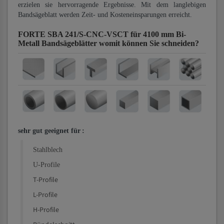
erzielen sie hervorragende Ergebnisse. Mit dem langlebigen
Bandsägeblatt werden Zeit- und Kosteneinsparungen erreicht.
FORTE SBA 241/S-CNC-VSCT für 4100 mm Bi-
Metall Bandsägeblätter
womit können Sie schneiden?
sehr gut geeignet für
:
Stahlblech
U-Profile
T-Profile
L-Profile
H-Profile