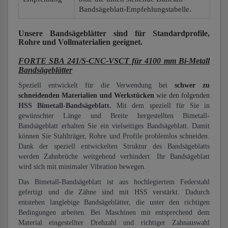
Bandsägeblatt-Empfehlungstabelle.
Unsere Bandsägeblätter
sind für Standardprofile,
Rohre und Vollmaterialien
geeignet.
FORTE SBA 241/S-CNC-VSCT für 4100 mm Bi-Metall
Bandsägeblätter
Speziell entwickelt für die Verwendung bei
schwer zu
schneidenden Materialien und Werkstücken
wie den folgenden
HSS Bimetall-Bandsägeblatt.
Mit dem speziell für Sie in
gewünschter Länge und Breite hergestellten Bimetall-
Bandsägeblatt erhalten Sie ein vielseitiges Bandsägeblatt. Damit
können Sie Stahlträger, Rohre und Profile problemlos schneiden.
Dank der speziell entwickelten Struktur des Bandsägeblatts
werden Zahnbrüche weitgehend verhindert. Ihr Bandsägeblatt
wird sich mit minimaler Vibration bewegen.
Das Bimetall-Bandsägeblatt ist aus hochlegiertem Federstahl
gefertigt und die Zähne sind mit HSS verstärkt. Dadurch
entstehen langlebige Bandsägeblätter, die unter den richtigen
Bedingungen arbeiten. Bei Maschinen mit entsprechend dem
Material eingestellter Drehzahl und richtiger Zahnauswahl