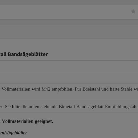
tall Bandsägeblätter
d Vollmaterialien wird M42 empfohlen. Für Edelstahl und harte Stähle 
en Sie bitte die unten stehende Bimetall-Bandsägeblatt-Empfehlungstabe
 Vollmaterialien
geeignet.
ndsägeblätter