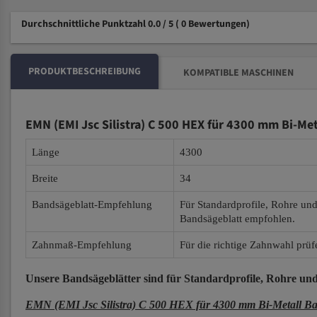
Durchschnittliche Punktzahl 0.0 / 5
( 0 Bewertungen)
PRODUKTBESCHREIBUNG
KOMPATIBLE MASCHINEN
EMN (EMI Jsc Silistra) C 500 HEX für 4300 mm Bi-Me
Länge
4300
Breite
34
Bandsägeblatt-Empfehlung
Für Standardprofile, Rohre un
Bandsägeblatt empfohlen.
Zahnmaß-Empfehlung
Für die richtige Zahnwahl prüf
Unsere Bandsägeblätter
sind für Standardprofile, Rohre und
EMN (EMI Jsc Silistra) C 500 HEX für 4300 mm Bi-Metall Ba