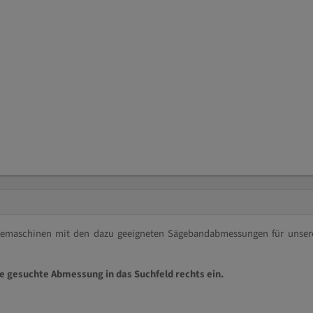
ägemaschinen mit den dazu geeigneten Sägebandabmessungen für unser
ie gesuchte Abmessung in das Suchfeld rechts ein.