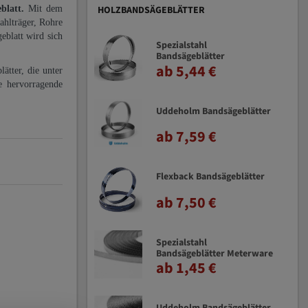
eblatt.
Mit dem
HOLZBANDSÄGEBLÄTTER
ahlträger, Rohre
eblatt wird sich
Spezialstahl
Bandsägeblätter
ab 5,44 €
ätter, die unter
e hervorragende
Uddeholm Bandsägeblätter
ab 7,59 €
Flexback Bandsägeblätter
ab 7,50 €
Spezialstahl
Bandsägeblätter Meterware
ab 1,45 €