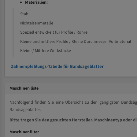
Materialien:
Stahl
Nichteisenmetalle
Speziell entwickelt für Profile / Rohre
Kleine und mittlere Profile / Kleine Durchmesser Vollmaterial
Kleine / Mittlere Werkstücke
Zahnempfehlungs-Tabelle für Bandsägeblätter
Maschinen liste
Nachfolgend finden Sie eine Übersicht zu den gängigsten Bands
Bandsägeblätter.
Bitte tragen Sie den gesuchten Hersteller, Maschinentyp oder d
Maschinenfilter