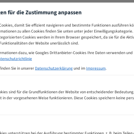
gen für die Zustimmung anpassen
ookies, damit Sie effizient navigieren und bestimmte Funktionen ausführen k
ormationen zu allen Cookies finden Sie unten unter jeder Einwilligungskategorie. 
egorisierten Cookies werden in Ihrem Browser gespeichert, da sie für die Akti
unktionalitäten der Website unerlässlich sind.
ormationen dazu, wie Googles Drittanbieter-Cookies Ihre Daten verwenden und
tenschutzrichtlinie
finden Sie in unserer
Datenschutzerklärung
und im
Impressum
.
ies sind für die Grundfunktionen der Website von entscheidender Bedeutung.
ht in der vorgesehenen Weise funktionieren. Diese Cookies speichern keine p
eblätter Zahnempfehlungs-Tabelle
kies unterstützen bei der Ausführung bestimmter Funktionen, z. B. beim Teilen 