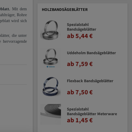
eblatt.
Mit dem
HOLZBANDSÄGEBLÄTTER
ahlträger, Rohre
eblatt wird sich
Spezialstahl
Bandsägeblätter
ab 5,44 €
ätter, die unter
e hervorragende
Uddeholm Bandsägeblätter
ab 7,59 €
Flexback Bandsägeblätter
ab 7,50 €
Spezialstahl
Bandsägeblätter Meterware
ab 1,45 €