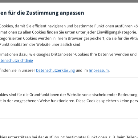
gen für die Zustimmung anpassen
ookies, damit Sie effizient navigieren und bestimmte Funktionen ausführen k
ormationen zu allen Cookies finden Sie unten unter jeder Einwilligungskategorie. 
egorisierten Cookies werden in Ihrem Browser gespeichert, da sie für die Akti
unktionalitäten der Website unerlässlich sind.
ormationen dazu, wie Googles Drittanbieter-Cookies Ihre Daten verwenden und
tenschutzrichtlinie
finden Sie in unserer
Datenschutzerklärung
und im
Impressum
.
ies sind für die Grundfunktionen der Website von entscheidender Bedeutung.
ht in der vorgesehenen Weise funktionieren. Diese Cookies speichern keine p
Zahnempfehlungs-Tabelle
kies unterstützen bei der Ausführung bestimmter Funktionen, z. B. beim Teilen 