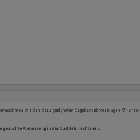
ägemaschinen mit den dazu geeigneten Sägebandabmessungen für unser
ie gesuchte Abmessung in das Suchfeld rechts ein.