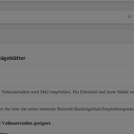
sägeblätter
d Vollmaterialien wird M42 empfohlen. Für Edelstahl und harte Stähle 
en Sie bitte die unten stehende Bimetall-Bandsägeblatt-Empfehlungstabe
 Vollmaterialien
geeignet.