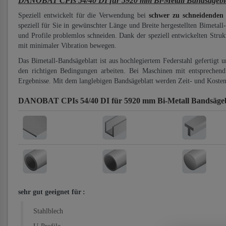
DANOBAT CPIs 54/40 DI für 5920 mm Bi-Metall Bandsägeblä
Speziell entwickelt für die Verwendung bei
schwer zu schneidenden
speziell für Sie in gewünschter Länge und Breite hergestellten Bimetall
und Profile problemlos schneiden. Dank der speziell entwickelten Stru
mit minimaler Vibration bewegen.
Das Bimetall-Bandsägeblatt ist aus hochlegiertem Federstahl gefertigt 
den richtigen Bedingungen arbeiten. Bei Maschinen mit entsprechend 
Ergebnisse. Mit dem langlebigen Bandsägeblatt werden Zeit- und Kosten
DANOBAT CPIs 54/40 DI für 5920 mm Bi-Metall Bandsägeb
sehr gut geeignet für
:
Stahlblech