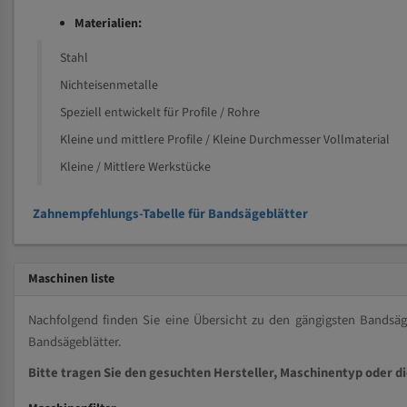
Materialien:
Stahl
Nichteisenmetalle
Speziell entwickelt für Profile / Rohre
Kleine und mittlere Profile / Kleine Durchmesser Vollmaterial
Kleine / Mittlere Werkstücke
Zahnempfehlungs-Tabelle für Bandsägeblätter
Maschinen liste
Nachfolgend finden Sie eine Übersicht zu den gängigsten Bands
Bandsägeblätter.
Bitte tragen Sie den gesuchten Hersteller, Maschinentyp oder d