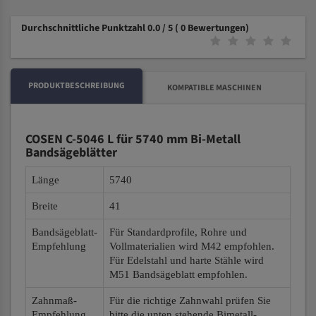
Durchschnittliche Punktzahl 0.0 / 5
( 0 Bewertungen)
PRODUKTBESCHREIBUNG
KOMPATIBLE MASCHINEN
COSEN C-5046 L für 5740 mm Bi-Metall
Bandsägeblätter
Länge
5740
Breite
41
Bandsägeblatt-
Für Standardprofile, Rohre und
Empfehlung
Vollmaterialien wird M42 empfohlen.
Für Edelstahl und harte Stähle wird
M51 Bandsägeblatt empfohlen.
Zahnmaß-
Für die richtige Zahnwahl prüfen Sie
Empfehlung
bitte die unten stehende Bimetall-