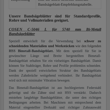
Bandsägeblatt-Empfehlungstabelle.
Unsere Bandsägeblätter
sind für Standardprofile,
Rohre und Vollmaterialien
geeignet.
COSEN C-5046 L für 5740 mm Bi-Metall
Bandsägeblätter
Speziell entwickelt für die Verwendung bei
schwer zu
schneidenden Materialien und Werkstücken
wie den folgenden
HSS Bimetall-Bandsägeblatt.
Mit dem speziell für Sie in
gewünschter Länge und Breite hergestellten Bimetall-
Bandsägeblatt erhalten Sie ein vielseitiges Bandsägeblatt. Damit
können Sie Stahlträger, Rohre und Profile problemlos schneiden.
Dank der speziell entwickelten Struktur des Bandsägeblatts
werden Zahnbrüche weitgehend verhindert. Ihr Bandsägeblatt
wird sich mit minimaler Vibration bewegen.
Das Bimetall-Bandsägeblatt ist aus hochlegiertem Federstahl
gefertigt und die Zähne sind mit HSS verstärkt. Dadurch
entstehen langlebige Bandsägeblätter, die unter den richtigen
Bedingungen arbeiten. Bei Maschinen mit entsprechend dem
Material eingestellter Drehzahl und richtiger Zahnauswahl