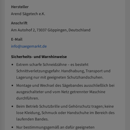
Hersteller
Arend Sägetech e.K.
Anschrift
Am Autohof 2, 73037 Göppingen, Deutschland
E-Mail
info@saegemarkt.de
Sicherheits- und Warnhinweise
Extrem scharfe Schneidzähne – es besteht
Schnittverletzungsgefahr. Handhabung, Transport und
Lagerung nur mit geeigneten Schutzhandschuhen.
Montage und Wechsel des Sägebandes ausschließlich bei
ausgeschalteter und vom Netz getrennter Maschine
durchführen.
Beim Betrieb Schutzbrille und Gehörschutz tragen; keine
lose Kleidung, Schmuck oder Handschuhe im Bereich des
laufenden Bandes.
Nur bestimmungsgemäß an dafür geeigneten