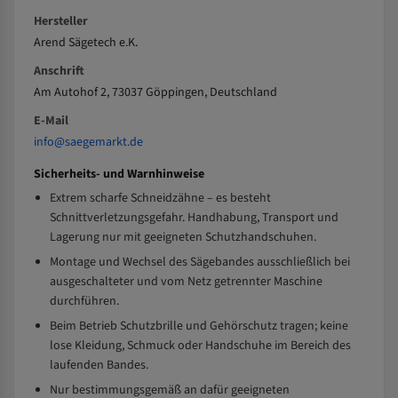
Hersteller
Arend Sägetech e.K.
Anschrift
Am Autohof 2, 73037 Göppingen, Deutschland
E-Mail
info@saegemarkt.de
Sicherheits- und Warnhinweise
Extrem scharfe Schneidzähne – es besteht
Schnittverletzungsgefahr. Handhabung, Transport und
Lagerung nur mit geeigneten Schutzhandschuhen.
Montage und Wechsel des Sägebandes ausschließlich bei
ausgeschalteter und vom Netz getrennter Maschine
durchführen.
Beim Betrieb Schutzbrille und Gehörschutz tragen; keine
lose Kleidung, Schmuck oder Handschuhe im Bereich des
laufenden Bandes.
Nur bestimmungsgemäß an dafür geeigneten