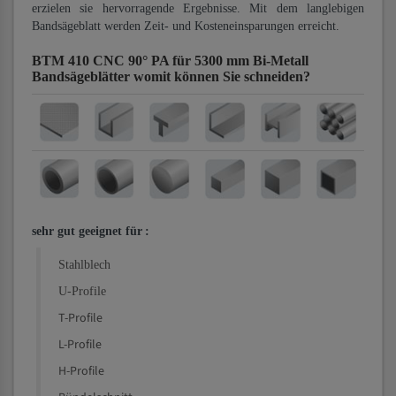
erzielen sie hervorragende Ergebnisse. Mit dem langlebigen
Bandsägeblatt werden Zeit- und Kosteneinsparungen erreicht.
BTM 410 CNC 90° PA für 5300 mm Bi-Metall
Bandsägeblätter
womit können Sie schneiden?
sehr gut geeignet für
:
Stahlblech
U-Profile
T-Profile
L-Profile
H-Profile