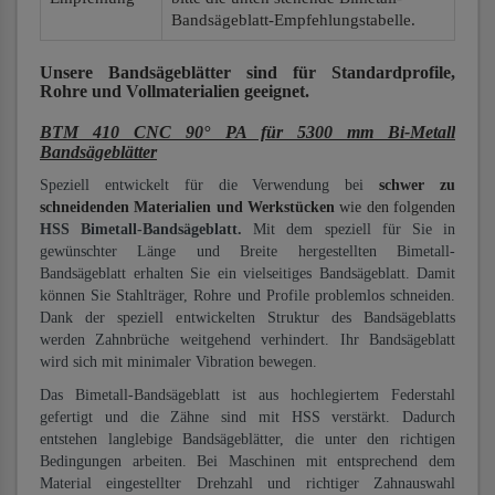
Bandsägeblatt-Empfehlungstabelle.
Unsere Bandsägeblätter
sind für Standardprofile,
Rohre und Vollmaterialien
geeignet.
BTM 410 CNC 90° PA für 5300 mm Bi-Metall
Bandsägeblätter
Speziell entwickelt für die Verwendung bei
schwer zu
schneidenden Materialien und Werkstücken
wie den folgenden
HSS Bimetall-Bandsägeblatt.
Mit dem speziell für Sie in
gewünschter Länge und Breite hergestellten Bimetall-
Bandsägeblatt erhalten Sie ein vielseitiges Bandsägeblatt. Damit
können Sie Stahlträger, Rohre und Profile problemlos schneiden.
Dank der speziell entwickelten Struktur des Bandsägeblatts
werden Zahnbrüche weitgehend verhindert. Ihr Bandsägeblatt
wird sich mit minimaler Vibration bewegen.
Das Bimetall-Bandsägeblatt ist aus hochlegiertem Federstahl
gefertigt und die Zähne sind mit HSS verstärkt. Dadurch
entstehen langlebige Bandsägeblätter, die unter den richtigen
Bedingungen arbeiten. Bei Maschinen mit entsprechend dem
Material eingestellter Drehzahl und richtiger Zahnauswahl