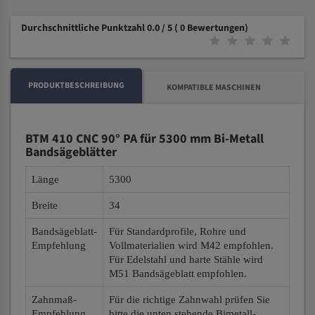
Durchschnittliche Punktzahl 0.0 / 5
( 0 Bewertungen)
PRODUKTBESCHREIBUNG
KOMPATIBLE MASCHINEN
BTM 410 CNC 90° PA für 5300 mm Bi-Metall
Bandsägeblätter
Länge
5300
Breite
34
Bandsägeblatt-
Für Standardprofile, Rohre und
Empfehlung
Vollmaterialien wird M42 empfohlen.
Für Edelstahl und harte Stähle wird
M51 Bandsägeblatt empfohlen.
Zahnmaß-
Für die richtige Zahnwahl prüfen Sie
Empfehlung
bitte die unten stehende Bimetall-