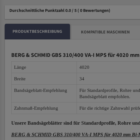
Durchschnittliche Punktzahl 0.0 / 5
( 0 Bewertungen)
PRODUKTBESCHREIBUNG
KOMPATIBLE MASCHINEN
BERG & SCHMID GBS 310/400 VA-I MPS für 4020 mm 
Länge
4020
Breite
34
Bandsägeblatt-Empfehlung
Für Standardprofile, Rohre un
Bandsägeblatt empfohlen.
Zahnmaß-Empfehlung
Für die richtige Zahnwahl prüf
Unsere Bandsägeblätter
sind für Standardprofile, Rohre und
BERG & SCHMID GBS 310/400 VA-I MPS für 4020 mm Bi-Met