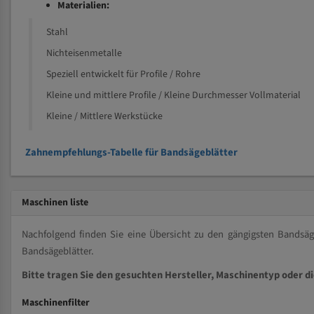
Materialien:
Stahl
Nichteisenmetalle
Speziell entwickelt für Profile / Rohre
Kleine und mittlere Profile / Kleine Durchmesser Vollmaterial
Kleine / Mittlere Werkstücke
Zahnempfehlungs-Tabelle für Bandsägeblätter
Maschinen liste
Nachfolgend finden Sie eine Übersicht zu den gängigsten Bands
Bandsägeblätter.
Bitte tragen Sie den gesuchten Hersteller, Maschinentyp oder d
Maschinenfilter