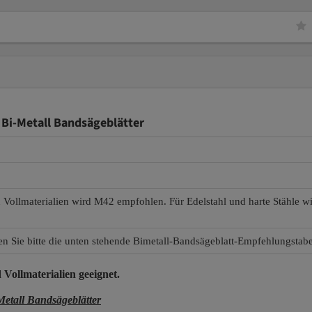
Bi-Metall Bandsägeblätter
d Vollmaterialien wird M42 empfohlen. Für Edelstahl und harte Stähle 
en Sie bitte die unten stehende Bimetall-Bandsägeblatt-Empfehlungstabe
 Vollmaterialien
geeignet.
all Bandsägeblätter