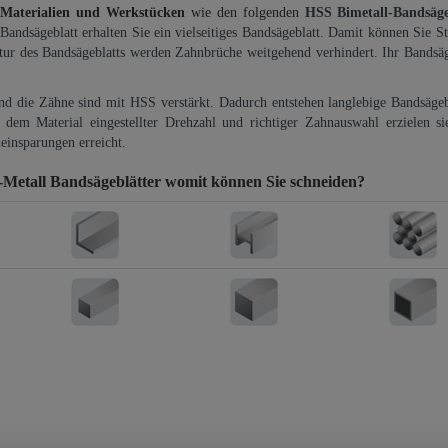
 Materialien und Werkstücken
wie den folgenden
HSS Bimetall-Bandsäg
-Bandsägeblatt erhalten Sie ein vielseitiges Bandsägeblatt. Damit können Sie St
ktur des Bandsägeblatts werden Zahnbrüche weitgehend verhindert. Ihr Bandsäg
und die Zähne sind mit HSS verstärkt. Dadurch entstehen langlebige Bandsägebl
dem Material eingestellter Drehzahl und richtiger Zahnauswahl erzielen si
einsparungen erreicht.
etall Bandsägeblätter
womit können Sie schneiden?