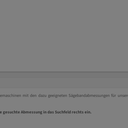
ägemaschinen mit den dazu geeigneten Sägebandabmessungen für unser
ie gesuchte Abmessung in das Suchfeld rechts ein.