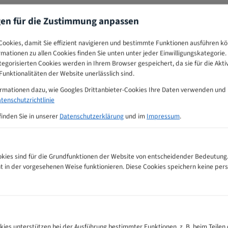
gen für die Zustimmung anpassen
ookies, damit Sie effizient navigieren und bestimmte Funktionen ausführen k
ormationen zu allen Cookies finden Sie unten unter jeder Einwilligungskategorie. 
egorisierten Cookies werden in Ihrem Browser gespeichert, da sie für die Akti
unktionalitäten der Website unerlässlich sind.
ormationen dazu, wie Googles Drittanbieter-Cookies Ihre Daten verwenden und
tenschutzrichtlinie
finden Sie in unserer
Datenschutzerklärung
und im
Impressum
.
ies sind für die Grundfunktionen der Website von entscheidender Bedeutung.
ht in der vorgesehenen Weise funktionieren. Diese Cookies speichern keine p
andsägeblätter Zahnempfehlungs-Tabelle
kies unterstützen bei der Ausführung bestimmter Funktionen, z. B. beim Teilen 