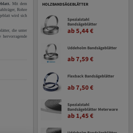
eblatt.
Mit dem
HOLZBANDSÄGEBLÄTTER
ahlträger, Rohre
eblatt wird sich
Spezialstahl
Bandsägeblätter
ab 5,44 €
ätter, die unter
e hervorragende
Uddeholm Bandsägeblätter
ab 7,59 €
Flexback Bandsägeblätter
ab 7,50 €
Spezialstahl
Bandsägeblätter Meterware
ab 1,45 €