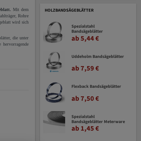
eblatt.
Mit dem
HOLZBANDSÄGEBLÄTTER
ahlträger, Rohre
eblatt wird sich
Spezialstahl
Bandsägeblätter
ab 5,44 €
ätter, die unter
e hervorragende
Uddeholm Bandsägeblätter
ab 7,59 €
Flexback Bandsägeblätter
ab 7,50 €
Spezialstahl
Bandsägeblätter Meterware
ab 1,45 €