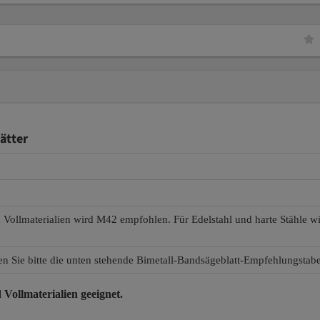
ätter
d Vollmaterialien wird M42 empfohlen. Für Edelstahl und harte Stähle 
en Sie bitte die unten stehende Bimetall-Bandsägeblatt-Empfehlungstabe
 Vollmaterialien
geeignet.