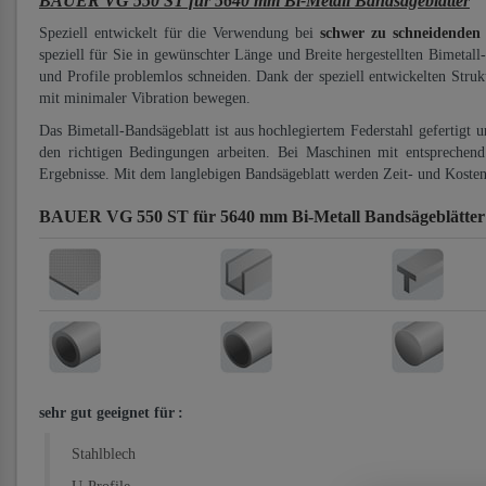
BAUER VG 550 ST für 5640 mm Bi-Metall Bandsägeblätter
Speziell entwickelt für die Verwendung bei
schwer zu schneidenden
speziell für Sie in gewünschter Länge und Breite hergestellten Bimetall
und Profile problemlos schneiden. Dank der speziell entwickelten Stru
mit minimaler Vibration bewegen.
Das Bimetall-Bandsägeblatt ist aus hochlegiertem Federstahl gefertigt 
den richtigen Bedingungen arbeiten. Bei Maschinen mit entsprechend 
Ergebnisse. Mit dem langlebigen Bandsägeblatt werden Zeit- und Kosten
BAUER VG 550 ST für 5640 mm Bi-Metall Bandsägeblätte
sehr gut geeignet für
:
Stahlblech