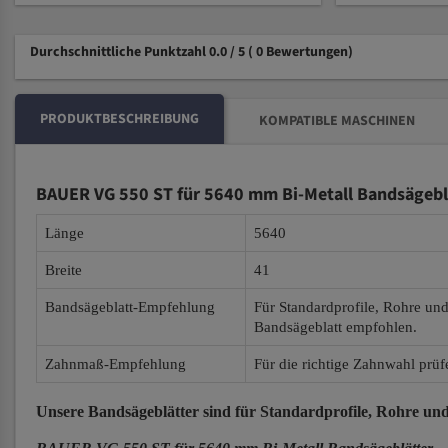
Durchschnittliche Punktzahl 0.0 / 5
( 0 Bewertungen)
PRODUKTBESCHREIBUNG
KOMPATIBLE MASCHINEN
BAUER VG 550 ST für 5640 mm Bi-Metall Bandsägebl
Länge
5640
Breite
41
Bandsägeblatt-Empfehlung
Für Standardprofile, Rohre un
Bandsägeblatt empfohlen.
Zahnmaß-Empfehlung
Für die richtige Zahnwahl prüf
Unsere Bandsägeblätter
sind für Standardprofile, Rohre und