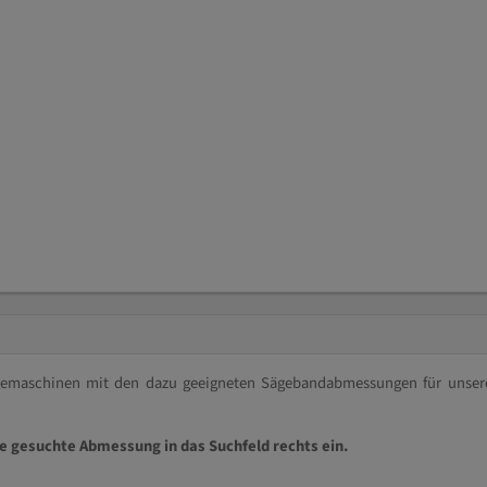
ägemaschinen mit den dazu geeigneten Sägebandabmessungen für unser
ie gesuchte Abmessung in das Suchfeld rechts ein.