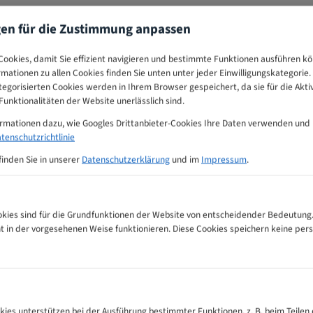
gen für die Zustimmung anpassen
ookies, damit Sie effizient navigieren und bestimmte Funktionen ausführen k
ormationen zu allen Cookies finden Sie unten unter jeder Einwilligungskategorie. 
egorisierten Cookies werden in Ihrem Browser gespeichert, da sie für die Akti
unktionalitäten der Website unerlässlich sind.
ormationen dazu, wie Googles Drittanbieter-Cookies Ihre Daten verwenden und
tenschutzrichtlinie
finden Sie in unserer
Datenschutzerklärung
und im
Impressum
.
ies sind für die Grundfunktionen der Website von entscheidender Bedeutung.
ht in der vorgesehenen Weise funktionieren. Diese Cookies speichern keine p
pfehlungs-Tabelle
kies unterstützen bei der Ausführung bestimmter Funktionen, z. B. beim Teilen 