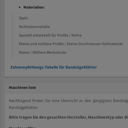
Materialien:
Stahl
Nichteisenmetalle
Speziell entwickelt für Profile / Rohre
Kleine und mittlere Profile / Kleine Durchmesser Vollmaterial
Kleine / Mittlere Werkstücke
Zahnempfehlungs-Tabelle für Bandsägeblätter
Maschinen liste
Nachfolgend finden Sie eine Übersicht zu den gängigsten Bands
Bandsägeblätter.
Bitte tragen Sie den gesuchten Hersteller, Maschinentyp oder d