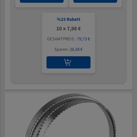
%
25
Rabatt
10 x 7,98 €
GESAMTPREIS :
79,73 €
Sparen:
26,58 €