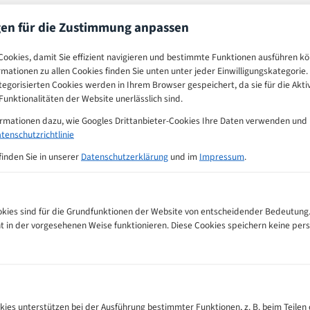
gen für die Zustimmung anpassen
einkaufen
Angebote
Warenkorb
ookies, damit Sie effizient navigieren und bestimmte Funktionen ausführen k
ormationen zu allen Cookies finden Sie unten unter jeder Einwilligungskategorie. 
egorisierten Cookies werden in Ihrem Browser gespeichert, da sie für die Akti
unktionalitäten der Website unerlässlich sind.
ormationen dazu, wie Googles Drittanbieter-Cookies Ihre Daten verwenden und
tenschutzrichtlinie
finden Sie in unserer
Datenschutzerklärung
und im
Impressum
.
ies sind für die Grundfunktionen der Website von entscheidender Bedeutung.
ht in der vorgesehenen Weise funktionieren. Diese Cookies speichern keine p
kies unterstützen bei der Ausführung bestimmter Funktionen, z. B. beim Teilen 