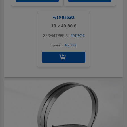
%
10
Rabatt
10 x 40,80 €
GESAMTPREIS :
407,97 €
Sparen:
45,33 €