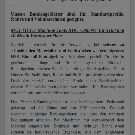
Unsere Bandsägeblätter
sind für Standardprofile,
Rohre und Vollmaterialien
geeignet.
MULTICUT Machine Tools BDC - 300 NC für 4100 mm
Bi-Metall Bandsägeblätter
Speziell entwickelt für die Verwendung bei
schwer zu
schneidenden Materialien und Werkstücken
wie den folgenden
HSS Bimetall-Bandsägeblatt.
Mit dem speziell für Sie in
gewünschter Länge und Breite hergestellten Bimetall-
Bandsägeblatt erhalten Sie ein vielseitiges Bandsägeblatt. Damit
können Sie Stahlträger, Rohre und Profile problemlos schneiden.
Dank der speziell entwickelten Struktur des Bandsägeblatts
werden Zahnbrüche weitgehend verhindert. Ihr Bandsägeblatt
wird sich mit minimaler Vibration bewegen.
Das Bimetall-Bandsägeblatt ist aus hochlegiertem Federstahl
gefertigt und die Zähne sind mit HSS verstärkt. Dadurch
entstehen langlebige Bandsägeblätter, die unter den richtigen
Bedingungen arbeiten. Bei Maschinen mit entsprechend dem
Material eingestellter Drehzahl und richtiger Zahnauswahl
erzielen sie hervorragende Ergebnisse. Mit dem langlebigen