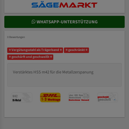
WHATSAPP-UNTERSTÜTZUNG
0 Bewertungen
⭐ Vergütungsstahl als Trägerband ⭐
⭐ geschränkt ⭐
⭐ geschärft und geschweißt ⭐
Verstärktes HSS m42 für die Metallzerspanung