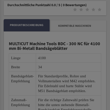
Durchschnittliche Punktzahl 0.0 / 5
( 0 Bewertungen)
PRODUKTBESCHREIBUNG
KOMPATIBLE MASCHINEN
MULTICUT Machine Tools BDC - 300 NC für 4100
mm Bi-Metall Bandsägeblätter
Länge
4100
Breite
34
Bandsägeblatt-
Für Standardprofile, Rohre und
Empfehlung
Vollmaterialien wird M42 empfohlen.
Für Edelstahl und harte Stähle wird
M51 Bandsägeblatt empfohlen.
Zahnmaß-
Für die richtige Zahnwahl prüfen Sie
Empfehlung
bitte die unten stehende Bimetall-
Bandsägeblatt-Empfehlungstabelle.