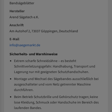
Bandsägeblätter
Hersteller
Arend Sägetech e.K.
Anschrift
Am Autohof 2, 73037 Göppingen, Deutschland
E-Mail
info@saegemarkt.de
Sicherheits- und Warnhinweise
Extrem scharfe Schneidzähne – es besteht
Schnittverletzungsgefahr. Handhabung, Transport und
Lagerung nur mit geeigneten Schutzhandschuhen.
Montage und Wechsel des Sägebandes ausschließlich bei
ausgeschalteter und vom Netz getrennter Maschine
durchführen.
Beim Betrieb Schutzbrille und Gehörschutz tragen; keine
lose Kleidung, Schmuck oder Handschuhe im Bereich des
laufenden Bandes.