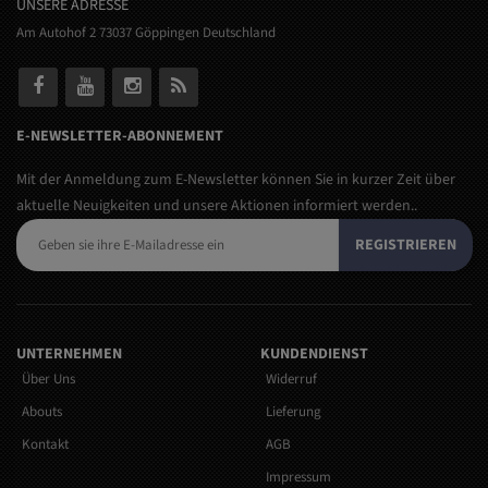
UNSERE ADRESSE
Am Autohof 2 73037 Göppingen Deutschland
E-NEWSLETTER-ABONNEMENT
Mit der Anmeldung zum E-Newsletter können Sie in kurzer Zeit über
aktuelle Neuigkeiten und unsere Aktionen informiert werden..
REGISTRIEREN
UNTERNEHMEN
KUNDENDIENST
Über Uns
Widerruf
Abouts
Lieferung
Kontakt
AGB
Impressum