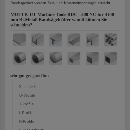
Bandsägeblatt werden Zeit- und Kosteneinsparungen erreicht.
MULTICUT Machine Tools BDC - 300 NC für 4100
mm Bi-Metall Bandsägeblätter
womit können Sie
schneiden?
sehr gut geeignet für
:
Stahlblech
U-Profile
T-Profile
L-Profile
H-Profile