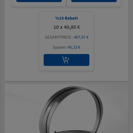
%
10
Rabatt
10 x 40,80 €
GESAMTPREIS :
407,97 €
Sparen:
45,33 €