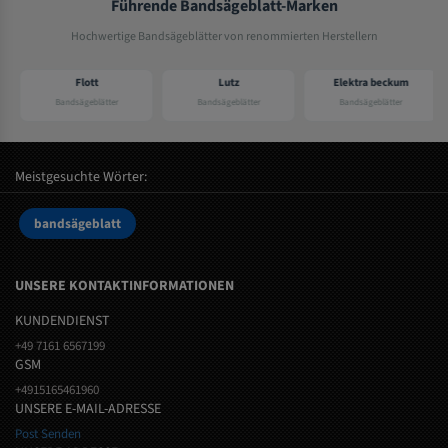
Führende Bandsägeblatt-Marken
Hochwertige Bandsägeblätter von renommierten Herstellern
Flott
Lutz
Elektra beckum
Bandsägeblätter
Bandsägeblätter
Bandsägeblätter
Meistgesuchte Wörter:
bandsägeblatt
UNSERE KONTAKTINFORMATIONEN
KUNDENDIENST
+49 7161 6567199
GSM
+4915165461960
UNSERE E-MAIL-ADRESSE
Post Senden