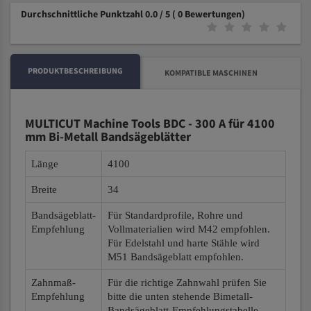
Durchschnittliche Punktzahl 0.0 / 5
( 0 Bewertungen)
PRODUKTBESCHREIBUNG
KOMPATIBLE MASCHINEN
MULTICUT Machine Tools BDC - 300 A für 4100
mm Bi-Metall Bandsägeblätter
Länge
4100
Breite
34
Bandsägeblatt-
Für Standardprofile, Rohre und
Empfehlung
Vollmaterialien wird M42 empfohlen.
Für Edelstahl und harte Stähle wird
M51 Bandsägeblatt empfohlen.
Zahnmaß-
Für die richtige Zahnwahl prüfen Sie
Empfehlung
bitte die unten stehende Bimetall-
Bandsägeblatt-Empfehlungstabelle.