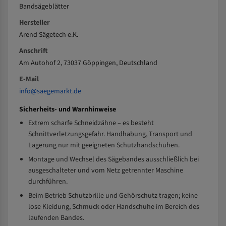
Bandsägeblätter
Hersteller
Arend Sägetech e.K.
Anschrift
Am Autohof 2, 73037 Göppingen, Deutschland
E-Mail
info@saegemarkt.de
Sicherheits- und Warnhinweise
Extrem scharfe Schneidzähne – es besteht
Schnittverletzungsgefahr. Handhabung, Transport und
Lagerung nur mit geeigneten Schutzhandschuhen.
Montage und Wechsel des Sägebandes ausschließlich bei
ausgeschalteter und vom Netz getrennter Maschine
durchführen.
Beim Betrieb Schutzbrille und Gehörschutz tragen; keine
lose Kleidung, Schmuck oder Handschuhe im Bereich des
laufenden Bandes.