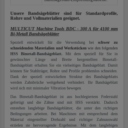
Unsere Bandsägeblätter
sind für Standardprofile,
Rohre und Vollmaterialien
geeignet.
MULTICUT Machine Tools BDC - 300 A für 4100 mm
Bi-Metall Bandsägeblätter
Speziell entwickelt für die Verwendung bei
schwer zu
schneidenden Materialien und Werkstücken
wie den folgenden
HSS Bimetall-Bandsägeblatt.
Mit dem speziell für Sie in
gewünschter Länge und Breite hergestellten Bimetall-
Bandsägeblatt erhalten Sie ein vielseitiges Bandsägeblatt. Damit
können Sie Stahlträger, Rohre und Profile problemlos schneiden.
Dank der speziell entwickelten Struktur des Bandsägeblatts
werden Zahnbrüche weitgehend verhindert. Ihr Bandsägeblatt
wird sich mit minimaler Vibration bewegen.
Das Bimetall-Bandsägeblatt ist aus hochlegiertem Federstahl
gefertigt und die Zähne sind mit HSS verstärkt. Dadurch
entstehen langlebige Bandsägeblätter, die unter den richtigen
Bedingungen arbeiten. Bei Maschinen mit entsprechend dem
Material eingestellter Drehzahl und richtiger Zahnauswahl
erzielen sie hervorragende Ergebnisse. Mit dem langlebigen