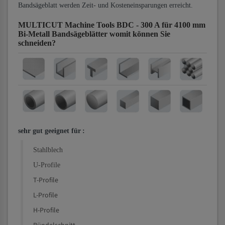
Bandsägeblatt werden Zeit- und Kosteneinsparungen erreicht.
MULTICUT Machine Tools BDC - 300 A für 4100 mm
Bi-Metall Bandsägeblätter
womit können Sie
schneiden?
sehr gut geeignet für
:
Stahlblech
U-Profile
T-Profile
L-Profile
H-Profile