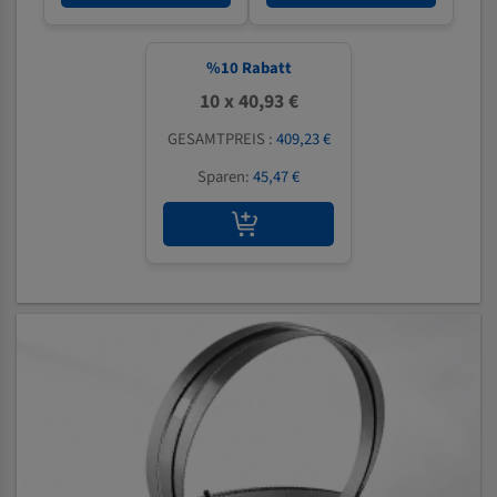
%
10
Rabatt
10 x 40,93 €
GESAMTPREIS :
409,23 €
Sparen:
45,47 €