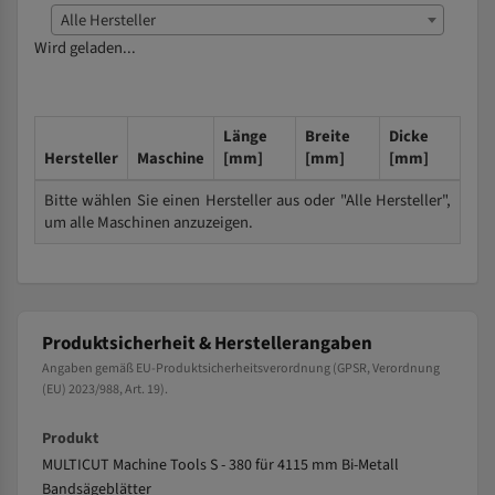
Alle Hersteller
Wird geladen...
Länge
Breite
Dicke
Hersteller
Maschine
[mm]
[mm]
[mm]
Bitte wählen Sie einen Hersteller aus oder "Alle Hersteller",
um alle Maschinen anzuzeigen.
Produktsicherheit & Herstellerangaben
Angaben gemäß EU-Produktsicherheitsverordnung (GPSR, Verordnung
(EU) 2023/988, Art. 19).
Produkt
MULTICUT Machine Tools S - 380 für 4115 mm Bi-Metall
Bandsägeblätter