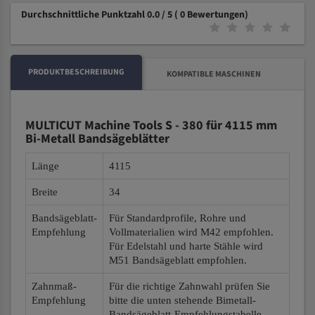
Durchschnittliche Punktzahl 0.0 / 5
( 0 Bewertungen)
PRODUKTBESCHREIBUNG
KOMPATIBLE MASCHINEN
MULTICUT Machine Tools S - 380 für 4115 mm
Bi-Metall Bandsägeblätter
Länge
4115
Breite
34
Bandsägeblatt-
Für Standardprofile, Rohre und
Empfehlung
Vollmaterialien wird M42 empfohlen.
Für Edelstahl und harte Stähle wird
M51 Bandsägeblatt empfohlen.
Zahnmaß-
Für die richtige Zahnwahl prüfen Sie
Empfehlung
bitte die unten stehende Bimetall-
Bandsägeblatt-Empfehlungstabelle.