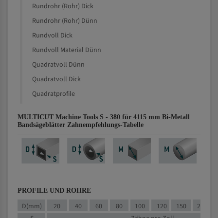
Rundrohr (Rohr) Dick
Rundrohr (Rohr) Dünn
Rundvoll Dick
Rundvoll Material Dünn
Quadratvoll Dünn
Quadratvoll Dick
Quadratprofile
MULTICUT Machine Tools S - 380 für 4115 mm Bi-Metall
Bandsägeblätter Zahnempfehlungs-Tabelle
PROFILE UND ROHRE
D(mm)
20
40
60
80
100
120
150
200