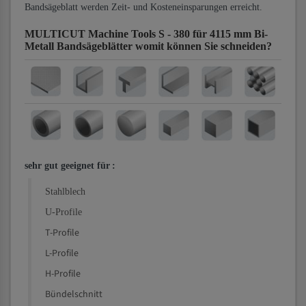
Bandsägeblatt werden Zeit- und Kosteneinsparungen erreicht.
MULTICUT Machine Tools S - 380 für 4115 mm Bi-
Metall Bandsägeblätter
womit können Sie schneiden?
sehr gut geeignet für
:
Stahlblech
U-Profile
T-Profile
L-Profile
H-Profile
Bündelschnitt