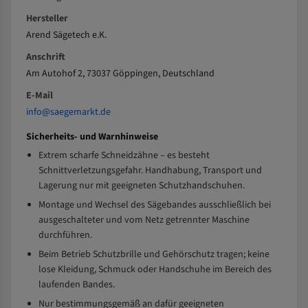
Hersteller
Arend Sägetech e.K.
Anschrift
Am Autohof 2, 73037 Göppingen, Deutschland
E-Mail
info@saegemarkt.de
Sicherheits- und Warnhinweise
Extrem scharfe Schneidzähne – es besteht
Schnittverletzungsgefahr. Handhabung, Transport und
Lagerung nur mit geeigneten Schutzhandschuhen.
Montage und Wechsel des Sägebandes ausschließlich bei
ausgeschalteter und vom Netz getrennter Maschine
durchführen.
Beim Betrieb Schutzbrille und Gehörschutz tragen; keine
lose Kleidung, Schmuck oder Handschuhe im Bereich des
laufenden Bandes.
Nur bestimmungsgemäß an dafür geeigneten