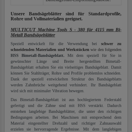
Unsere Bandsägeblätter
sind für Standardprofile,
Rohre und Vollmaterialien
geeignet.
MULTICUT Machine Tools S - 380 für 4115 mm Bi-
Metall Bandsägeblätter
Speziell entwickelt für die Verwendung bei
schwer zu
schneidenden Materialien und Werkstücken
wie den folgenden
HSS Bimetall-Bandsägeblatt.
Mit dem speziell für Sie in
gewünschter Länge und Breite hergestellten Bimetall-
Bandsägeblatt erhalten Sie ein vielseitiges Bandsägeblatt. Damit
können Sie Stahlträger, Rohre und Profile problemlos schneiden.
Dank der speziell entwickelten Struktur des Bandsägeblatts
werden Zahnbrüche weitgehend verhindert. Ihr Bandsägeblatt
wird sich mit minimaler Vibration bewegen.
Das Bimetall-Bandsägeblatt ist aus hochlegiertem Federstahl
gefertigt und die Zähne sind mit HSS verstärkt. Dadurch
entstehen langlebige Bandsägeblätter, die unter den richtigen
Bedingungen arbeiten. Bei Maschinen mit entsprechend dem
Material eingestellter Drehzahl und richtiger Zahnauswahl
erzielen sie hervorragende Ergebnisse. Mit dem langlebigen