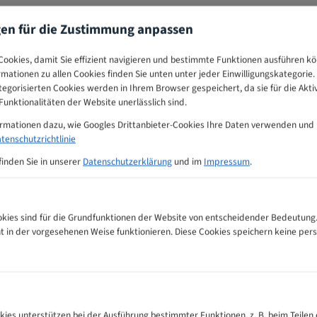
gen für die Zustimmung anpassen
ookies, damit Sie effizient navigieren und bestimmte Funktionen ausführen k
ormationen zu allen Cookies finden Sie unten unter jeder Einwilligungskategorie. 
egorisierten Cookies werden in Ihrem Browser gespeichert, da sie für die Akti
unktionalitäten der Website unerlässlich sind.
ormationen dazu, wie Googles Drittanbieter-Cookies Ihre Daten verwenden und
tenschutzrichtlinie
finden Sie in unserer
Datenschutzerklärung
und im
Impressum
.
ies sind für die Grundfunktionen der Website von entscheidender Bedeutung.
ht in der vorgesehenen Weise funktionieren. Diese Cookies speichern keine p
ägeblätter Zahnempfehlungs-Tabelle
kies unterstützen bei der Ausführung bestimmter Funktionen, z. B. beim Teilen 