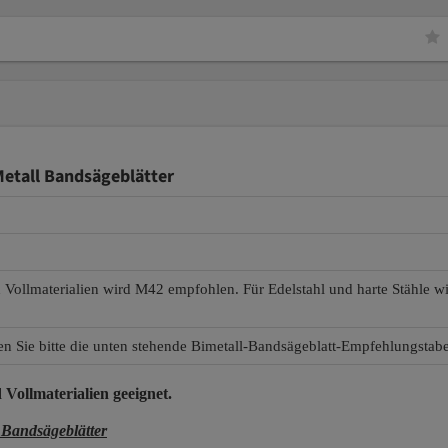
etall Bandsägeblätter
d Vollmaterialien wird M42 empfohlen. Für Edelstahl und harte Stähle 
en Sie bitte die unten stehende Bimetall-Bandsägeblatt-Empfehlungstabe
 Vollmaterialien
geeignet.
Bandsägeblätter