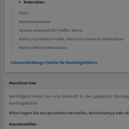
Materialien:
Stahl
Nichteisenmetalle
Speziell entwickelt für Profile / Rohre
Kleine und mittlere Profile / Kleine Durchmesser Vollmaterial
Kleine / Mittlere Werkstücke
Zahnempfehlungs-Tabelle für Bandsägeblätter
Maschinen liste
Nachfolgend finden Sie eine Übersicht zu den gängigsten Bands
Bandsägeblätter.
Bitte tragen Sie den gesuchten Hersteller, Maschinentyp oder d
Maschinenfilter