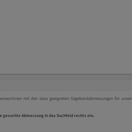
ägemaschinen mit den dazu geeigneten Sägebandabmessungen für unser
ie gesuchte Abmessung in das Suchfeld rechts ein.