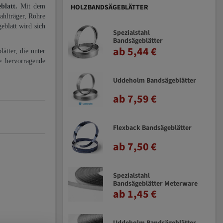
eblatt.
Mit dem
HOLZBANDSÄGEBLÄTTER
ahlträger, Rohre
eblatt wird sich
Spezialstahl
Bandsägeblätter
ab 5,44 €
ätter, die unter
e hervorragende
Uddeholm Bandsägeblätter
ab 7,59 €
Flexback Bandsägeblätter
ab 7,50 €
Spezialstahl
Bandsägeblätter Meterware
ab 1,45 €