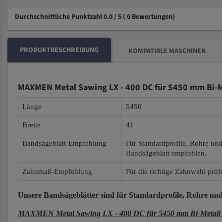
Durchschnittliche Punktzahl 0.0 / 5
( 0 Bewertungen)
PRODUKTBESCHREIBUNG
KOMPATIBLE MASCHINEN
MAXMEN Metal Sawing LX - 400 DC für 5450 mm Bi-M
Länge
5450
Breite
41
Bandsägeblatt-Empfehlung
Für Standardprofile, Rohre un
Bandsägeblatt empfohlen.
Zahnmaß-Empfehlung
Für die richtige Zahnwahl prüf
Unsere Bandsägeblätter
sind für Standardprofile, Rohre und
MAXMEN Metal Sawing LX - 400 DC für 5450 mm Bi-Metall 