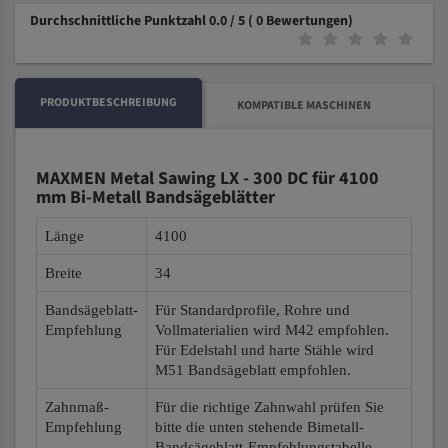
Durchschnittliche Punktzahl 0.0 / 5
( 0 Bewertungen)
PRODUKTBESCHREIBUNG
KOMPATIBLE MASCHINEN
MAXMEN Metal Sawing LX - 300 DC für 4100
mm Bi-Metall Bandsägeblätter
Länge
4100
Breite
34
Bandsägeblatt-
Für Standardprofile, Rohre und
Empfehlung
Vollmaterialien wird M42 empfohlen.
Für Edelstahl und harte Stähle wird
M51 Bandsägeblatt empfohlen.
Zahnmaß-
Für die richtige Zahnwahl prüfen Sie
Empfehlung
bitte die unten stehende Bimetall-
Bandsägeblatt-Empfehlungstabelle.