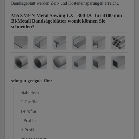
Bandsägeblatt werden Zeit- und Kosteneinsparungen erreicht.
MAXMEN Metal Sawing LX - 300 DC für 4100 mm
Bi-Metall Bandsägeblätter
womit können Sie
schneiden?
sehr gut geeignet für
:
Stahlblech
U-Profile
T-Profile
L-Profile
H-Profile