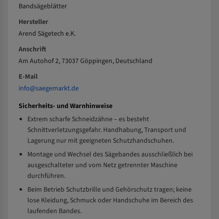
Bandsägeblätter
Hersteller
Arend Sägetech e.K.
Anschrift
Am Autohof 2, 73037 Göppingen, Deutschland
E-Mail
info@saegemarkt.de
Sicherheits- und Warnhinweise
Extrem scharfe Schneidzähne – es besteht
Schnittverletzungsgefahr. Handhabung, Transport und
Lagerung nur mit geeigneten Schutzhandschuhen.
Montage und Wechsel des Sägebandes ausschließlich bei
ausgeschalteter und vom Netz getrennter Maschine
durchführen.
Beim Betrieb Schutzbrille und Gehörschutz tragen; keine
lose Kleidung, Schmuck oder Handschuhe im Bereich des
laufenden Bandes.