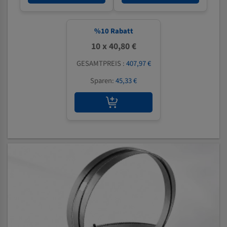
%
10
Rabatt
10 x 40,80 €
GESAMTPREIS :
407,97 €
Sparen:
45,33 €