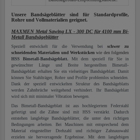
Unsere Bandsägeblätter
sind für Standardprofile,
Rohre und Vollmaterialien
geeignet.
MAXMEN Metal Sawing LX - 300 DC für 4100 mm Bi-
Metall Bandsägeblätter
Speziell entwickelt für die Verwendung bei
schwer zu
schneidenden Materialien und Werkstücken
wie den folgenden
HSS Bimetall-Bandsägeblatt.
Mit dem speziell für Sie in
gewünschter Länge und Breite hergestellten Bimetall-
Bandsägeblatt erhalten Sie ein vielseitiges Bandsägeblatt. Damit
können Sie Stahlträger, Rohre und Profile problemlos schneiden.
Dank der speziell entwickelten Struktur des Bandsägeblatts
werden Zahnbrüche weitgehend verhindert. Ihr Bandsägeblatt
wird sich mit minimaler Vibration bewegen.
Das Bimetall-Bandsägeblatt ist aus hochlegiertem Federstahl
gefertigt und die Zähne sind mit HSS verstärkt. Dadurch
entstehen langlebige Bandsägeblätter, die unter den richtigen
Bedingungen arbeiten. Bei Maschinen mit entsprechend dem
Material eingestellter Drehzahl und richtiger Zahnauswahl
erzielen sie hervorragende Ergebnisse. Mit dem langlebigen