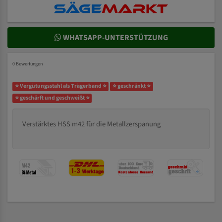
WHATSAPP-UNTERSTÜTZUNG
0 Bewertungen
⭐ Vergütungsstahl als Trägerband ⭐
⭐ geschränkt ⭐
⭐ geschärft und geschweißt ⭐
Verstärktes HSS m42 für die Metallzerspanung