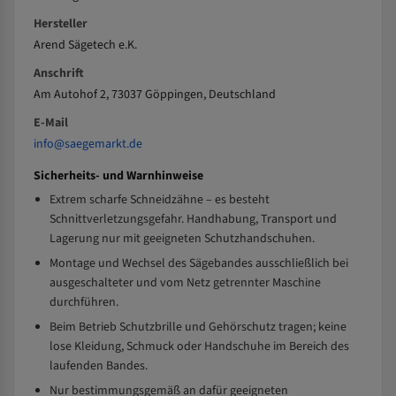
Hersteller
Arend Sägetech e.K.
Anschrift
Am Autohof 2, 73037 Göppingen, Deutschland
E-Mail
info@saegemarkt.de
Sicherheits- und Warnhinweise
Extrem scharfe Schneidzähne – es besteht
Schnittverletzungsgefahr. Handhabung, Transport und
Lagerung nur mit geeigneten Schutzhandschuhen.
Montage und Wechsel des Sägebandes ausschließlich bei
ausgeschalteter und vom Netz getrennter Maschine
durchführen.
Beim Betrieb Schutzbrille und Gehörschutz tragen; keine
lose Kleidung, Schmuck oder Handschuhe im Bereich des
laufenden Bandes.
Nur bestimmungsgemäß an dafür geeigneten