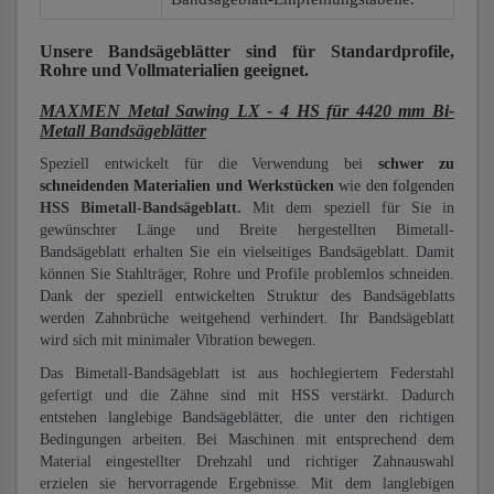
Unsere Bandsägeblätter
sind für Standardprofile,
Rohre und Vollmaterialien
geeignet.
MAXMEN Metal Sawing LX - 4 HS für 4420 mm Bi-
Metall Bandsägeblätter
Speziell entwickelt für die Verwendung bei
schwer zu
schneidenden Materialien und Werkstücken
wie den folgenden
HSS Bimetall-Bandsägeblatt.
Mit dem speziell für Sie in
gewünschter Länge und Breite hergestellten Bimetall-
Bandsägeblatt erhalten Sie ein vielseitiges Bandsägeblatt. Damit
können Sie Stahlträger, Rohre und Profile problemlos schneiden.
Dank der speziell entwickelten Struktur des Bandsägeblatts
werden Zahnbrüche weitgehend verhindert. Ihr Bandsägeblatt
wird sich mit minimaler Vibration bewegen.
Das Bimetall-Bandsägeblatt ist aus hochlegiertem Federstahl
gefertigt und die Zähne sind mit HSS verstärkt. Dadurch
entstehen langlebige Bandsägeblätter, die unter den richtigen
Bedingungen arbeiten. Bei Maschinen mit entsprechend dem
Material eingestellter Drehzahl und richtiger Zahnauswahl
erzielen sie hervorragende Ergebnisse. Mit dem langlebigen