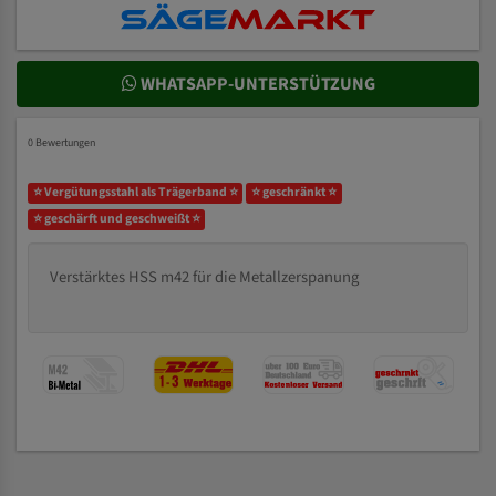
WHATSAPP-UNTERSTÜTZUNG
0 Bewertungen
⭐ Vergütungsstahl als Trägerband ⭐
⭐ geschränkt ⭐
⭐ geschärft und geschweißt ⭐
Verstärktes HSS m42 für die Metallzerspanung