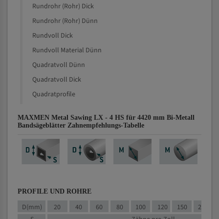
Rundrohr (Rohr) Dick
Rundrohr (Rohr) Dünn
Rundvoll Dick
Rundvoll Material Dünn
Quadratvoll Dünn
Quadratvoll Dick
Quadratprofile
MAXMEN Metal Sawing LX - 4 HS für 4420 mm Bi-Metall
Bandsägeblätter Zahnempfehlungs-Tabelle
PROFILE UND ROHRE
D(mm)
20
40
60
80
100
120
150
200