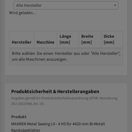
Alle Hersteller
Wird geladen...
Länge
Breite
Dicke
Hersteller
Maschine
[mm]
[mm]
[mm]
Bitte wählen Sie einen Hersteller aus oder "Alle Hersteller",
um alle Maschinen anzuzeigen.
Produktsicherheit & Herstellerangaben
Angaben gemäß EU-Produktsicherheitsverordnung (GPSR, Verordnung
(EU) 2023/988, Art. 19).
Produkt
MAXMEN Metal Sawing LX - 4 HS für 4420 mm Bi-Metall
Bandsägeblätter