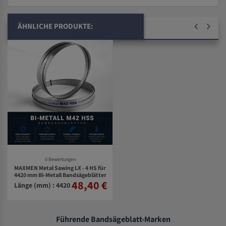
ÄHNLICHE PRODUKTE:
0 Bewertungen
MAXMEN Metal Sawing LX - 4 HS für
4420 mm Bi-Metall Bandsägeblätter
48,40 €
Länge (mm) : 4420
Führende Bandsägeblatt-Marken