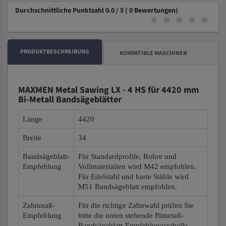
Durchschnittliche Punktzahl 0.0 / 5
( 0 Bewertungen)
PRODUKTBESCHREIBUNG
KOMPATIBLE MASCHINEN
MAXMEN Metal Sawing LX - 4 HS für 4420 mm
Bi-Metall Bandsägeblätter
Länge
4420
Breite
34
Bandsägeblatt-
Für Standardprofile, Rohre und
Empfehlung
Vollmaterialien wird M42 empfohlen.
Für Edelstahl und harte Stähle wird
M51 Bandsägeblatt empfohlen.
Zahnmaß-
Für die richtige Zahnwahl prüfen Sie
Empfehlung
bitte die unten stehende Bimetall-
Bandsägeblatt-Empfehlungstabelle.