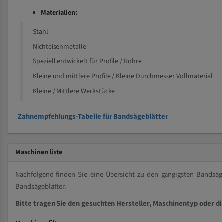
Materialien:
Stahl
Nichteisenmetalle
Speziell entwickelt für Profile / Rohre
Kleine und mittlere Profile / Kleine Durchmesser Vollmaterial
Kleine / Mittlere Werkstücke
Zahnempfehlungs-Tabelle für Bandsägeblätter
Maschinen liste
Nachfolgend finden Sie eine Übersicht zu den gängigsten Bands
Bandsägeblätter.
Bitte tragen Sie den gesuchten Hersteller, Maschinentyp oder d