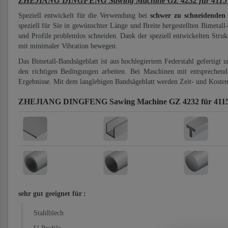
ZHEJIANG DINGFENG Sawing Machine GZ 4232 für 4115 mm
Speziell entwickelt für die Verwendung bei
schwer zu schneidenden
speziell für Sie in gewünschter Länge und Breite hergestellten Bimetall
und Profile problemlos schneiden. Dank der speziell entwickelten Stru
mit minimaler Vibration bewegen.
Das Bimetall-Bandsägeblatt ist aus hochlegiertem Federstahl gefertigt 
den richtigen Bedingungen arbeiten. Bei Maschinen mit entsprechend 
Ergebnisse. Mit dem langlebigen Bandsägeblatt werden Zeit- und Kosten
ZHEJIANG DINGFENG Sawing Machine GZ 4232 für 4115 
sehr gut geeignet für
:
Stahlblech