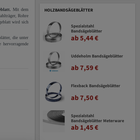
eblatt.
Mit dem
HOLZBANDSÄGEBLÄTTER
ahlträger, Rohre
eblatt wird sich
Spezialstahl
Bandsägeblätter
ab 5,44 €
ätter, die unter
e hervorragende
Uddeholm Bandsägeblätter
ab 7,59 €
Flexback Bandsägeblätter
ab 7,50 €
Spezialstahl
Bandsägeblätter Meterware
ab 1,45 €