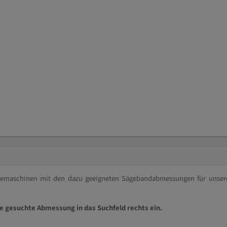
ägemaschinen mit den dazu geeigneten Sägebandabmessungen für unser
ie gesuchte Abmessung in das Suchfeld rechts ein.