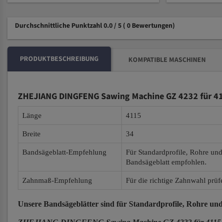
Durchschnittliche Punktzahl 0.0 / 5
( 0 Bewertungen)
PRODUKTBESCHREIBUNG
KOMPATIBLE MASCHINEN
ZHEJIANG DINGFENG Sawing Machine GZ 4232 für 41
Länge
4115
Breite
34
Bandsägeblatt-Empfehlung
Für Standardprofile, Rohre un
Bandsägeblatt empfohlen.
Zahnmaß-Empfehlung
Für die richtige Zahnwahl prüf
Unsere Bandsägeblätter
sind für Standardprofile, Rohre und