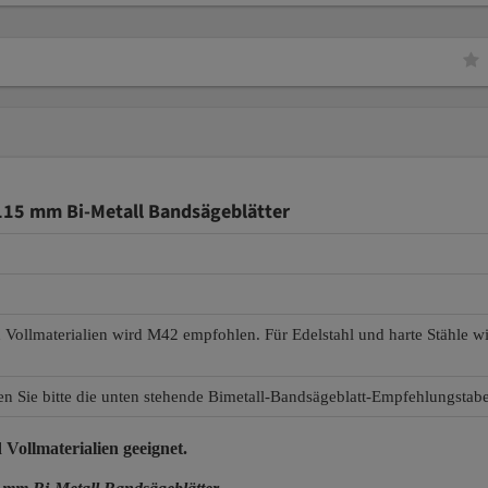
15 mm Bi-Metall Bandsägeblätter
d Vollmaterialien wird M42 empfohlen. Für Edelstahl und harte Stähle 
en Sie bitte die unten stehende Bimetall-Bandsägeblatt-Empfehlungstabe
 Vollmaterialien
geeignet.