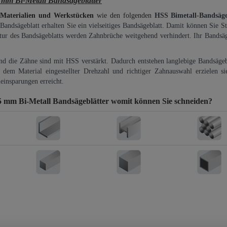
 Bi-Metall Bandsägeblätter
 Materialien und Werkstücken
wie den folgenden
HSS Bimetall-Bandsäg
-Bandsägeblatt erhalten Sie ein vielseitiges Bandsägeblatt. Damit können Sie St
ktur des Bandsägeblatts werden Zahnbrüche weitgehend verhindert. Ihr Bandsäg
und die Zähne sind mit HSS verstärkt. Dadurch entstehen langlebige Bandsägebl
dem Material eingestellter Drehzahl und richtiger Zahnauswahl erzielen si
einsparungen erreicht.
mm Bi-Metall Bandsägeblätter
womit können Sie schneiden?